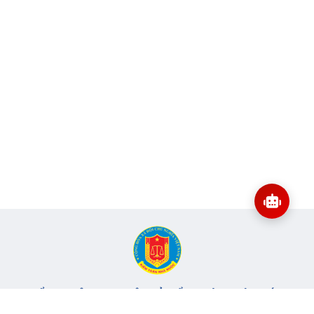
CỔNG THÔNG TIN ĐIỆN TỬ KIỂM TOÁN NHÀ NƯỚC
Cơ quan chủ quản: Kiểm toán nhà nước