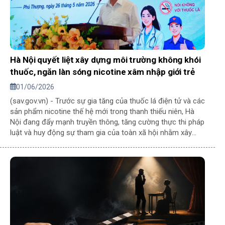
Hà Nội quyết liệt xây dựng môi trường không khói
thuốc, ngăn làn sóng nicotine xâm nhập giới trẻ
01/06/2026
(sav.gov.vn) - Trước sự gia tăng của thuốc lá điện tử và các
sản phẩm nicotine thế hệ mới trong thanh thiếu niên, Hà
Nội đang đẩy mạnh truyền thông, tăng cường thực thi pháp
luật và huy động sự tham gia của toàn xã hội nhằm xây
dựng môi trường sống không khói thuốc, bảo vệ sức khỏe
cộng đồng và thế hệ tương lai.