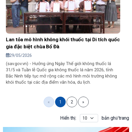
Lan tỏa mô hình không khói thuốc tại Di tích quốc
gia đặc biệt chùa Bổ Đà
29/05/2026
(sav.gov.vn) - Hưởng ứng Ngày Thế giới không thuốc lá
31/5 và Tuần lễ Quốc gia không thuốc lá năm 2026, tỉnh
Bắc Ninh tiếp tục mở rộng các mô hình môi trường không
khói thuốc tại các địa điểm văn hóa, du lịch.
«
1
2
»
Hiển thị:
bản ghi/trang