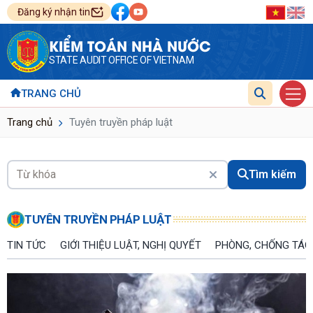
Đăng ký nhận tin
KIỂM TOÁN NHÀ NƯỚC
STATE AUDIT OFFICE OF VIETNAM
TRANG CHỦ
Trang chủ
Tuyên truyền pháp luật
Tìm kiếm
TUYÊN TRUYỀN PHÁP LUẬT
TIN TỨC
GIỚI THIỆU LUẬT, NGHỊ QUYẾT
PHÒNG, CHỐNG TÁC