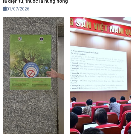
lá điện tử, thuốc lá nung nóng
01/07/2026