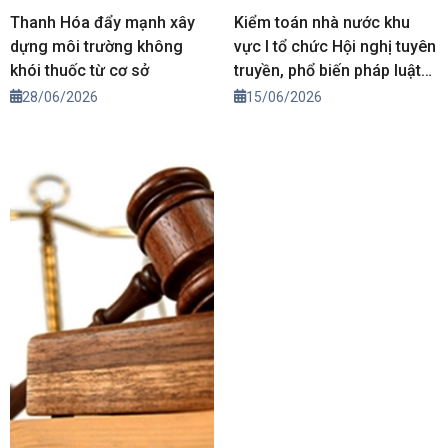
Thanh Hóa đẩy mạnh xây
Kiểm toán nhà nước khu
dựng môi trường không
vực I tổ chức Hội nghị tuyên
khói thuốc từ cơ sở
truyền, phổ biến pháp luật
năm 2026
28/06/2026
15/06/2026