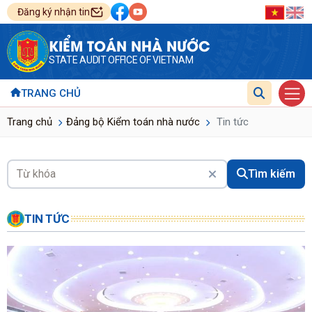
Đăng ký nhận tin
KIỂM TOÁN NHÀ NƯỚC
STATE AUDIT OFFICE OF VIETNAM
TRANG CHỦ
Trang chủ
Đảng bộ Kiểm toán nhà nước
Tin tức
Tìm kiếm
TIN TỨC