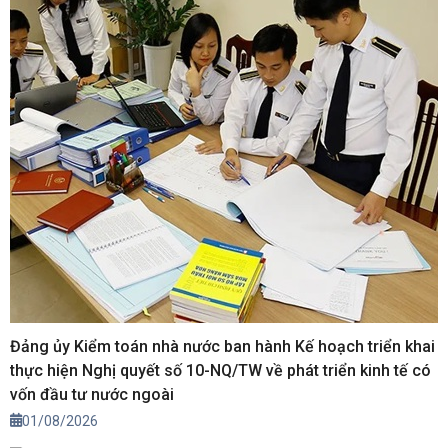
làm (Hướng dẫn số 02-HD/UBKTTW).
Đảng ủy Kiểm toán nhà nước ban hành Kế hoạch triển khai
thực hiện Nghị quyết số 10-NQ/TW về phát triển kinh tế có
vốn đầu tư nước ngoài
01/08/2026