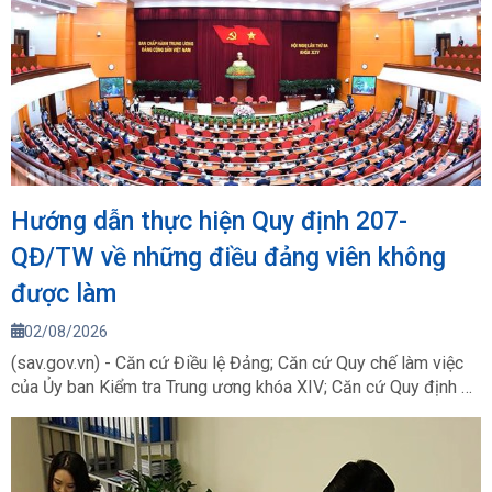
Hướng dẫn thực hiện Quy định 207-
QĐ/TW về những điều đảng viên không
được làm
02/08/2026
(sav.gov.vn) - Căn cứ Điều lệ Đảng; Căn cứ Quy chế làm việc
của Ủy ban Kiểm tra Trung ương khóa XIV; Căn cứ Quy định số
207-QĐ/TW, ngày 26/7/2026 của Ban Chấp hành Trung ương
Đảng về những điều đảng viên không được làm, ngày
28/7/2026, Ủy ban Kiểm tra Trung ương đã ban hành Hướng
dẫn thực hiện Quy định về những điều đảng viên không được