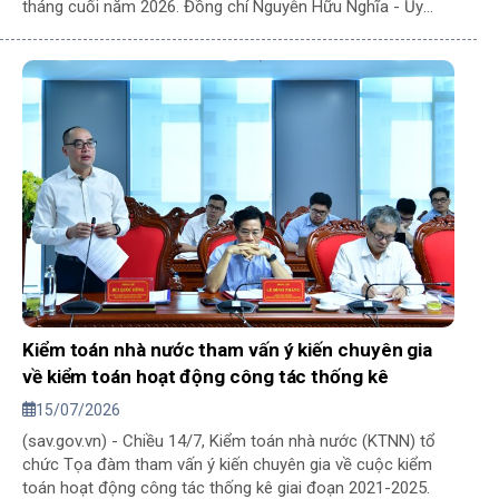
tháng cuối năm 2026. Đồng chí Nguyễn Hữu Nghĩa - Ủy
viên Ban Chấp hành Trung ương Đảng, Ủy viên Ban Thường
vụ Đảng ủy Quốc hội, Chủ nhiệm Ủy ban Kiểm tra Đảng ủy
Quốc hội nhiệm kỳ 2025-2030, Bí thư Đảng ủy Kiểm toán
nhà nước, Tổng Kiểm toán nhà nước - chủ trì Kỳ họp.
Kiểm toán nhà nước tham vấn ý kiến chuyên gia
về kiểm toán hoạt động công tác thống kê
15/07/2026
(sav.gov.vn) - Chiều 14/7, Kiểm toán nhà nước (KTNN) tổ
chức Tọa đàm tham vấn ý kiến chuyên gia về cuộc kiểm
toán hoạt động công tác thống kê giai đoạn 2021-2025.