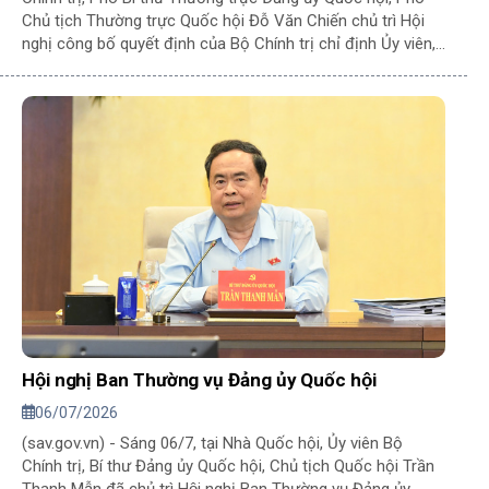
Chủ tịch Thường trực Quốc hội Đỗ Văn Chiến chủ trì Hội
nghị công bố quyết định của Bộ Chính trị chỉ định Ủy viên,
Chủ nhiệm, Phó Chủ nhiệm Ủy ban Kiểm tra Đảng ủy Quốc
hội nhiệm kỳ 2025-2030.
Hội nghị Ban Thường vụ Đảng ủy Quốc hội
06/07/2026
(sav.gov.vn) - Sáng 06/7, tại Nhà Quốc hội, Ủy viên Bộ
Chính trị, Bí thư Đảng ủy Quốc hội, Chủ tịch Quốc hội Trần
Thanh Mẫn đã chủ trì Hội nghị Ban Thường vụ Đảng ủy