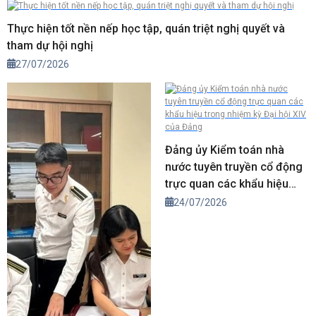
Thực hiện tốt nền nếp học tập, quán triệt nghị quyết và
tham dự hội nghị
27/07/2026
Đảng ủy Kiểm toán nhà
nước tuyên truyền cổ động
trực quan các khẩu hiệu
trong nhiệm kỳ Đại hội XIV
24/07/2026
của Đảng