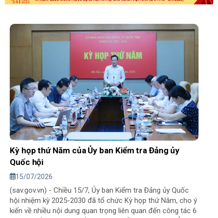
Kỳ họp thứ Năm của Ủy ban Kiểm tra Đảng ủy
Quốc hội
15/07/2026
(sav.gov.vn) - Chiều 15/7, Ủy ban Kiểm tra Đảng ủy Quốc
hội nhiệm kỳ 2025-2030 đã tổ chức Kỳ họp thứ Năm, cho ý
kiến về nhiều nội dung quan trọng liên quan đến công tác 6