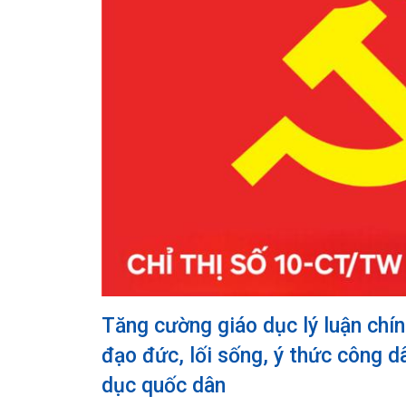
Tăng cường giáo dục lý luận chín
đạo đức, lối sống, ý thức công d
dục quốc dân