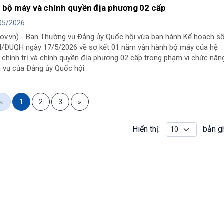
 bộ máy và chính quyền địa phương 02 cấp
05/2026
Đảng ủy Quốc hội vừa ban hành Kế hoạch số
/ĐUQH ngày 17/5/2026 về sơ kết 01 năm vận hành bộ máy của hệ
 chính trị và chính quyền địa phương 02 cấp trong phạm vi chức năng
 vụ của Đảng ủy Quốc hội.
«
1
2
3
»
Hiển thị:
bản g