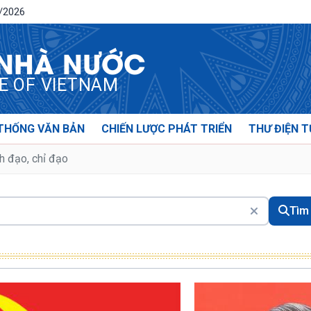
8/2026
 NHÀ NƯỚC
CE OF VIETNAM
THỐNG VĂN BẢN
CHIẾN LƯỢC PHÁT TRIỂN
THƯ ĐIỆN T
h đạo, chỉ đạo
Tìm