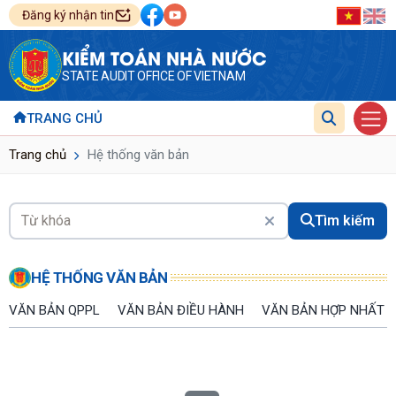
Đăng ký nhận tin
KIỂM TOÁN NHÀ NƯỚC
STATE AUDIT OFFICE OF VIETNAM
TRANG CHỦ
Trang chủ
Hệ thống văn bản
Tìm kiếm
HỆ THỐNG VĂN BẢN
VĂN BẢN QPPL
VĂN BẢN ĐIỀU HÀNH
VĂN BẢN HỢP NHẤT