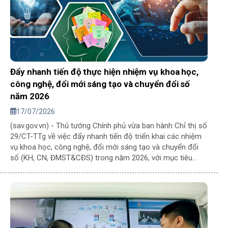
Đẩy nhanh tiến độ thực hiện nhiệm vụ khoa học,
công nghệ, đổi mới sáng tạo và chuyển đổi số
năm 2026
17/07/2026
(sav.gov.vn) - Thủ tướng Chính phủ vừa ban hành Chỉ thị số
29/CT-TTg về việc đẩy nhanh tiến độ triển khai các nhiệm
vụ khoa học, công nghệ, đổi mới sáng tạo và chuyển đổi
số (KH, CN, ĐMST&CĐS) trong năm 2026, với mục tiêu
hoàn thành toàn bộ nhiệm vụ được giao và giải ngân 100%
kế hoạch vốn, kinh phí theo đúng tiến độ.