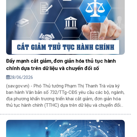
Đẩy mạnh cắt giảm, đơn giản hóa thủ tục hành
chính dựa trên dữ liệu và chuyển đổi số
28/06/2026
(sav.gov.vn) - Phó Thủ tướng Phạm Thị Thanh Trà vừa ký
ban hành Văn bản số 732/TTg-CĐS yêu cầu các bộ, ngành,
địa phương khẩn trương triển khai cắt giảm, đơn giản hóa
thủ tục hành chính (TTHC) dựa trên dữ liệu và chuyển đổi
số, tạo thuận lợi hơn cho người dân, doanh nghiệp trong
thực hiện dịch vụ công.