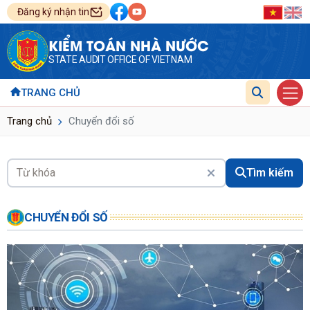
Đăng ký nhận tin
KIỂM TOÁN NHÀ NƯỚC
STATE AUDIT OFFICE OF VIETNAM
TRANG CHỦ
Trang chủ
Chuyển đổi số
Tìm kiếm
CHUYỂN ĐỔI SỐ