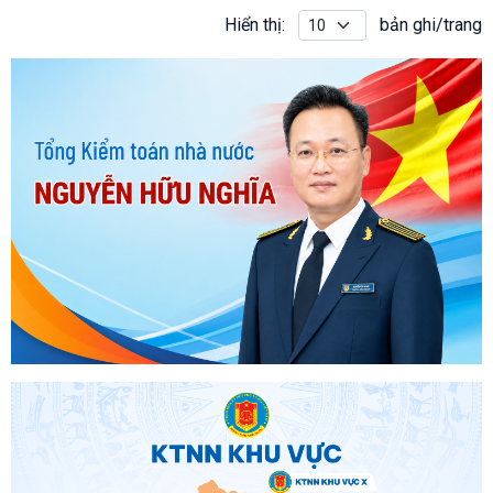
Hiển thị:
bản ghi/trang