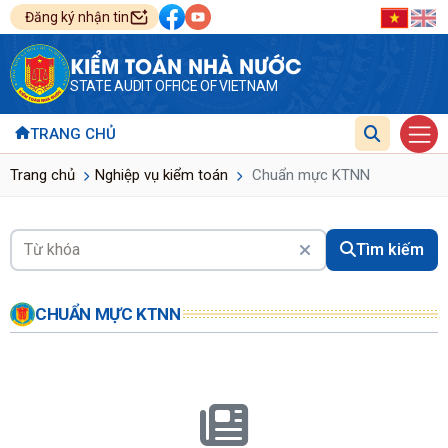
Đăng ký nhận tin
KIỂM TOÁN NHÀ NƯỚC
STATE AUDIT OFFICE OF VIETNAM
TRANG CHỦ
Trang chủ
Nghiệp vụ kiểm toán
Chuẩn mực KTNN
Tìm kiếm
CHUẨN MỰC KTNN