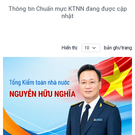
Thông tin Chuẩn mực KTNN đang được cập
nhật
Hiển thị:
bản ghi/trang