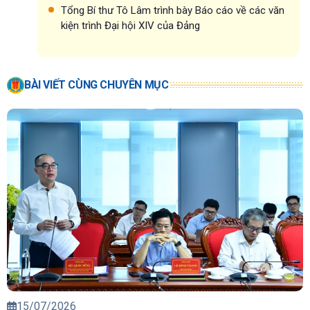
Tổng Bí thư Tô Lâm trình bày Báo cáo về các văn
kiện trình Đại hội XIV của Đảng
BÀI VIẾT CÙNG CHUYÊN MỤC
15/07/2026