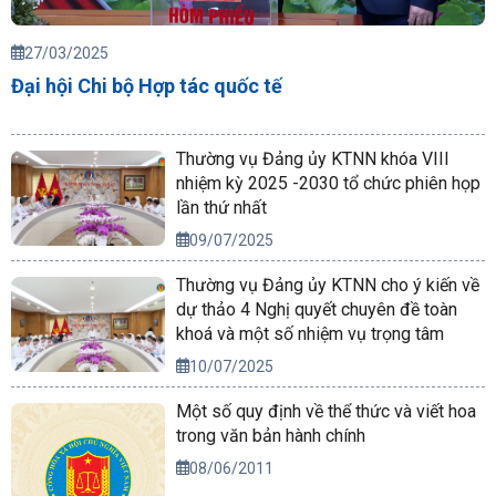
27/03/2025
Đại hội Chi bộ Hợp tác quốc tế
Thường vụ Đảng ủy KTNN khóa VIII
nhiệm kỳ 2025 -2030 tổ chức phiên họp
lần thứ nhất
09/07/2025
Thường vụ Đảng ủy KTNN cho ý kiến về
dự thảo 4 Nghị quyết chuyên đề toàn
khoá và một số nhiệm vụ trọng tâm
10/07/2025
Một số quy định về thể thức và viết hoa
trong văn bản hành chính
08/06/2011