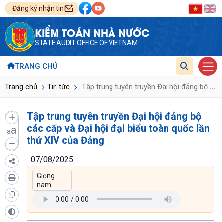
Đăng ký nhận tin
KIỂM TOÁN NHÀ NƯỚC
STATE AUDIT OFFICE OF VIETNAM
TRANG CHỦ
...
Trang chủ
Tin tức
Tập trung tuyên truyền Đại hội đảng bộ các
Tập trung tuyên truyền Đại hội đảng bộ
các cấp và Đại hội đại biểu toàn quốc lần
a
a
thứ XIV của Đảng
07/08/2025