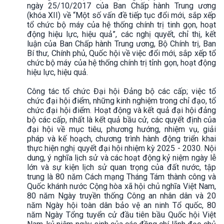
ngày 25/10/2017 của Ban Chấp hành Trung ương
(khóa XII) về “Một số vấn đề tiếp tục đổi mới, sắp xếp
tổ chức bộ máy của hệ thống chính trị tinh gọn, hoạt
động hiệu lực, hiệu quả”, các nghị quyết, chỉ thị, kết
luận của Ban Chấp hành Trung ương, Bộ Chính trị, Ban
Bí thư, Chính phủ, Quốc hội về việc đổi mới, sắp xếp tổ
chức bộ máy của hệ thống chính trị tỉnh gọn, hoạt động
hiệu lực, hiệu quả.
Công tác tổ chức Đại hội Đảng bộ các cấp; việc tổ
chức đại hội điểm, những kinh nghiệm trong chỉ đạo, tổ
chức đại hội điểm. Hoạt động và kết quả đại hội đảng
bộ các cấp, nhất là kết quả bầu cử, các quyết định của
đại hội về mục tiêu, phương hướng, nhiệm vụ, giải
pháp và kế hoạch, chương trình hành động triển khai
thực hiện nghị quyết đại hội nhiệm kỳ 2025 - 2030. Nội
dung, ý nghĩa lịch sử và các hoạt động kỷ niệm ngày lễ
lớn và sự kiện lịch sử quan trọng của đất nước, tập
trung là 80 năm Cách mạng Tháng Tám thành công và
Quốc khánh nước Cộng hòa xã hội chủ nghĩa Việt Nam,
80 năm Ngày truyền thống Công an nhân dân và 20
năm Ngày hội toàn dân bảo vệ an ninh Tổ quốc, 80
năm Ngày Tổng tuyển cử đầu tiên bầu Quốc hội Việt