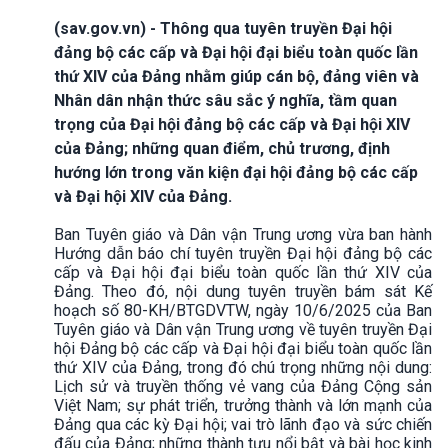
(sav.gov.vn) - Thông qua tuyên truyền Đại hội
đảng bộ các cấp và Đại hội đại biểu toàn quốc lần
thứ XIV của Đảng nhằm giúp cán bộ, đảng viên và
Nhân dân nhận thức sâu sắc ý nghĩa, tầm quan
trọng của Đại hội đảng bộ các cấp và Đại hội XIV
của Đảng; những quan điểm, chủ trương, định
hướng lớn trong văn kiện đại hội đảng bộ các cấp
và Đại hội XIV của Đảng.
Ban Tuyên giáo và Dân vận Trung ương vừa ban hành
Hướng dẫn báo chí tuyên truyền Đại hội đảng bộ các
cấp và Đại hội đại biểu toàn quốc lần thứ XIV của
Đảng. Theo đó, nội dung tuyên truyền bám sát Kế
hoạch số 80-KH/BTGDVTW, ngày 10/6/2025 của Ban
Tuyên giáo và Dân vận Trung ương về tuyên truyền Đại
hội Đảng bộ các cấp và Đại hội đại biểu toàn quốc lần
thứ XIV của Đảng, trong đó chú trọng những nội dung:
Lịch sử và truyền thống vẻ vang của Đảng Cộng sản
Việt Nam; sự phát triển, trưởng thành và lớn mạnh của
Đảng qua các kỳ Đại hội; vai trò lãnh đạo và sức chiến
đấu của Đảng; những thành tựu nổi bật và bài học kinh