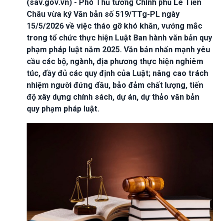
(sav.gov.vn) - Phó Thủ tướng Chính phủ Lê Tiến
Châu vừa ký Văn bản số 519/TTg-PL ngày
15/5/2026 về việc tháo gỡ khó khăn, vướng mắc
trong tổ chức thực hiện Luật Ban hành văn bản quy
phạm pháp luật năm 2025. Văn bản nhấn mạnh yêu
cầu các bộ, ngành, địa phương thực hiện nghiêm
túc, đầy đủ các quy định của Luật; nâng cao trách
nhiệm người đứng đầu, bảo đảm chất lượng, tiến
độ xây dựng chính sách, dự án, dự thảo văn bản
quy phạm pháp luật.