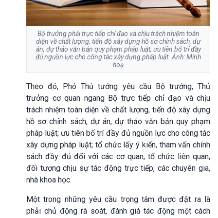
Bộ trưởng phải trực tiếp chỉ đạo và chịu trách nhiệm toàn
diện về chất lượng, tiến độ xây dựng hồ sơ chính sách, dự
án, dự thảo văn bản quy phạm pháp luật; ưu tiên bố trí đầy
đủ nguồn lực cho công tác xây dựng pháp luật. Ảnh: Minh
hoạ
Theo đó, Phó Thủ tướng yêu cầu Bộ trưởng, Thủ
trưởng cơ quan ngang Bộ trực tiếp chỉ đạo và chịu
trách nhiệm toàn diện về chất lượng, tiến độ xây dựng
hồ sơ chính sách, dự án, dự thảo văn bản quy phạm
pháp luật; ưu tiên bố trí đầy đủ nguồn lực cho công tác
xây dựng pháp luật; tổ chức lấy ý kiến, tham vấn chính
sách đầy đủ đối với các cơ quan, tổ chức liên quan,
đối tượng chịu sự tác động trực tiếp, các chuyên gia,
nhà khoa học.
Một trong những yêu cầu trọng tâm được đặt ra là
phải chủ động rà soát, đánh giá tác động một cách