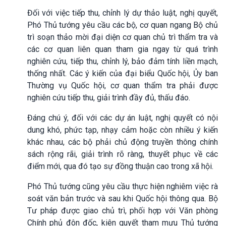
Đối với việc tiếp thu, chỉnh lý dự thảo luật, nghị quyết,
Phó Thủ tướng yêu cầu các bộ, cơ quan ngang Bộ chủ
trì soạn thảo mời đại diện cơ quan chủ trì thẩm tra và
các cơ quan liên quan tham gia ngay từ quá trình
nghiên cứu, tiếp thu, chỉnh lý, bảo đảm tính liền mạch,
thống nhất. Các ý kiến của đại biểu Quốc hội, Ủy ban
Thường vụ Quốc hội, cơ quan thẩm tra phải được
nghiên cứu tiếp thu, giải trình đầy đủ, thấu đáo.
Đáng chú ý, đối với các dự án luật, nghị quyết có nội
dung khó, phức tạp, nhạy cảm hoặc còn nhiều ý kiến
khác nhau, các bộ phải chủ động truyền thông chính
sách rộng rãi, giải trình rõ ràng, thuyết phục về các
điểm mới, qua đó tạo sự đồng thuận cao trong xã hội.
Phó Thủ tướng cũng yêu cầu thực hiện nghiêm việc rà
soát văn bản trước và sau khi Quốc hội thông qua. Bộ
Tư pháp được giao chủ trì, phối hợp với Văn phòng
Chính phủ đôn đốc, kiên quyết tham mưu Thủ tướng