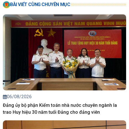
BÀI VIẾT CÙNG CHUYÊN MỤC
06/08/2026
Đảng ủy bộ phận Kiểm toán nhà nước chuyên ngành Ia
trao Huy hiệu 30 năm tuổi Đảng cho đảng viên