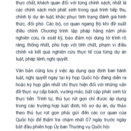
thực chất, khách quan đối với từng chính sách, nhất là
các chính sách mới phát sinh trong quá trình tiếp thu,
chỉnh lý dự án luật; khắc phục tình trạng đánh giá hình
thức, đối phó. Các bộ, cơ quan ngang Bộ khi đề xuất
điều chỉnh Chương trình lập pháp hằng năm phải
nghiên cứu, rà soát kỹ, bảo đảm nội dung tờ trình rõ
ràng, thống nhất, phù hợp với tính chất, phạm vi điều
chỉnh và kết quả nghiên cứu thực tế của từng dự án
luật, pháp lệnh, nghị quyết.
Văn bản cũng lưu ý việc áp dụng quy định ban hành
luật, nghị quyết ngay tại kỳ họp Quốc hội đang diễn ra
hoặc kỳ họp gần nhất chỉ thực hiện đối với những vấn
đề thực sự cấp bách, vướng mắc, bất cập phát sinh từ
thực tiễn. Trình tự, thủ tục rút gọn chỉ được áp dụng
trong các trường hợp luật định; hồ sơ dự án, dự thảo
theo thủ tục rút gọn phải gửi đến các cơ quan của
Quốc hội để thẩm tra chậm nhất 07 ngày trước ngày
bắt đầu phiên họp Ủy ban Thường vụ Quốc hội.