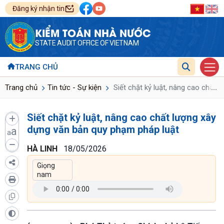
Đăng ký nhận tin
KIỂM TOÁN NHÀ NƯỚC
STATE AUDIT OFFICE OF VIETNAM
TRANG CHỦ
...
Trang chủ
Tin tức - Sự kiện
Siết chặt kỷ luật, nâng cao chất 
Siết chặt kỷ luật, nâng cao chất lượng xây
dựng văn bản quy phạm pháp luật
a
a
HÀ LINH
18/05/2026