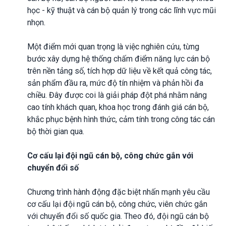
học - kỹ thuật và cán bộ quản lý trong các lĩnh vực mũi
nhọn.
Một điểm mới quan trọng là việc nghiên cứu, từng
bước xây dựng hệ thống chấm điểm năng lực cán bộ
trên nền tảng số, tích hợp dữ liệu về kết quả công tác,
sản phẩm đầu ra, mức độ tín nhiệm và phản hồi đa
chiều. Đây được coi là giải pháp đột phá nhằm nâng
cao tính khách quan, khoa học trong đánh giá cán bộ,
khắc phục bệnh hình thức, cảm tính trong công tác cán
bộ thời gian qua.
Cơ cấu lại đội ngũ cán bộ, công chức gắn với
chuyển đổi số
Chương trình hành động đặc biệt nhấn mạnh yêu cầu
cơ cấu lại đội ngũ cán bộ, công chức, viên chức gắn
với chuyển đổi số quốc gia. Theo đó, đội ngũ cán bộ