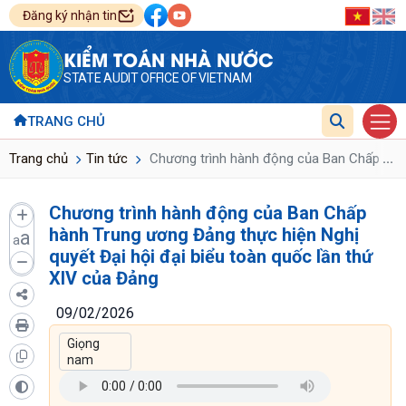
Đăng ký nhận tin
KIỂM TOÁN NHÀ NƯỚC
STATE AUDIT OFFICE OF VIETNAM
TRANG CHỦ
...
Trang chủ
Tin tức
Chương trình hành động của Ban Chấp hành 
Chương trình hành động của Ban Chấp
hành Trung ương Đảng thực hiện Nghị
a
a
quyết Đại hội đại biểu toàn quốc lần thứ
XIV của Đảng
09/02/2026