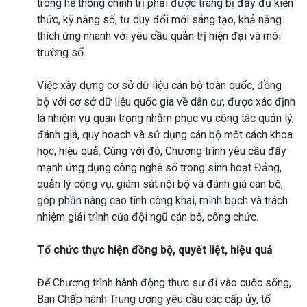
trong hệ thống chính trị phải được trang bị đầy đủ kiến
thức, kỹ năng số, tư duy đổi mới sáng tạo, khả năng
thích ứng nhanh với yêu cầu quản trị hiện đại và môi
trường số.
Việc xây dựng cơ sở dữ liệu cán bộ toàn quốc, đồng
bộ với cơ sở dữ liệu quốc gia về dân cư, được xác định
là nhiệm vụ quan trọng nhằm phục vụ công tác quản lý,
đánh giá, quy hoạch và sử dụng cán bộ một cách khoa
học, hiệu quả. Cùng với đó, Chương trình yêu cầu đẩy
mạnh ứng dụng công nghệ số trong sinh hoạt Đảng,
quản lý công vụ, giám sát nội bộ và đánh giá cán bộ,
góp phần nâng cao tính công khai, minh bạch và trách
nhiệm giải trình của đội ngũ cán bộ, công chức.
Tổ chức thực hiện đồng bộ, quyết liệt, hiệu quả
Để Chương trình hành động thực sự đi vào cuộc sống,
Ban Chấp hành Trung ương yêu cầu các cấp ủy, tổ