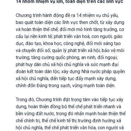
14 nhóm nhiệm vụ lớn, toàn diện trên các lĩnh vực
Chương trình hành động đề ra 14 nhiệm vụ chủ yếu,
bao quát toàn diện các lĩnh vực then chốt, từ xây dựng
và hoàn thiện thể chế; đổi mới mô hình tăng trưởng, cơ
cấu lại nền kinh tế; phát triển văn hoá, con người; giáo
dục, đào tạo, khoa học, công nghệ, đổi mới sáng tạo
và chuyển đổi số; quản lý phát triển xã hội; bảo vệ môi
trường; tăng cường quốc phòng, an ninh, đối ngoại;
phát huy dân chủ xã hội chủ nghĩa và sức mạnh đại
đoàn kết toàn dân tộc; xây dựng Nhà nước pháp quyền
xã hội chủ nghĩa; đến tiếp tục đẩy mạnh xây dựng,
chỉnh đốn Đảng trong sạch, vững mạnh toàn diện.
Trong đó, Chương trình đặt trọng tâm vào tiếp tục xây
dựng, hoàn thiện đồng bộ thể chế phát triển nhanh và
bền vững đất nước, trong đó nhấn mạnh hoàn thiện thể
chế chính trị, thể chế kinh tế thị trường định hướng xã
hội chủ nghĩa, thể chế phát triển văn hóa, con người và