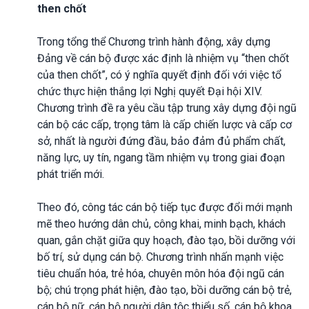
then chốt
Trong tổng thể Chương trình hành động, xây dựng
Đảng về cán bộ được xác định là nhiệm vụ “then chốt
của then chốt”, có ý nghĩa quyết định đối với việc tổ
chức thực hiện thắng lợi Nghị quyết Đại hội XIV.
Chương trình đề ra yêu cầu tập trung xây dựng đội ngũ
cán bộ các cấp, trọng tâm là cấp chiến lược và cấp cơ
sở, nhất là người đứng đầu, bảo đảm đủ phẩm chất,
năng lực, uy tín, ngang tầm nhiệm vụ trong giai đoạn
phát triển mới.
Theo đó, công tác cán bộ tiếp tục được đổi mới mạnh
mẽ theo hướng dân chủ, công khai, minh bạch, khách
quan, gắn chặt giữa quy hoạch, đào tạo, bồi dưỡng với
bố trí, sử dụng cán bộ. Chương trình nhấn mạnh việc
tiêu chuẩn hóa, trẻ hóa, chuyên môn hóa đội ngũ cán
bộ; chú trọng phát hiện, đào tạo, bồi dưỡng cán bộ trẻ,
cán bộ nữ, cán bộ người dân tộc thiểu số, cán bộ khoa