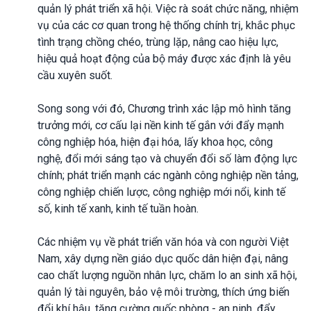
quản lý phát triển xã hội. Việc rà soát chức năng, nhiệm
vụ của các cơ quan trong hệ thống chính trị, khắc phục
tình trạng chồng chéo, trùng lặp, nâng cao hiệu lực,
hiệu quả hoạt động của bộ máy được xác định là yêu
cầu xuyên suốt.
Song song với đó, Chương trình xác lập mô hình tăng
trưởng mới, cơ cấu lại nền kinh tế gắn với đẩy mạnh
công nghiệp hóa, hiện đại hóa, lấy khoa học, công
nghệ, đổi mới sáng tạo và chuyển đổi số làm động lực
chính; phát triển mạnh các ngành công nghiệp nền tảng,
công nghiệp chiến lược, công nghiệp mới nổi, kinh tế
số, kinh tế xanh, kinh tế tuần hoàn.
Các nhiệm vụ về phát triển văn hóa và con người Việt
Nam, xây dựng nền giáo dục quốc dân hiện đại, nâng
cao chất lượng nguồn nhân lực, chăm lo an sinh xã hội,
quản lý tài nguyên, bảo vệ môi trường, thích ứng biến
đổi khí hậu, tăng cường quốc phòng - an ninh, đẩy