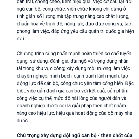
dàn trải, chồng chéo, kém hiệu quả. Việc cơ cấu lại đội
ngũ cán bộ, công chức, viên chức không chỉ dừng ở
tinh giản số lượng mà tập trung nâng cao chất lượng,
chuẩn hóa về trình độ, năng lực, đạo đức công vụ, tác
phong làm việc, đáp ứng yêu cầu quản trị quốc gia hiện
đại.
Chương trình cũng nhấn mạnh hoàn thiện cơ chế tuyển
dụng, sử dụng, đánh giá, đãi ngộ và trọng dụng nhân
tài trong khu vực công; xây dựng môi trường làm việc
chuyên nghiệp, minh bạch, cạnh tranh lành mạnh, tạo
động lực để cán bộ, công chức yên tâm cống hiến. Đặc
biệt, việc gắn đánh giá cán bộ với kết quả, sản phẩm
công việc cụ thể, mức độ hài lòng của người dân và
doanh nghiệp được coi là giải pháp then chốt nhằm
nâng cao hiệu lực, hiệu quả hoạt động của bộ máy nhà
nước.
Chú trọng xây dựng đội ngũ cán bộ - then chốt của