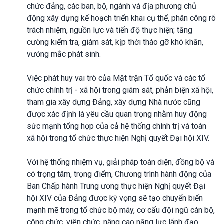
chức đảng, các ban, bộ, ngành và địa phương chủ
động xây dựng kế hoạch triển khai cụ thể, phân công rõ
trách nhiệm, nguồn lực và tiến độ thực hiện; tăng
cường kiểm tra, giám sát, kịp thời tháo gỡ khó khăn,
vướng mắc phát sinh.
Việc phát huy vai trò của Mặt trận Tổ quốc và các tổ
chức chính trị - xã hội trong giám sát, phản biện xã hội,
tham gia xây dựng Đảng, xây dựng Nhà nước cũng
được xác định là yêu cầu quan trọng nhằm huy động
sức mạnh tổng hợp của cả hệ thống chính trị và toàn
xã hội trong tổ chức thực hiện Nghị quyết Đại hội XIV.
Với hệ thống nhiệm vụ, giải pháp toàn diện, đồng bộ và
có trọng tâm, trọng điểm, Chương trình hành động của
Ban Chấp hành Trung ương thực hiện Nghị quyết Đại
hội XIV của Đảng được kỳ vọng sẽ tạo chuyển biến
mạnh mẽ trong tổ chức bộ máy, cơ cấu đội ngũ cán bộ,
công chức, viên chức, nâng cao năng lực lãnh đạo,