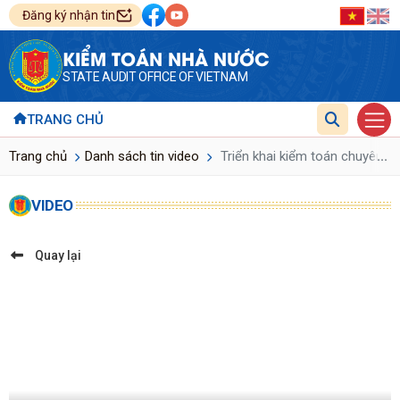
Đăng ký nhận tin
KIỂM TOÁN NHÀ NƯỚC
STATE AUDIT OFFICE OF VIETNAM
TRANG CHỦ
...
Trang chủ
Danh sách tin video
Triển khai kiểm toán chuyên đ
VIDEO
Quay lại