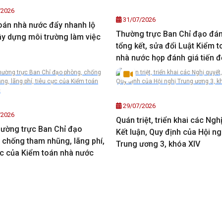
/2026
31/07/2026
oán nhà nước đẩy nhanh lộ
Thường trực Ban Chỉ đạo đán
xây dựng môi trường làm việc
tổng kết, sửa đổi Luật Kiểm t
nhà nước họp đánh giá tiến đ
triển khai nhiệm vụ trọng tâm
29/07/2026
/2026
Quán triệt, triển khai các Ngh
ường trực Ban Chỉ đạo
Kết luận, Quy định của Hội ng
 chống tham nhũng, lãng phí,
Trung ương 3, khóa XIV
ực của Kiểm toán nhà nước