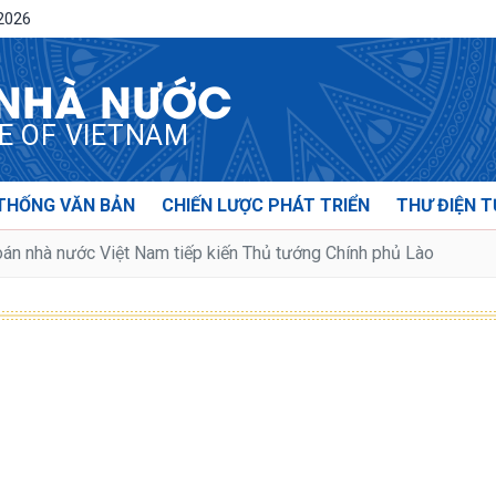
/2026
 NHÀ NƯỚC
CE OF VIETNAM
THỐNG VĂN BẢN
CHIẾN LƯỢC PHÁT TRIỂN
THƯ ĐIỆN T
án nhà nước Việt Nam tiếp kiến Thủ tướng Chính phủ Lào