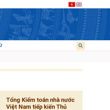
Ử
Tổng Kiểm toán nhà nước
Việt Nam tiếp kiến Thủ