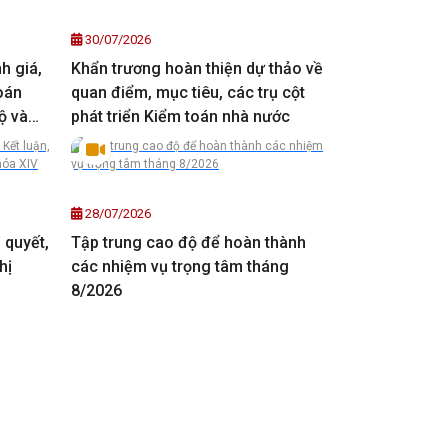
30/07/2026
h giá,
Khẩn trương hoàn thiện dự thảo về
oán
quan điểm, mục tiêu, các trụ cột
ộ và
phát triển Kiểm toán nhà nước
28/07/2026
ị quyết,
Tập trung cao độ để hoàn thành
hị
các nhiệm vụ trọng tâm tháng
8/2026