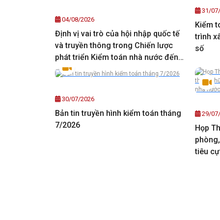
31/07
04/08/2026
Kiểm t
Định vị vai trò của hội nhập quốc tế
trình 
và truyền thông trong Chiến lược
số
phát triển Kiểm toán nhà nước đến
năm 2035, tầm nhìn đến năm 2045
30/07/2026
Bản tin truyền hình kiểm toán tháng
29/07
7/2026
Họp Th
phòng,
tiêu c