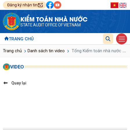
Đăng ký nhận tin
KIỂM TOÁN NHÀ NƯỚC
STATE AUDIT OFFICE OF VIETNAM
TRANG CHỦ
...
Trang chủ
Danh sách tin video
Tổng Kiểm toán nhà nước trao 
VIDEO
Quay lại