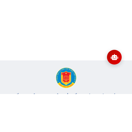
CỔNG THÔNG TIN ĐIỆN TỬ KIỂM TOÁN NHÀ NƯỚC
Cơ quan chủ quản: Kiểm toán nhà nước
Địa chỉ:
116 Nguyễn Chánh, Phường Yên Hòa, TP Hà Nội -
Điện
thoại:
024.6262.8616 -
Email:
banbientap@sav.gov.vn