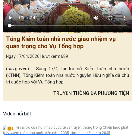
Tổng Kiểm toán nhà nước giao nhiệm vụ
quan trọng cho Vụ Tổng hợp
Ngày 17/04/2026 | lượt xem: 689
(sav.gov.vn) - Sáng 17/4, tại trụ sở Kiểm toán nhà nước
(KTNN), Tổng Kiểm toán nhà nước Nguyễn Hữu Nghĩa đã chủ
trì cuộc họp với Vụ Tổng hợp.
TRUYỀN THÔNG ĐA PHƯƠNG TIỆN
Video nổi bật