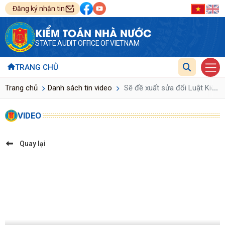
Đăng ký nhận tin
KIỂM TOÁN NHÀ NƯỚC
STATE AUDIT OFFICE OF VIETNAM
TRANG CHỦ
...
Trang chủ
Danh sách tin video
Sẽ đề xuất sửa đổi Luật Kiểm 
VIDEO
Quay lại