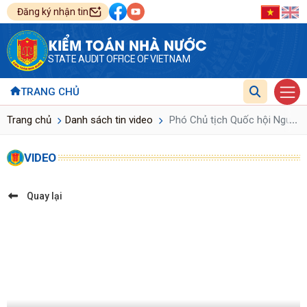
Đăng ký nhận tin
KIỂM TOÁN NHÀ NƯỚC
STATE AUDIT OFFICE OF VIETNAM
TRANG CHỦ
...
Trang chủ
Danh sách tin video
Phó Chủ tịch Quốc hội Nguyễn 
VIDEO
Quay lại