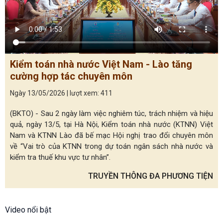
Kiểm toán nhà nước Việt Nam - Lào tăng
cường hợp tác chuyên môn
Ngày 13/05/2026 | lượt xem: 411
(BKTO) - Sau 2 ngày làm việc nghiêm túc, trách nhiệm và hiệu
quả, ngày 13/5, tại Hà Nội, Kiểm toán nhà nước (KTNN) Việt
Nam và KTNN Lào đã bế mạc Hội nghị trao đổi chuyên môn
về “Vai trò của KTNN trong dự toán ngân sách nhà nước và
kiểm tra thuế khu vực tư nhân”.
TRUYỀN THÔNG ĐA PHƯƠNG TIỆN
Video nổi bật