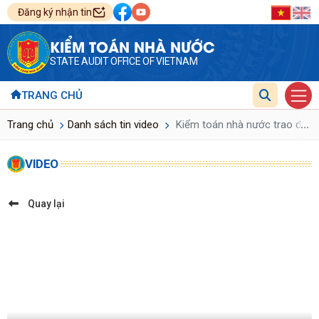
Đăng ký nhận tin
KIỂM TOÁN NHÀ NƯỚC
STATE AUDIT OFFICE OF VIETNAM
TRANG CHỦ
...
Trang chủ
Danh sách tin video
Kiểm toán nhà nước trao đổi ch
VIDEO
Quay lại