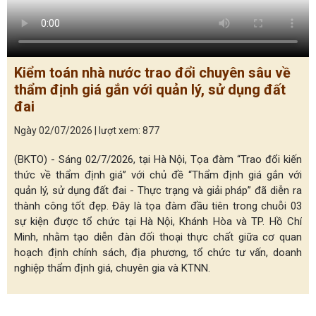
Kiểm toán nhà nước trao đổi chuyên sâu về
thẩm định giá gắn với quản lý, sử dụng đất
đai
Ngày 02/07/2026 | lượt xem: 877
(BKTO) - Sáng 02/7/2026, tại Hà Nội, Tọa đàm “Trao đổi kiến
thức về thẩm định giá” với chủ đề “Thẩm định giá gắn với
quản lý, sử dụng đất đai - Thực trạng và giải pháp” đã diễn ra
thành công tốt đẹp. Đây là tọa đàm đầu tiên trong chuỗi 03
sự kiện được tổ chức tại Hà Nội, Khánh Hòa và TP. Hồ Chí
Minh, nhằm tạo diễn đàn đối thoại thực chất giữa cơ quan
hoạch định chính sách, địa phương, tổ chức tư vấn, doanh
nghiệp thẩm định giá, chuyên gia và KTNN.