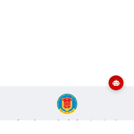
CỔNG THÔNG TIN ĐIỆN TỬ KIỂM TOÁN NHÀ NƯỚC
Cơ quan chủ quản: Kiểm toán nhà nước