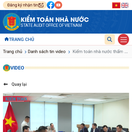
Đăng ký nhận tin
KIỂM TOÁN NHÀ NƯỚC
STATE AUDIT OFFICE OF VIETNAM
TRANG CHỦ
...
Trang chủ
Danh sách tin video
Kiểm toán nhà nước thẩm định
VIDEO
Quay lại