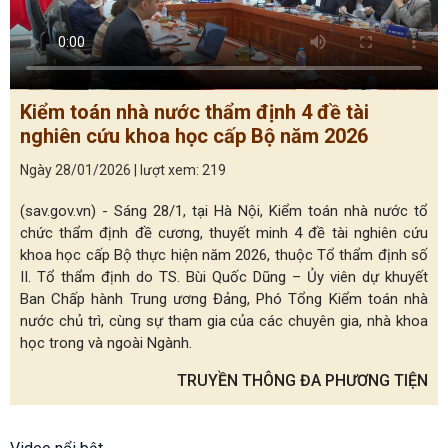
Kiểm toán nhà nước thẩm định 4 đề tài
nghiên cứu khoa học cấp Bộ năm 2026
Ngày 28/01/2026 | lượt xem: 219
(sav.gov.vn) - Sáng 28/1, tại Hà Nội, Kiểm toán nhà nước tổ
chức thẩm định đề cương, thuyết minh 4 đề tài nghiên cứu
khoa học cấp Bộ thực hiện năm 2026, thuộc Tổ thẩm định số
II. Tổ thẩm định do TS. Bùi Quốc Dũng – Ủy viên dự khuyết
Ban Chấp hành Trung ương Đảng, Phó Tổng Kiểm toán nhà
nước chủ trì, cùng sự tham gia của các chuyên gia, nhà khoa
học trong và ngoài Ngành.
TRUYỀN THÔNG ĐA PHƯƠNG TIỆN