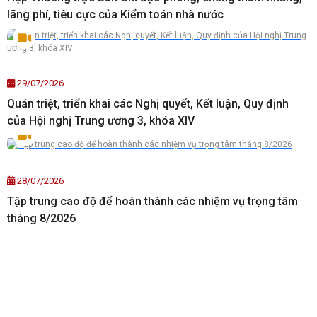
lãng phí, tiêu cực của Kiểm toán nhà nước
29/07/2026
Quán triệt, triển khai các Nghị quyết, Kết luận, Quy định
của Hội nghị Trung ương 3, khóa XIV
28/07/2026
Tập trung cao độ để hoàn thành các nhiệm vụ trọng tâm
tháng 8/2026