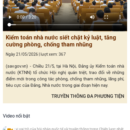
Kiểm toán nhà nước siết chặt kỷ luật, tăng
cường phòng, chống tham nhũng
Ngày 21/05/2026 | lượt xem: 367
(sav.gov.vn) - Chiều 21/5, tại Hà Nội, Đảng ủy Kiểm toán nhà
nước (KTNN) tổ chức Hội nghị quán triệt, trao đổi về những
điểm mới trong công tác phòng, chống tham nhũng, lãng phí,
tiêu cực của Đảng, Nhà nước trong giai đoạn hiện nay.
TRUYỀN THÔNG ĐA PHƯƠNG TIỆN
Video nổi bật