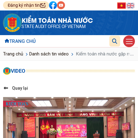
Đăng ký nhận tin
KIỂM TOÁN NHÀ NƯỚC
STATE AUDIT OFFICE OF VIETNAM
TRANG CHỦ
...
Trang chủ
Danh sách tin video
Kiểm toán nhà nước gặp mặt cá
VIDEO
Quay lại