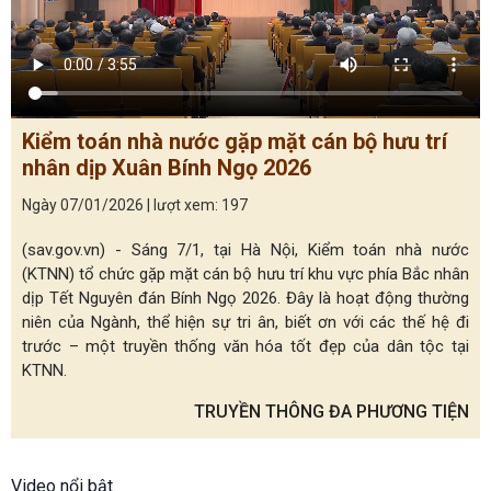
Kiểm toán nhà nước gặp mặt cán bộ hưu trí
nhân dịp Xuân Bính Ngọ 2026
Ngày 07/01/2026 | lượt xem: 197
(sav.gov.vn) - Sáng 7/1, tại Hà Nội, Kiểm toán nhà nước
(KTNN) tổ chức gặp mặt cán bộ hưu trí khu vực phía Bắc nhân
dịp Tết Nguyên đán Bính Ngọ 2026. Đây là hoạt động thường
niên của Ngành, thể hiện sự tri ân, biết ơn với các thế hệ đi
trước – một truyền thống văn hóa tốt đẹp của dân tộc tại
KTNN.
TRUYỀN THÔNG ĐA PHƯƠNG TIỆN
Video nổi bật