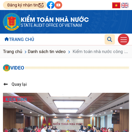
Đăng ký nhận tin
KIỂM TOÁN NHÀ NƯỚC
STATE AUDIT OFFICE OF VIETNAM
TRANG CHỦ
...
Trang chủ
Danh sách tin video
Kiểm toán nhà nước công bố Qu
VIDEO
Quay lại