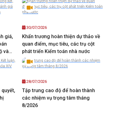
30/07/2026
h giá,
Khẩn trương hoàn thiện dự thảo về
oán
quan điểm, mục tiêu, các trụ cột
ộ và
phát triển Kiểm toán nhà nước
28/07/2026
ị quyết,
Tập trung cao độ để hoàn thành
hị
các nhiệm vụ trọng tâm tháng
8/2026