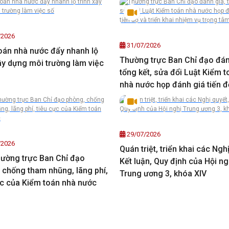
/2026
31/07/2026
oán nhà nước đẩy nhanh lộ
Thường trực Ban Chỉ đạo đán
xây dựng môi trường làm việc
tổng kết, sửa đổi Luật Kiểm t
nhà nước họp đánh giá tiến đ
triển khai nhiệm vụ trọng tâm
29/07/2026
/2026
Quán triệt, triển khai các Ngh
ường trực Ban Chỉ đạo
Kết luận, Quy định của Hội ng
 chống tham nhũng, lãng phí,
Trung ương 3, khóa XIV
ực của Kiểm toán nhà nước