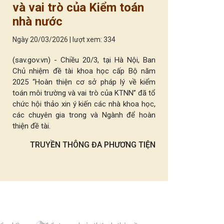
và vai trò của Kiểm toán
nhà nước
Ngày 20/03/2026 | lượt xem: 334
(sav.gov.vn) - Chiều 20/3, tại Hà Nội, Ban
Chủ nhiệm đề tài khoa học cấp Bộ năm
2025 “Hoàn thiện cơ sở pháp lý về kiểm
toán môi trường và vai trò của KTNN” đã tổ
chức hội thảo xin ý kiến các nhà khoa học,
các chuyên gia trong và Ngành để hoàn
thiện đề tài.
TRUYỀN THÔNG ĐA PHƯƠNG TIỆN