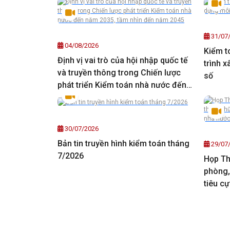
31/07
04/08/2026
Kiểm t
Định vị vai trò của hội nhập quốc tế
trình 
và truyền thông trong Chiến lược
số
phát triển Kiểm toán nhà nước đến
năm 2035, tầm nhìn đến năm 2045
30/07/2026
Bản tin truyền hình kiểm toán tháng
29/07
7/2026
Họp Th
phòng,
tiêu c