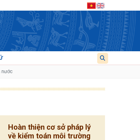
Ử
à nước
Hoàn thiện cơ sở pháp lý
về kiểm toán môi trường