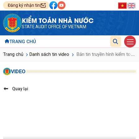
Đăng ký nhận tin
KIỂM TOÁN NHÀ NƯỚC
STATE AUDIT OFFICE OF VIETNAM
TRANG CHỦ
...
Trang chủ
Danh sách tin video
Bản tin truyền hình kiểm toán
VIDEO
Quay lại