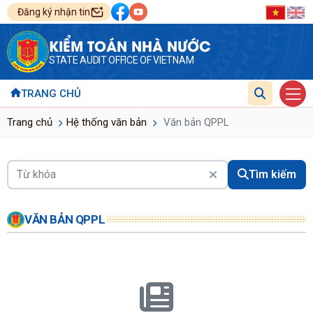
Đăng ký nhận tin
KIỂM TOÁN NHÀ NƯỚC
STATE AUDIT OFFICE OF VIETNAM
TRANG CHỦ
Trang chủ
Hệ thống văn bản
Văn bản QPPL
Tìm kiếm
VĂN BẢN QPPL