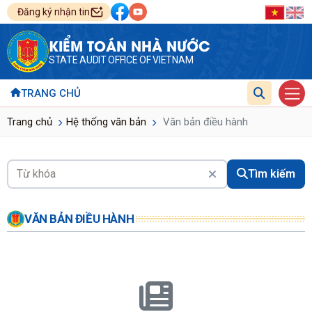
Đăng ký nhận tin
KIỂM TOÁN NHÀ NƯỚC
STATE AUDIT OFFICE OF VIETNAM
TRANG CHỦ
Trang chủ
Hệ thống văn bản
Văn bản điều hành
Tìm kiếm
VĂN BẢN ĐIỀU HÀNH