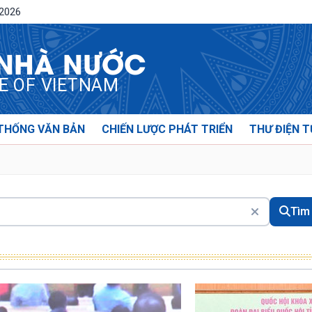
/2026
 NHÀ NƯỚC
CE OF VIETNAM
THỐNG VĂN BẢN
CHIẾN LƯỢC PHÁT TRIỂN
THƯ ĐIỆN T
Tìm