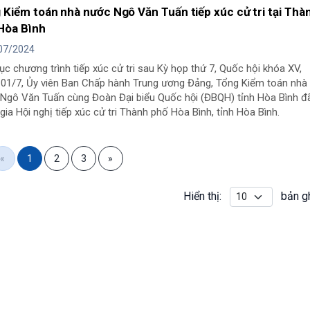
 Kiểm toán nhà nước Ngô Văn Tuấn tiếp xúc cử tri tại Thà
Hòa Bình
07/2024
tục chương trình tiếp xúc cử tri sau Kỳ họp thứ 7, Quốc hội khóa XV,
 01/7, Ủy viên Ban Chấp hành Trung ương Đảng, Tổng Kiểm toán nhà
 Ngô Văn Tuấn cùng Đoàn Đại biểu Quốc hội (ĐBQH) tỉnh Hòa Bình đ
ia Hội nghị tiếp xúc cử tri Thành phố Hòa Bình, tỉnh Hòa Bình.
«
1
2
3
»
Hiển thị:
bản g