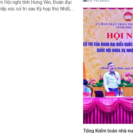
03/10/2025
tâm Hội nghị tỉnh Hưng Yên, Đoàn đại
ếp xúc cử tri sau Kỳ họp thứ Nhất,
Tổng Kiểm toán nhà nư