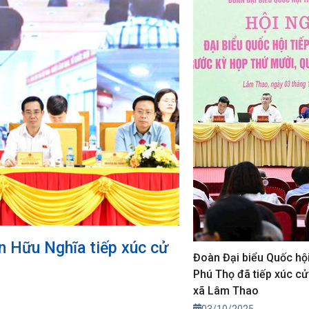
 Hữu Nghĩa tiếp xúc cử
Đoàn Đại biểu Quốc hội
Phú Thọ đã tiếp xúc cử t
xã Lâm Thao