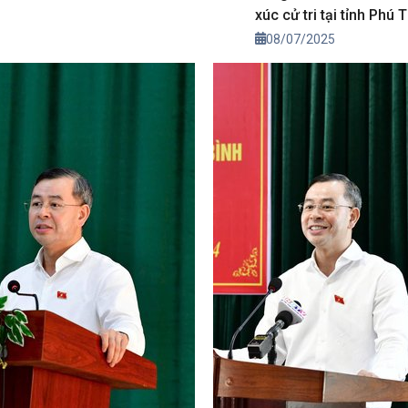
xúc cử tri tại tỉnh Phú T
08/07/2025