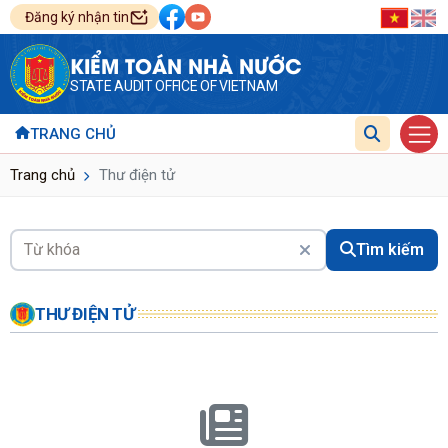
Đăng ký nhận tin
KIỂM TOÁN NHÀ NƯỚC
STATE AUDIT OFFICE OF VIETNAM
TRANG CHỦ
Trang chủ
Thư điện tử
Tìm kiếm
THƯ ĐIỆN TỬ