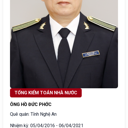
TỔNG KIỂM TOÁN NHÀ NƯỚC
ÔNG HỒ ĐỨC PHỚC
Quê quán: Tỉnh Nghệ An
Nhiệm kỳ: 05/04/2016 - 06/04/2021