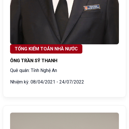
TỔNG KIỂM TOÁN NHÀ NƯỚC
ÔNG TRẦN SỸ THANH
Quê quán: Tỉnh Nghệ An
Nhiệm kỳ: 08/04/2021 - 24/07/2022