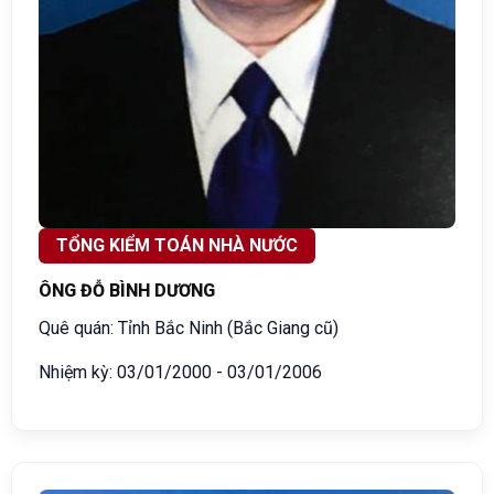
TỔNG KIỂM TOÁN NHÀ NƯỚC
ÔNG ĐỖ BÌNH DƯƠNG
Quê quán: Tỉnh Bắc Ninh (Bắc Giang cũ)
Nhiệm kỳ: 03/01/2000 - 03/01/2006