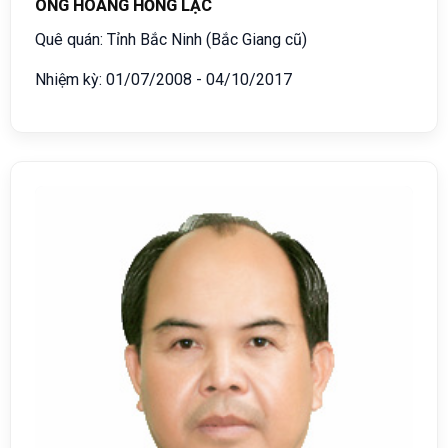
ÔNG HOÀNG HỒNG LẠC
Quê quán: Tỉnh Bắc Ninh (Bắc Giang cũ)
Nhiệm kỳ: 01/07/2008 - 04/10/2017