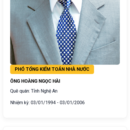
PHÓ TỔNG KIỂM TOÁN NHÀ NƯỚC
ÔNG HOÀNG NGỌC HÀI
Quê quán: Tỉnh Nghệ An
Nhiệm kỳ: 03/01/1994 - 03/01/2006