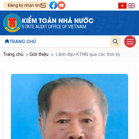
Đăng ký nhận tin
KIỂM TOÁN NHÀ NƯỚC
STATE AUDIT OFFICE OF VIETNAM
TRANG CHỦ
Trang chủ
Giới thiệu
Lãnh đạo KTNN qua các thời kỳ