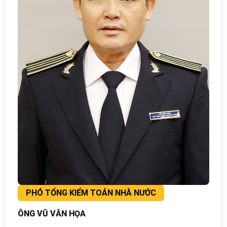
PHÓ TỔNG KIỂM TOÁN NHÀ NƯỚC
ÔNG VŨ VĂN HỌA