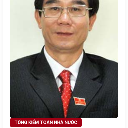
TỔNG KIỂM TOÁN NHÀ NƯỚC