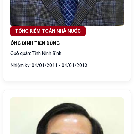
TỔNG KIỂM TOÁN NHÀ NƯỚC
ÔNG ĐINH TIẾN DŨNG
Quê quán: Tỉnh Ninh Bình
Nhiệm kỳ: 04/01/2011 - 04/01/2013