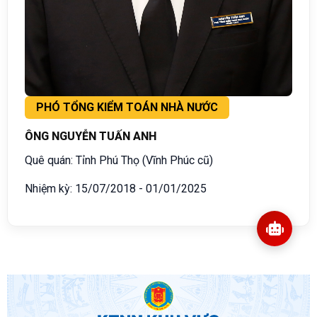
PHÓ TỔNG KIỂM TOÁN NHÀ NƯỚC
ÔNG NGUYỄN TUẤN ANH
Quê quán: Tỉnh Phú Thọ (Vĩnh Phúc cũ)
Nhiệm kỳ: 15/07/2018 - 01/01/2025