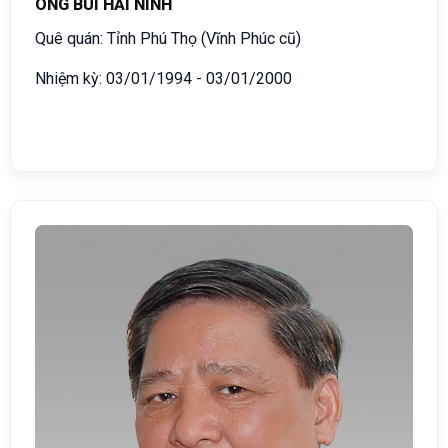
ÔNG BÙI HẢI NINH
Quê quán: Tỉnh Phú Thọ (Vĩnh Phúc cũ)
Nhiệm kỳ: 03/01/1994 - 03/01/2000