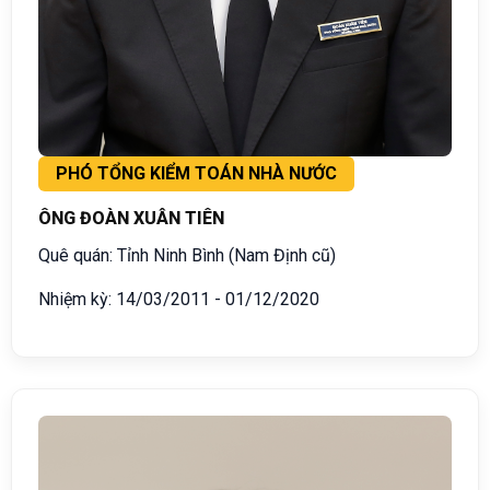
PHÓ TỔNG KIỂM TOÁN NHÀ NƯỚC
ÔNG ĐOÀN XUÂN TIÊN
Quê quán: Tỉnh Ninh Bình (Nam Định cũ)
Nhiệm kỳ: 14/03/2011 - 01/12/2020