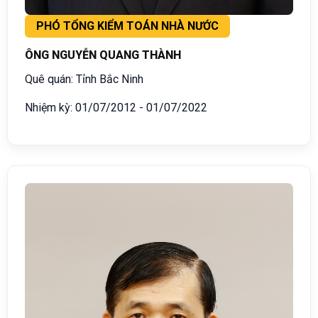
PHÓ TỔNG KIỂM TOÁN NHÀ NƯỚC
ÔNG NGUYỄN QUANG THÀNH
Quê quán: Tỉnh Bắc Ninh
Nhiệm kỳ: 01/07/2012 - 01/07/2022