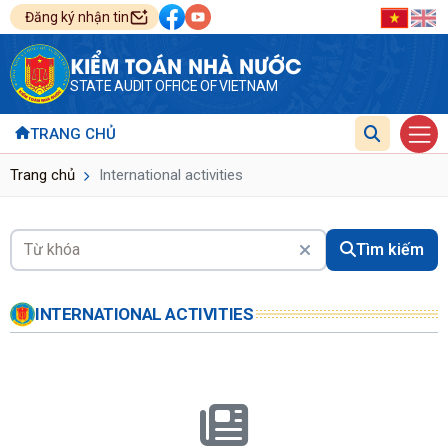
Đăng ký nhận tin
KIỂM TOÁN NHÀ NƯỚC
STATE AUDIT OFFICE OF VIETNAM
TRANG CHỦ
Trang chủ
International activities
Tìm kiếm
INTERNATIONAL ACTIVITIES