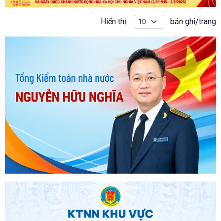
Hiển thị:
bản ghi/trang