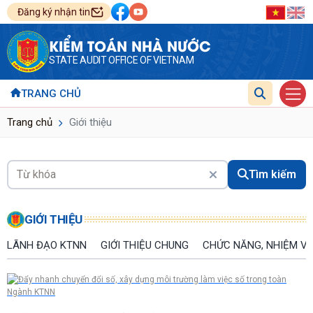
Đăng ký nhận tin
KIỂM TOÁN NHÀ NƯỚC
STATE AUDIT OFFICE OF VIETNAM
TRANG CHỦ
Trang chủ
Giới thiệu
Tìm kiếm
GIỚI THIỆU
LÃNH ĐẠO KTNN
GIỚI THIỆU CHUNG
CHỨC NĂNG, NHIỆM V