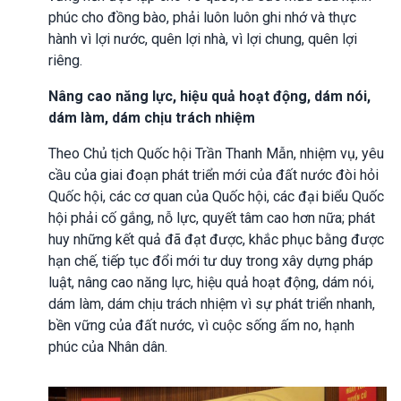
phúc cho đồng bào, phải luôn luôn ghi nhớ và thực
hành vì lợi nước, quên lợi nhà, vì lợi chung, quên lợi
riêng.
Nâng cao năng lực, hiệu quả hoạt động, dám nói,
dám làm, dám chịu trách nhiệm
Theo Chủ tịch Quốc hội Trần Thanh Mẫn, nhiệm vụ, yêu
cầu của giai đoạn phát triển mới của đất nước đòi hỏi
Quốc hội, các cơ quan của Quốc hội, các đại biểu Quốc
hội phải cố gắng, nỗ lực, quyết tâm cao hơn nữa; phát
huy những kết quả đã đạt được, khắc phục bằng được
hạn chế, tiếp tục đổi mới tư duy trong xây dựng pháp
luật, nâng cao năng lực, hiệu quả hoạt động, dám nói,
dám làm, dám chịu trách nhiệm vì sự phát triển nhanh,
bền vững của đất nước, vì cuộc sống ấm no, hạnh
phúc của Nhân dân.