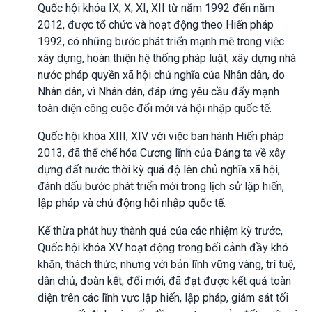
Quốc hội khóa IX, X, XI, XII từ năm 1992 đến năm
2012, được tổ chức và hoạt động theo Hiến pháp
1992, có những bước phát triển mạnh mẽ trong việc
xây dựng, hoàn thiện hệ thống pháp luật, xây dựng nhà
nước pháp quyền xã hội chủ nghĩa của Nhân dân, do
Nhân dân, vì Nhân dân, đáp ứng yêu cầu đẩy mạnh
toàn diện công cuộc đổi mới và hội nhập quốc tế.
Quốc hội khóa XIII, XIV với việc ban hành Hiến pháp
2013, đã thể chế hóa Cương lĩnh của Đảng ta về xây
dựng đất nước thời kỳ quá độ lên chủ nghĩa xã hội,
đánh dấu bước phát triển mới trong lịch sử lập hiến,
lập pháp và chủ động hội nhập quốc tế.
Kế thừa phát huy thành quả của các nhiệm kỳ trước,
Quốc hội khóa XV hoạt động trong bối cảnh đầy khó
khăn, thách thức, nhưng với bản lĩnh vững vàng, trí tuệ,
dân chủ, đoàn kết, đổi mới, đã đạt được kết quả toàn
diện trên các lĩnh vực lập hiến, lập pháp, giám sát tối