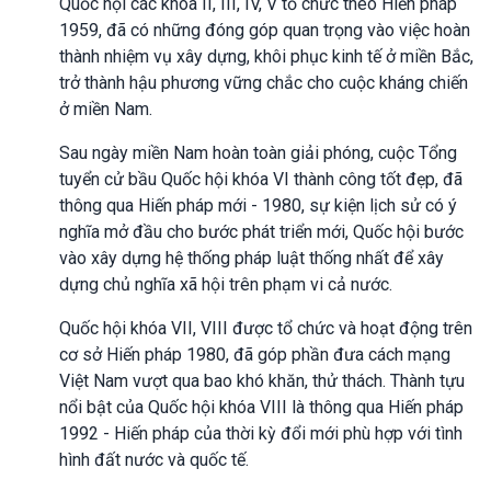
Quốc hội các khóa II, III, IV, V tổ chức theo Hiến pháp
1959, đã có những đóng góp quan trọng vào việc hoàn
thành nhiệm vụ xây dựng, khôi phục kinh tế ở miền Bắc,
trở thành hậu phương vững chắc cho cuộc kháng chiến
ở miền Nam.
Sau ngày miền Nam hoàn toàn giải phóng, cuộc Tổng
tuyển cử bầu Quốc hội khóa VI thành công tốt đẹp, đã
thông qua Hiến pháp mới - 1980, sự kiện lịch sử có ý
nghĩa mở đầu cho bước phát triển mới, Quốc hội bước
vào xây dựng hệ thống pháp luật thống nhất để xây
dựng chủ nghĩa xã hội trên phạm vi cả nước.
Quốc hội khóa VII, VIII được tổ chức và hoạt động trên
cơ sở Hiến pháp 1980, đã góp phần đưa cách mạng
Việt Nam vượt qua bao khó khăn, thử thách. Thành tựu
nổi bật của Quốc hội khóa VIII là thông qua Hiến pháp
1992 - Hiến pháp của thời kỳ đổi mới phù hợp với tình
hình đất nước và quốc tế.