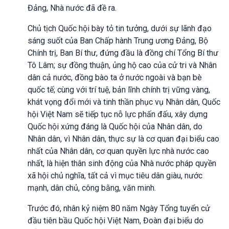
Đảng, Nhà nước đã đề ra.
Chủ tịch Quốc hội bày tỏ tin tưởng, dưới sự lãnh đạo
sáng suốt của Ban Chấp hành Trung ương Đảng, Bộ
Chính trị, Ban Bí thư, đứng đầu là đồng chí Tổng Bí thư
Tô Lâm; sự đồng thuận, ủng hộ cao của cử tri và Nhân
dân cả nước, đồng bào ta ở nước ngoài và bạn bè
quốc tế; cùng với trí tuệ, bản lĩnh chính trị vững vàng,
khát vọng đổi mới và tinh thần phục vụ Nhân dân, Quốc
hội Việt Nam sẽ tiếp tục nỗ lực phấn đấu, xây dựng
Quốc hội xứng đáng là Quốc hội của Nhân dân, do
Nhân dân, vì Nhân dân, thực sự là cơ quan đại biểu cao
nhất của Nhân dân, cơ quan quyền lực nhà nước cao
nhất, là hiện thân sinh động của Nhà nước pháp quyền
xã hội chủ nghĩa, tất cả vì mục tiêu dân giàu, nước
mạnh, dân chủ, công bằng, văn minh.
Trước đó, nhân kỷ niệm 80 năm Ngày Tổng tuyển cử
đầu tiên bầu Quốc hội Việt Nam, Đoàn đại biểu do