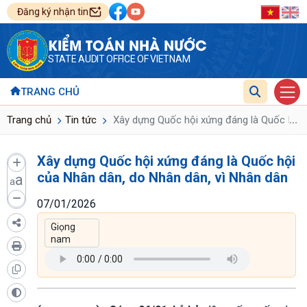
Đăng ký nhận tin
KIỂM TOÁN NHÀ NƯỚC
STATE AUDIT OFFICE OF VIETNAM
TRANG CHỦ
...
Trang chủ
Tin tức
Xây dựng Quốc hội xứng đáng là Quốc hội c
Xây dựng Quốc hội xứng đáng là Quốc hội
của Nhân dân, do Nhân dân, vì Nhân dân
a
a
07/01/2026