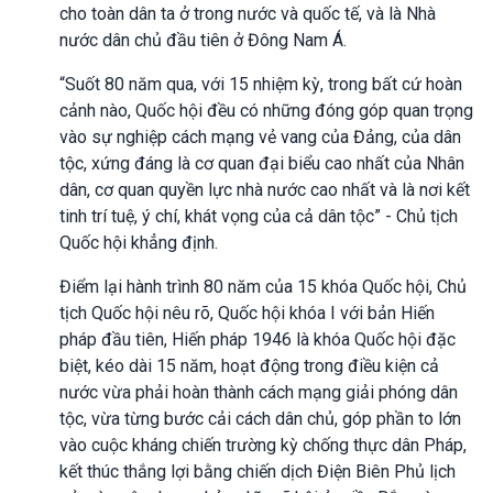
cho toàn dân ta ở trong nước và quốc tế, và là Nhà
nước dân chủ đầu tiên ở Đông Nam Á.
“Suốt 80 năm qua, với 15 nhiệm kỳ, trong bất cứ hoàn
cảnh nào, Quốc hội đều có những đóng góp quan trọng
vào sự nghiệp cách mạng vẻ vang của Đảng, của dân
tộc, xứng đáng là cơ quan đại biểu cao nhất của Nhân
dân, cơ quan quyền lực nhà nước cao nhất và là nơi kết
tinh trí tuệ, ý chí, khát vọng của cả dân tộc” - Chủ tịch
Quốc hội khẳng định.
Điểm lại hành trình 80 năm của 15 khóa Quốc hội, Chủ
tịch Quốc hội nêu rõ, Quốc hội khóa I với bản Hiến
pháp đầu tiên, Hiến pháp 1946 là khóa Quốc hội đặc
biệt, kéo dài 15 năm, hoạt động trong điều kiện cả
nước vừa phải hoàn thành cách mạng giải phóng dân
tộc, vừa từng bước cải cách dân chủ, góp phần to lớn
vào cuộc kháng chiến trường kỳ chống thực dân Pháp,
kết thúc thắng lợi bằng chiến dịch Điện Biên Phủ lịch