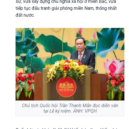
sử, vừa xây dựng chủ nghĩa xã hội ở miền Bắc, vừa
tiếp tục đấu tranh giải phóng miền Nam, thống nhất
đất nước.
Chủ tịch Quốc hội Trần Thanh Mẫn đọc diễn văn
tại Lễ kỷ niệm. ẢNH: VPQH