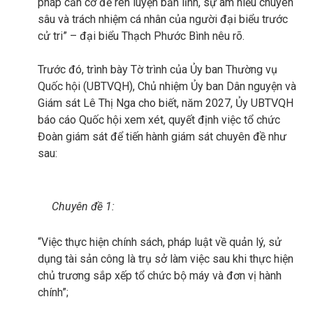
pháp căn cơ để rèn luyện bản lĩnh, sự am hiểu chuyên
sâu và trách nhiệm cá nhân của người đại biểu trước
cử tri” – đại biểu Thạch Phước Bình nêu rõ.
Trước đó, trình bày Tờ trình của Ủy ban Thường vụ
Quốc hội (UBTVQH), Chủ nhiệm Ủy ban Dân nguyện và
Giám sát Lê Thị Nga cho biết, năm 2027, Ủy UBTVQH
báo cáo Quốc hội xem xét, quyết định việc tổ chức
Đoàn giám sát để tiến hành giám sát chuyên đề như
sau:
Chuyên đề 1:
“Việc thực hiện chính sách, pháp luật về quản lý, sử
dụng tài sản công là trụ sở làm việc sau khi thực hiện
chủ trương sắp xếp tổ chức bộ máy và đơn vị hành
chính”;