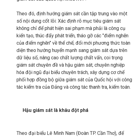
Theo đó, định hướng giám sát cần tập trung vào một
số nội dung cốt lõi: Xác định rõ mục tiêu giám sát
không chỉ để phát hiện sai phạm mà phải là công cụ
kiến tạo, thúc đẩy phát triển, tháo gỡ các "điểm nghẽn
của điểm nghẽn" về thể chế; đổi mới phương thức toàn
diện theo hướng huyển mạnh sang giám sát dựa trên
dữ liệu số, nâng cao chất lượng chất vấn, coi trọng
giám sát chuyên đề và hậu giám sát; chuyên nghiệp
hóa đội ngũ đại biểu chuyên trách, xây dựng cơ chế
phối hợp đồng bộ giữa giám sát của Quốc hội với công
tác kiểm tra của Đảng và công tác thanh tra, kiểm toán.
Hậu giám sát là khâu đột phá
Theo đại biểu Lê Minh Nam (Đoàn TP. Cần Thơ), để