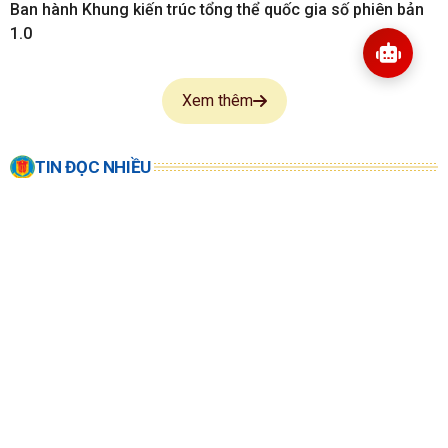
Ban hành Khung kiến trúc tổng thể quốc gia số phiên bản
1.0
Xem thêm
TIN ĐỌC NHIỀU