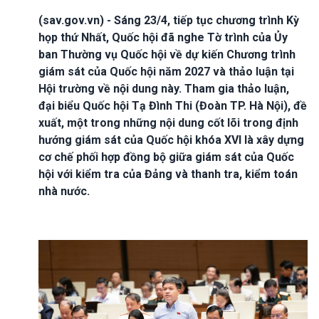
(sav.gov.vn) - Sáng 23/4, tiếp tục chương trình Kỳ
họp thứ Nhất, Quốc hội đã nghe Tờ trình của Ủy
ban Thường vụ Quốc hội về dự kiến Chương trình
giám sát của Quốc hội năm 2027 và thảo luận tại
Hội trường về nội dung này. Tham gia thảo luận,
đại biểu Quốc hội Tạ Đình Thi (Đoàn TP. Hà Nội), đề
xuất, một trong những nội dung cốt lõi trong định
hướng giám sát của Quốc hội khóa XVI là xây dựng
cơ chế phối hợp đồng bộ giữa giám sát của Quốc
hội với kiểm tra của Đảng và thanh tra, kiểm toán
nhà nước.