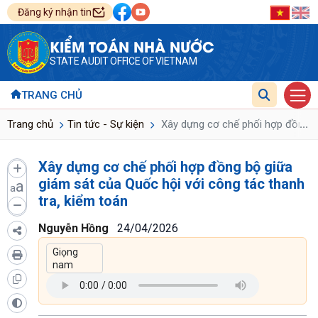
Đăng ký nhận tin
KIỂM TOÁN NHÀ NƯỚC
STATE AUDIT OFFICE OF VIETNAM
TRANG CHỦ
...
Trang chủ
Tin tức - Sự kiện
Xây dựng cơ chế phối hợp đồng bộ
Xây dựng cơ chế phối hợp đồng bộ giữa
giám sát của Quốc hội với công tác thanh
a
a
tra, kiểm toán
Nguyễn Hồng
24/04/2026