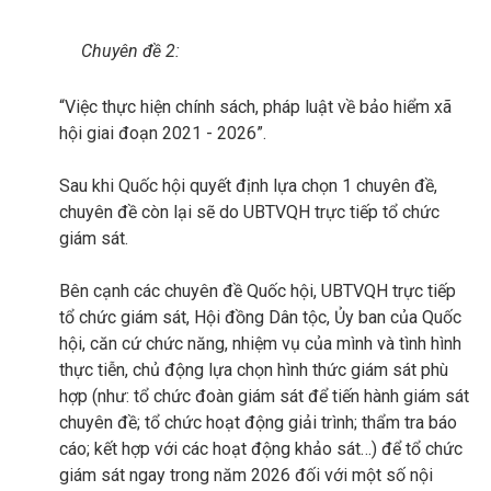
Chuyên đề 2:
“Việc thực hiện chính sách, pháp luật về bảo hiểm xã
hội giai đoạn 2021 - 2026”.
Sau khi Quốc hội quyết định lựa chọn 1 chuyên đề,
chuyên đề còn lại sẽ do UBTVQH trực tiếp tổ chức
giám sát.
Bên cạnh các chuyên đề Quốc hội, UBTVQH trực tiếp
tổ chức giám sát, Hội đồng Dân tộc, Ủy ban của Quốc
hội, căn cứ chức năng, nhiệm vụ của mình và tình hình
thực tiễn, chủ động lựa chọn hình thức giám sát phù
hợp (như: tổ chức đoàn giám sát để tiến hành giám sát
chuyên đề; tổ chức hoạt động giải trình; thẩm tra báo
cáo; kết hợp với các hoạt động khảo sát…) để tổ chức
giám sát ngay trong năm 2026 đối với một số nội