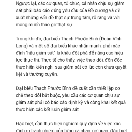
Ngược lại, các cơ quan, tổ chức, cá nhân chịu sự giám
sát phải báo cáo đúng yêu cầu của Đề cương và đề
xuất những vấn đề thật sự trọng tâm, rõ ràng và với
mong muốn tháo gỡ thật sự.
Trong khi đó, đại biểu Thạch Phước Bình (Đoàn Vĩnh
Long) và một số đại biểu khác nhấn mạnh, phải xác
định “hậu giám sát” là khâu đột phá để nâng cao hiệu
lực thực thi. Thực tế cho thấy, việc theo dõi, đôn đốc
thực hiện kiến nghị sau giám sát có lúc còn chưa quyết
liệt và thường xuyên.
Đại biểu Thạch Phước Bình đề xuất cần thiết lập cơ
chế theo dõi bắt buộc, yêu cầu các cơ quan chịu sự
giám sát phải có báo cáo định kỳ và công khai kết quả
thực hiện các kết luận giám sát.
Đặc biệt, cần thực hiện nghiêm quy định về việc xác
định rõ trách nhiệm của từng cá nhân, cơ quan, đặc biệt