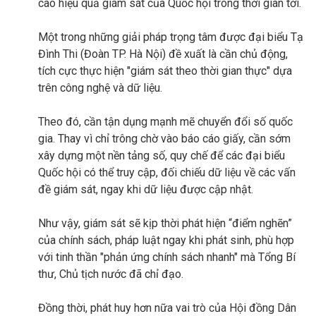
cao hiệu quả giám sát của Quốc hội trong thời gian tới.
Một trong những giải pháp trọng tâm được đại biểu Tạ
Đình Thi (Đoàn TP. Hà Nội) đề xuất là cần chủ động,
tích cực thực hiện "giám sát theo thời gian thực" dựa
trên công nghệ và dữ liệu.
Theo đó, cần tận dụng mạnh mẽ chuyển đổi số quốc
gia. Thay vì chỉ trông chờ vào báo cáo giấy, cần sớm
xây dựng một nền tảng số, quy chế để các đại biểu
Quốc hội có thể truy cập, đối chiếu dữ liệu về các vấn
đề giám sát, ngay khi dữ liệu được cập nhật.
Như vậy, giám sát sẽ kịp thời phát hiện “điểm nghẽn”
của chính sách, pháp luật ngay khi phát sinh, phù hợp
với tinh thần "phản ứng chính sách nhanh" mà Tổng Bí
thư, Chủ tịch nước đã chỉ đạo.
Đồng thời, phát huy hơn nữa vai trò của Hội đồng Dân