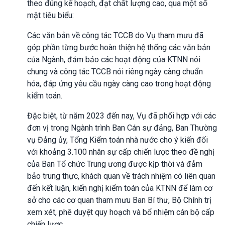
theo đúng kế hoạch, đạt chất lượng cao, qua một số
mặt tiêu biểu:
Các văn bản về công tác TCCB do Vụ tham mưu đã
góp phần từng bước hoàn thiện hệ thống các văn bản
của Ngành, đảm bảo các hoạt động của KTNN nói
chung và công tác TCCB nói riêng ngày càng chuẩn
hóa, đáp ứng yêu cầu ngày càng cao trong hoạt động
kiểm toán.
Đặc biệt, từ năm 2023 đến nay, Vụ đã phối hợp với các
đơn vị trong Ngành trình Ban Cán sự đảng, Ban Thường
vụ Đảng ủy, Tổng Kiểm toán nhà nước cho ý kiến đối
với khoảng 3.100 nhân sự cấp chiến lược theo đề nghị
của Ban Tổ chức Trung ương được kịp thời và đảm
bảo trung thực, khách quan về trách nhiệm có liên quan
đến kết luận, kiến nghị kiểm toán của KTNN để làm cơ
sở cho các cơ quan tham mưu Ban Bí thư, Bộ Chính trị
xem xét, phê duyệt quy hoạch và bổ nhiệm cán bộ cấp
chiến lược.