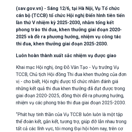
(sav.gov.vn) - Sáng 12/6, tại Hà Nội, Vụ Tổ chức
cán bộ (TCCB) tổ chức Hội nghị Điển hình tiên tiến
lần thứ V nhiệm kỳ 2025-2030, nhằm tổng kết
phong trào thi đua, khen thưởng giai đoạn 2020-
2025 và đề ra phương hướng, nhiệm vụ công tác
thi đua, khen thưởng giai đoạn 2025-2030.
Luôn hoàn thành xuất sắc nhiệm vụ được giao
Khai mạc Hội nghị, ông Đỗ Văn Tạo - Vụ trưởng Vụ
TCCB, Chủ tịch Hội đồng Thi đua khen thưởng của đơn
vị - cho biết, Hội nghị được tổ chức nhằm đánh giá
những kết quả thi đua khen thưởng đã đạt được trong
giai đoạn 2020-2025, đồng thời đề ra phương hướng,
nhiệm vụ các phong trào thi đua giai đoạn 2025-2030.
“Phát huy tinh thần của Vụ TCCB luôn luôn là một tập
thể đoàn kết, gắn kết, tương trợ, giúp đỡ lẫn nhau trong
tất cả các lĩnh vực, tôi mong Đại hội hôm nay, trên cơ