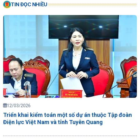
TIN ĐỌC NHIỀU
12/03/2026
Triển khai kiểm toán một số dự án thuộc Tập đoàn
Điện lực Việt Nam và tỉnh Tuyên Quang