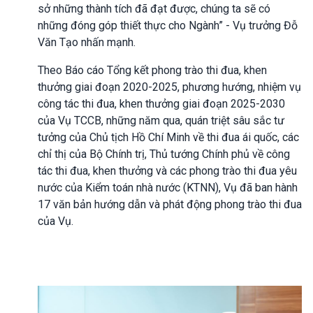
sở những thành tích đã đạt được, chúng ta sẽ có
những đóng góp thiết thực cho Ngành” - Vụ trưởng Đỗ
Văn Tạo nhấn mạnh.
Theo Báo cáo Tổng kết phong trào thi đua, khen
thưởng giai đoạn 2020-2025, phương hướng, nhiệm vụ
công tác thi đua, khen thưởng giai đoạn 2025-2030
của Vụ TCCB, những năm qua, quán triệt sâu sắc tư
tưởng của Chủ tịch Hồ Chí Minh về thi đua ái quốc, các
chỉ thị của Bộ Chính trị, Thủ tướng Chính phủ về công
tác thi đua, khen thưởng và các phong trào thi đua yêu
nước của Kiểm toán nhà nước (KTNN), Vụ đã ban hành
17 văn bản hướng dẫn và phát động phong trào thi đua
của Vụ.