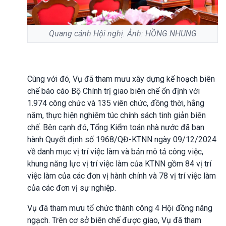
Quang cảnh Hội nghị. Ảnh: HỒNG NHUNG
Cùng với đó, Vụ đã tham mưu xây dựng kế hoạch biên
chế báo cáo Bộ Chính trị giao biên chế ổn định với
1.974 công chức và 135 viên chức, đồng thời, hằng
năm, thực hiện nghiêm túc chính sách tinh giản biên
chế. Bên cạnh đó, Tổng Kiểm toán nhà nước đã ban
hành Quyết định số 1968/QĐ-KTNN ngày 09/12/2024
về danh mục vị trí việc làm và bản mô tả công việc,
khung năng lực vị trí việc làm của KTNN gồm 84 vị trí
việc làm của các đơn vị hành chính và 78 vị trí việc làm
của các đơn vị sự nghiệp.
Vụ đã tham mưu tổ chức thành công 4 Hội đồng nâng
ngạch. Trên cơ sở biên chế được giao, Vụ đã tham