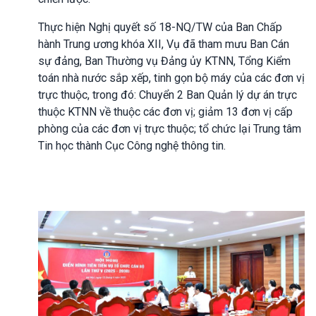
Thực hiện Nghị quyết số 18-NQ/TW của Ban Chấp
hành Trung ương khóa XII, Vụ đã tham mưu Ban Cán
sự đảng, Ban Thường vụ Đảng ủy KTNN, Tổng Kiểm
toán nhà nước sắp xếp, tinh gọn bộ máy của các đơn vị
trực thuộc, trong đó: Chuyển 2 Ban Quản lý dự án trực
thuộc KTNN về thuộc các đơn vị; giảm 13 đơn vị cấp
phòng của các đơn vị trực thuộc; tổ chức lại Trung tâm
Tin học thành Cục Công nghệ thông tin.