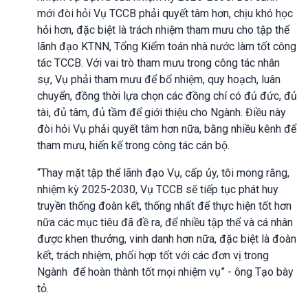
mới đòi hỏi Vụ TCCB phải quyết tâm hơn, chịu khó học
hỏi hơn, đặc biệt là trách nhiệm tham mưu cho tập thể
lãnh đạo KTNN, Tổng Kiểm toán nhà nước làm tốt công
tác TCCB. Với vai trò tham mưu trong công tác nhân
sự, Vụ phải tham mưu để bổ nhiệm, quy hoạch, luân
chuyển, đồng thời lựa chọn các đồng chí có đủ đức, đủ
tài, đủ tâm, đủ tầm để giới thiệu cho Ngành. Điều này
đòi hỏi Vụ phải quyết tâm hơn nữa, bằng nhiều kênh để
tham mưu, hiến kế trong công tác cán bộ.
“Thay mặt tập thể lãnh đạo Vụ, cấp ủy, tôi mong rằng,
nhiệm kỳ 2025-2030, Vụ TCCB sẽ tiếp tục phát huy
truyền thống đoàn kết, thống nhất để thực hiện tốt hơn
nữa các mục tiêu đã đề ra, để nhiều tập thể và cá nhân
được khen thưởng, vinh danh hơn nữa, đặc biệt là đoàn
kết, trách nhiệm, phối hợp tốt với các đơn vị trong
Ngành để hoàn thành tốt mọi nhiệm vụ” - ông Tạo bày
tỏ.