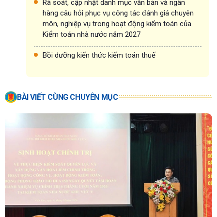
Rà soát, cập nhật danh mục văn bản và ngân
hàng câu hỏi phục vụ công tác đánh giá chuyên
môn, nghiệp vụ trong hoạt động kiểm toán của
Kiểm toán nhà nước năm 2027
Bồi dưỡng kiến thức kiểm toán thuế
BÀI VIẾT CÙNG CHUYÊN MỤC