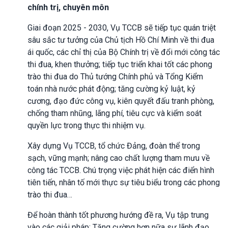
chính trị, chuyên môn
Giai đoạn 2025 - 2030, Vụ TCCB sẽ tiếp tục quán triệt
sâu sắc tư tưởng của Chủ tịch Hồ Chí Minh về thi đua
ái quốc, các chỉ thị của Bộ Chính trị về đổi mới công tác
thi đua, khen thưởng; tiếp tục triển khai tốt các phong
trào thi đua do Thủ tướng Chính phủ và Tổng Kiểm
toán nhà nước phát động; tăng cường kỷ luật, kỷ
cương, đạo đức công vụ, kiên quyết đấu tranh phòng,
chống tham nhũng, lãng phí, tiêu cực và kiểm soát
quyền lực trong thực thi nhiệm vụ.
Xây dựng Vụ TCCB, tổ chức Đảng, đoàn thể trong
sạch, vững mạnh; nâng cao chất lượng tham mưu về
công tác TCCB. Chú trọng việc phát hiện các điển hình
tiên tiến, nhân tố mới thực sự tiêu biểu trong các phong
trào thi đua…
Để hoàn thành tốt phương hướng đề ra, Vụ tập trung
vào các giải pháp: Tăng cường hơn nữa sự lãnh đạo,