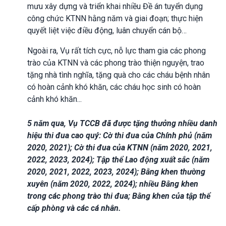
mưu xây dựng và triển khai nhiều Đề án tuyển dụng
công chức KTNN hằng năm và giai đoạn; thực hiện
quyết liệt việc điều động, luân chuyển cán bộ…
Ngoài ra, Vụ rất tích cực, nỗ lực tham gia các phong
trào của KTNN và các phong trào thiện nguyện, trao
tặng nhà tình nghĩa, tặng quà cho các cháu bệnh nhân
có hoàn cảnh khó khăn, các cháu học sinh có hoàn
cảnh khó khăn...
5 năm qua, Vụ TCCB đã được tặng thưởng nhiều danh
hiệu thi đua cao quý: Cờ thi đua của Chính phủ (năm
2020, 2021); Cờ thi đua của KTNN (năm 2020, 2021,
2022, 2023, 2024); Tập thể Lao động xuất sắc (năm
2020, 2021, 2022, 2023, 2024); Bằng khen thường
xuyên (năm 2020, 2022, 2024); nhiều Bằng khen
trong các phong trào thi đua; Bằng khen của tập thể
cấp phòng và các cá nhân.