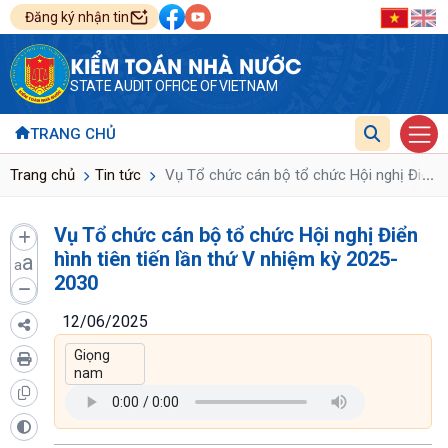
Đăng ký nhận tin
KIỂM TOÁN NHÀ NƯỚC
STATE AUDIT OFFICE OF VIETNAM
TRANG CHỦ
...
Trang chủ
Tin tức
Vụ Tổ chức cán bộ tổ chức Hội nghị Điển hì
Vụ Tổ chức cán bộ tổ chức Hội nghị Điển
hình tiên tiến lần thứ V nhiệm kỳ 2025-
a
a
2030
12/06/2025