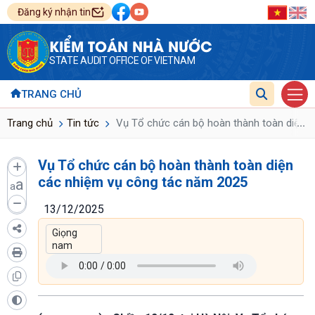
Đăng ký nhận tin
KIỂM TOÁN NHÀ NƯỚC
STATE AUDIT OFFICE OF VIETNAM
TRANG CHỦ
...
Trang chủ
Tin tức
Vụ Tổ chức cán bộ hoàn thành toàn diện c
Vụ Tổ chức cán bộ hoàn thành toàn diện
các nhiệm vụ công tác năm 2025
a
a
13/12/2025