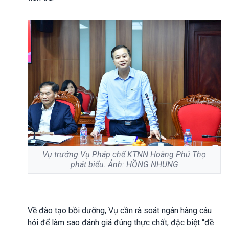
Vụ trưởng Vụ Pháp chế KTNN Hoàng Phú Thọ
phát biểu. Ảnh: HỒNG NHUNG
Về đào tạo bồi dưỡng, Vụ cần rà soát ngân hàng câu
hỏi để làm sao đánh giá đúng thực chất, đặc biệt “đề