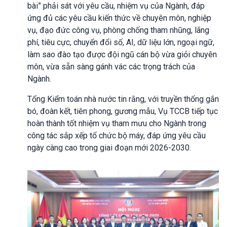
bài” phải sát với yêu cầu, nhiệm vụ của Ngành, đáp
ứng đủ các yêu cầu kiến thức về chuyên môn, nghiệp
vụ, đạo đức công vụ, phòng chống tham nhũng, lãng
phí, tiêu cực, chuyển đổi số, AI, dữ liệu lớn, ngoại ngữ,
làm sao đào tạo được đội ngũ cán bộ vừa giỏi chuyên
môn, vừa sẵn sàng gánh vác các trọng trách của
Ngành.
Tổng Kiểm toán nhà nước tin rằng, với truyền thống gắn
bó, đoàn kết, tiên phong, gương mẫu, Vụ TCCB tiếp tục
hoàn thành tốt nhiệm vụ tham mưu cho Ngành trong
công tác sắp xếp tổ chức bộ máy, đáp ứng yêu cầu
ngày càng cao trong giai đoạn mới 2026-2030.