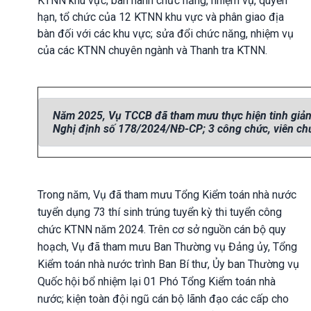
KTNN khu vực; ban hành chức năng, nhiệm vụ, quyền
hạn, tổ chức của 12 KTNN khu vực và phân giao địa
bàn đối với các khu vực; sửa đổi chức năng, nhiệm vụ
của các KTNN chuyên ngành và Thanh tra KTNN.
Năm 2025, Vụ TCCB đã tham mưu thực hiện tinh giản 
Nghị định số 178/2024/NĐ-CP; 3 công chức, viên ch
Trong năm, Vụ đã tham mưu Tổng Kiểm toán nhà nước
tuyển dụng 73 thí sinh trúng tuyển kỳ thi tuyển công
chức KTNN năm 2024. Trên cơ sở nguồn cán bộ quy
hoạch, Vụ đã tham mưu Ban Thường vụ Đảng ủy, Tổng
Kiểm toán nhà nước trình Ban Bí thư, Ủy ban Thường vụ
Quốc hội bổ nhiệm lại 01 Phó Tổng Kiểm toán nhà
nước; kiện toàn đội ngũ cán bộ lãnh đạo các cấp cho