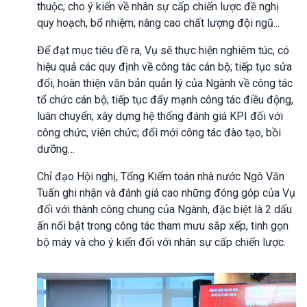
thuộc; cho ý kiến về nhân sự cấp chiến lược đề nghị
quy hoạch, bổ nhiệm; nâng cao chất lượng đội ngũ...
Để đạt mục tiêu đề ra, Vụ sẽ thực hiện nghiêm túc, có
hiệu quả các quy định về công tác cán bộ; tiếp tục sửa
đổi, hoàn thiện văn bản quản lý của Ngành về công tác
tổ chức cán bộ; tiếp tục đẩy mạnh công tác điều động,
luân chuyển; xây dựng hệ thống đánh giá KPI đối với
công chức, viên chức; đổi mới công tác đào tạo, bồi
dưỡng…
Chỉ đạo Hội nghị, Tổng Kiểm toán nhà nước Ngô Văn
Tuấn ghi nhận và đánh giá cao những đóng góp của Vụ
đối với thành công chung của Ngành, đặc biệt là 2 dấu
ấn nổi bật trong công tác tham mưu sắp xếp, tinh gọn
bộ máy và cho ý kiến đối với nhân sự cấp chiến lược.