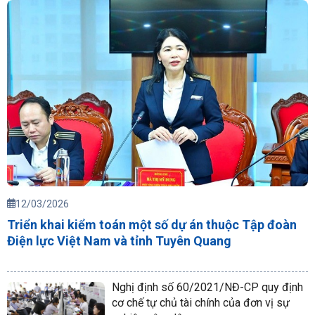
12/03/2026
Triển khai kiểm toán một số dự án thuộc Tập đoàn
Điện lực Việt Nam và tỉnh Tuyên Quang
Nghị định số 60/2021/NĐ-CP quy định
cơ chế tự chủ tài chính của đơn vị sự