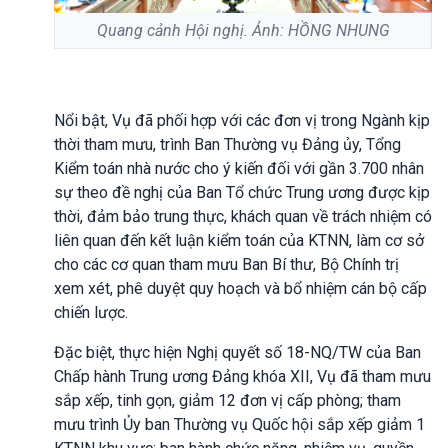
Quang cảnh Hội nghị. Ảnh: HỒNG NHUNG
Nổi bật, Vụ đã phối hợp với các đơn vị trong Ngành kịp
thời tham mưu, trình Ban Thường vụ Đảng ủy, Tổng
Kiểm toán nhà nước cho ý kiến đối với gần 3.700 nhân
sự theo đề nghị của Ban Tổ chức Trung ương được kịp
thời, đảm bảo trung thực, khách quan về trách nhiệm có
liên quan đến kết luận kiểm toán của KTNN, làm cơ sở
cho các cơ quan tham mưu Ban Bí thư, Bộ Chính trị
xem xét, phê duyệt quy hoạch và bổ nhiệm cán bộ cấp
chiến lược.
Đặc biệt, thực hiện Nghị quyết số 18-NQ/TW của Ban
Chấp hành Trung ương Đảng khóa XII, Vụ đã tham mưu
sắp xếp, tinh gọn, giảm 12 đơn vị cấp phòng; tham
mưu trình Ủy ban Thường vụ Quốc hội sắp xếp giảm 1