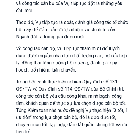
và công tác cán bộ của Vụ tiếp tục đặt ra những yêu
cầu mới.
Theo đó, Vụ tiếp tục rà soát, đánh giá công tác tổ chức
bộ máy để đảm bảo được nhiệm vụ chính trị của
Ngành đặt ra trong giai đoạn mới.
Về công tác cán bộ, Vụ tiếp tục tham mưu để tuyển
dụng được nguồn nhân lực chất lượng cao, cơ cấu hợp
lý; đồng thời tăng cường bồi dưỡng, đánh giá, quy
hoạch, bổ nhiệm, luân chuyển.
Trong bối cảnh thực hiện nghiêm Quy định số 131-
QĐ/TW và Quy định số 114-QĐ/TW của Bộ Chính trị,
công tác cán bộ yêu cầu công khai, minh bạch, công
tâm, khách quan để thực sự lựa chọn được cán bộ tốt.
Tổng Kiểm toán nhà nước đề nghị Vụ thực hiện “3 tốt, 1
ưu tiên” trong lựa chọn cán bộ, đó là đạo đức tốt,
chuyên môn tốt, tập hợp, dẫn dắt quần chúng tốt và ưu
tiên trẻ.