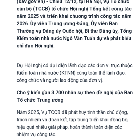
(sav.gov.vn) - Chiều 12/12, tại Hà Nội, Vụ Tổ chức
cán bộ (TCCB) tổ chức Hội nghị Tổng kết công tác
năm 2025 và triển khai chương trình công tác năm
2026. Ủy viên Trung ương Đảng, Ủy viên Ban
Thường vụ Đảng ủy Quốc hội, Bí thư Đảng ủy, Tổng
Kiểm toán nhà nước Ngô Văn Tuấn dự và phát biểu
chỉ đạo Hội nghị.
Dự Hội nghị có đại diện lãnh đạo các đơn vị trực thuộc
Kiểm toán nhà nước (KTNN) cùng toàn thể lãnh đạo,
công chức và người lao động của đơn vị.
Cho ý kiến gần 3.700 nhân sự theo đề nghị của Ban
Tổ chức Trung ương
Năm 2025, Vụ TCCB đã phát huy tinh thần chủ động,
trách nhiệm và đoàn kết, tập trung triển khai đồng bộ,
hiệu quả nhiều giải pháp, hoàn thành toàn diện các
nhiệm vụ công tác.