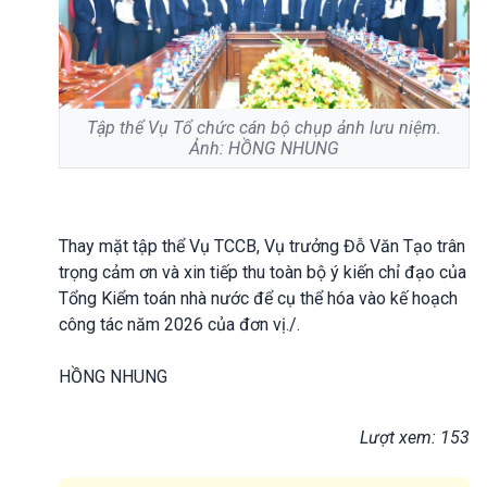
Tập thể Vụ Tổ chức cán bộ chụp ảnh lưu niệm.
Ảnh: HỒNG NHUNG
Thay mặt tập thể Vụ TCCB, Vụ trưởng Đỗ Văn Tạo trân
trọng cảm ơn và xin tiếp thu toàn bộ ý kiến chỉ đạo của
Tổng Kiểm toán nhà nước để cụ thể hóa vào kế hoạch
công tác năm 2026 của đơn vị./.
HỒNG NHUNG
Lượt xem: 153