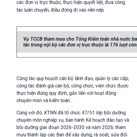
các đơn vị trực thuộc; thực hiện quyết liệt, đưa công
tác luân chuyển, điều động đi vào nền nếp.
Vụ TCCB tham mưu cho Tổng Kiểm toán nhà nước ban 
tác trong nội bộ các đơn vị trực thuộc là 176 lượt cô
Công tác quy hoạch cán bộ lãnh đạo, quản lý các cấp;
công tác đánh giá cán bộ, công chức, viên chức được
thực hiện đúng quy định, gắn liền với hoạt động
chuyên môn và kiểm toán…
Cùng với đó, KTNN đã tổ chức 47/51 lớp bồi dưỡng
chuyên môn nghiệp vụ; ban hành Kế hoạch đào tạo và
bồi dưỡng giai đoạn 2026-2030 và năm 2026; tham
mưu thành lập các Ban để xây dựng, rà soát, sửa đổi