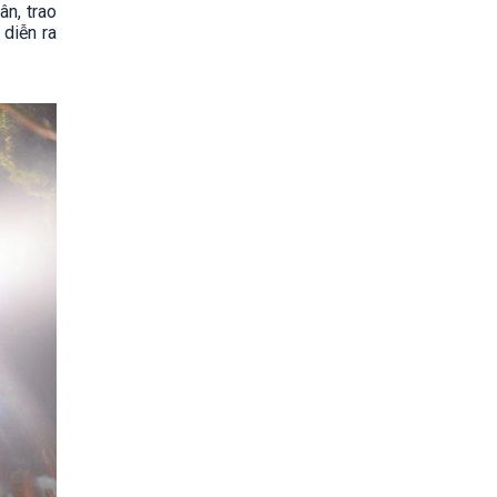
ân, trao
 diễn ra