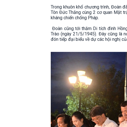
Trong khuôn khổ chương trình, Đoàn đã
Tôn Đức Thắng cùng 2 cơ quan Mặt trận
kháng chiến chống Pháp.
Đoàn cũng tới thăm Di tích đình Hồng
Trào (ngày 21/5/1945). Đây cũng là nơ
đón tiếp đại biểu về dự các hội nghị c