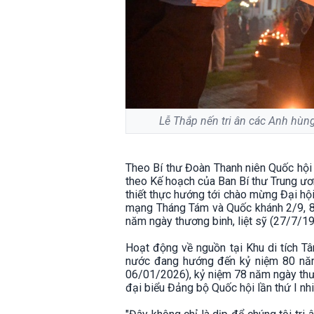
Lễ Thắp nến tri ân các Anh hùng
Theo Bí thư Đoàn Thanh niên Quốc hội
theo Kế hoạch của Ban Bí thư Trung ươn
thiết thực hướng tới chào mừng Đại hộ
mạng Tháng Tám và Quốc khánh 2/9, 8
năm ngày thương binh, liệt sỹ (27/7/1
Hoạt động về nguồn tại Khu di tích T
nước đang hướng đến kỷ niệm 80 năm
06/01/2026), kỷ niệm 78 năm ngày thươ
đại biểu Đảng bộ Quốc hội lần thứ I n