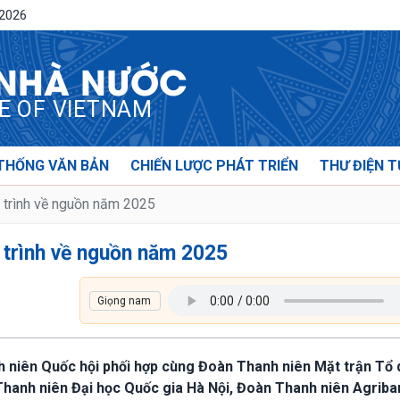
/2026
 NHÀ NƯỚC
CE OF VIETNAM
THỐNG VĂN BẢN
CHIẾN LƯỢC PHÁT TRIỂN
THƯ ĐIỆN T
h trình về nguồn năm 2025
h trình về nguồn năm 2025
h niên Quốc hội phối hợp cùng Đoàn Thanh niên Mặt trận Tổ
hanh niên Đại học Quốc gia Hà Nội, Đoàn Thanh niên Agriba