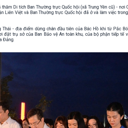
 thăm Di tích Ban Thường trực Quốc hội (xã Trung Yên cũ) - nơi 
 Liên Việt và Ban Thường trực Quốc hội đã ở và làm việc trong
 Thái - địa điểm dừng chân đầu tiên của Bác Hồ khi từ Pắc Bó
i đặt trụ sở của Ban Bảo vệ An toàn khu, của bộ phận tiếp tế v
ủa Đảng.