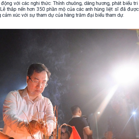
 động với các nghi thức: Thỉnh chuông, dâng hương, phát biểu tri 
ĩ. Lễ thắp nến hơn 350 phần mộ của các anh hùng liệt sĩ đã được
ng cảm xúc với sự tham dự của hàng trăm đại biểu tham dự.