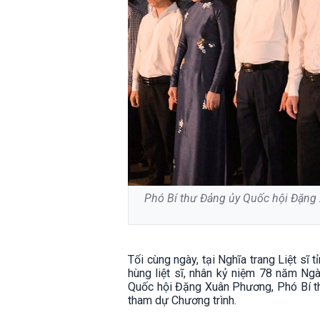
Phó Bí thư Đảng ủy Quốc hội Đặng 
Tối cùng ngày, tại Nghĩa trang Liệt sĩ
hùng liệt sĩ, nhân kỷ niệm 78 năm Ng
Quốc hội Đặng Xuân Phương, Phó Bí t
tham dự Chương trình.