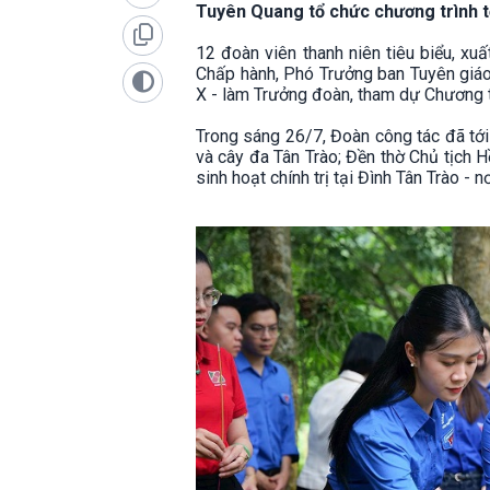
Tuyên Quang tổ chức chương trình t
12 đoàn viên thanh niên tiêu biểu, x
Chấp hành, Phó Trưởng ban Tuyên giá
X - làm Trưởng đoàn, tham dự Chương t
Trong sáng 26/7, Đoàn công tác đã tới
và cây đa Tân Trào; Đền thờ Chủ tịch H
sinh hoạt chính trị tại Đình Tân Trào -