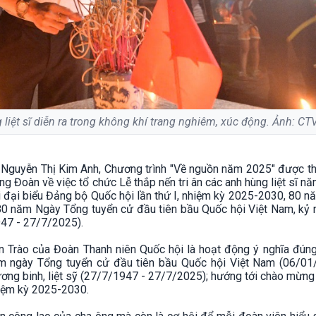
 liệt sĩ diễn ra trong không khí trang nghiêm, xúc động. Ảnh: CT
 Nguyễn Thị Kim Anh, Chương trình "Về nguồn năm 2025" được th
g Đoàn về việc tổ chức Lễ thắp nến tri ân các anh hùng liệt sĩ n
i đại biểu Đảng bộ Quốc hội lần thứ I, nhiệm kỳ 2025-2030, 80 
0 năm Ngày Tổng tuyển cử đầu tiên bầu Quốc hội Việt Nam, kỷ 
947 - 27/7/2025).
ân Trào của Đoàn Thanh niên Quốc hội là hoạt động ý nghĩa đúng
 ngày Tổng tuyển cử đầu tiên bầu Quốc hội Việt Nam (06/01
ng binh, liệt sỹ (27/7/1947 - 27/7/2025); hướng tới chào mừng
hiệm kỳ 2025-2030.