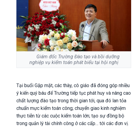
Giám đốc Trường Đào tạo và bồi dưỡng
nghiệp vụ kiểm toán phát biểu tại hội nghị
Tại buổi Gặp mặt, các thày, cô giáo đã đóng góp nhiều
ý kiến quý báu để Trường tiếp tục phát huy và nâng cao
chất lượng đào tạo trong thời gian tới, qua đó lan tỏa
chuẩn mực kiểm toán công; chuyển giao kinh nghiệm
thực tiễn từ các cuộc kiểm toán lớn; tạo sự đồng bộ
trong quản lý tài chính công ở các cấp… tới các đơn vị.