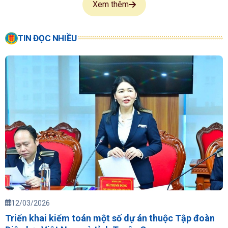
Xem thêm
TIN ĐỌC NHIỀU
12/03/2026
Triển khai kiểm toán một số dự án thuộc Tập đoàn