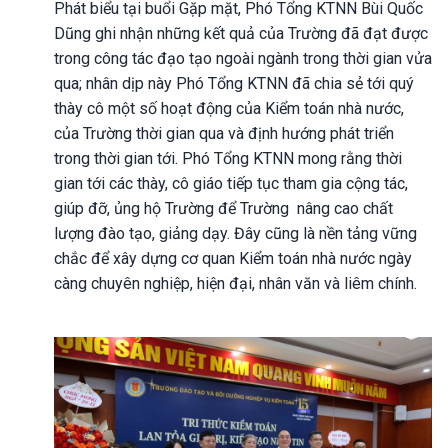
Phát biểu tại buổi Gặp mặt, Phó Tổng KTNN Bùi Quốc
Dũng ghi nhận những kết quả của Trường đã đạt được
trong công tác đạo tạo ngoài ngành trong thời gian vửa
qua; nhân dịp này Phó Tổng KTNN đã chia sẻ tới quý
thày cô một số hoạt động của Kiểm toán nhà nước,
của Trường thời gian qua và định hướng phát triển
trong thời gian tới. Phó Tổng KTNN mong rằng thời
gian tới các thày, cô giáo tiếp tục tham gia cộng tác,
giúp đỡ, ủng hộ Trường để Trường nâng cao chất
lượng đào tạo, giảng dạy. Đây cũng là nền tảng vững
chắc để xây dựng cơ quan Kiểm toán nhà nước ngày
càng chuyên nghiệp, hiện đại, nhân văn và liêm chính.