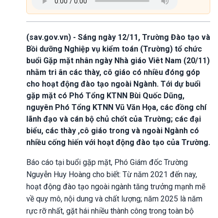
(sav.gov.vn) - Sáng ngày 12/11, Trường Đào tạo và
Bồi dưỡng Nghiệp vụ kiểm toán (Trường) tổ chức
buổi Gặp mặt nhân ngày Nhà giáo Viêt Nam (20/11)
nhằm tri ân các thày, cô giáo có nhiều đóng góp
cho hoạt động đào tạo ngoài Ngành. Tới dự buổi
gặp mặt có Phó Tổng KTNN Bùi Quốc Dũng,
nguyên Phó Tổng KTNN Vũ Văn Họa, các đồng chí
lãnh đạo và cán bộ chủ chốt của Trường; các đại
biểu, các thày ,cô giáo trong và ngoài Ngành có
nhiều cống hiến với hoạt động đào tạo của Trường.
Báo cáo tại buổi gặp mặt, Phó Giám đốc Trường
Nguyễn Huy Hoàng cho biết: Từ năm 2021 đến nay,
hoạt động đào tạo ngoài ngành tăng trưởng mạnh mẽ
về quy mô, nội dung và chất lượng; năm 2025 là năm
rực rỡ nhất, gặt hái nhiều thành công trong toàn bộ