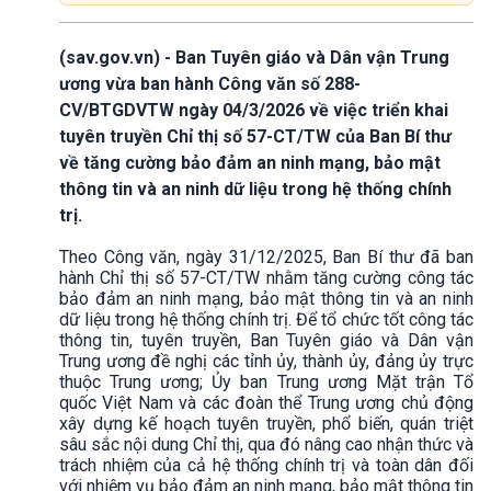
(sav.gov.vn) - Ban Tuyên giáo và Dân vận Trung
ương vừa ban hành Công văn số 288-
CV/BTGDVTW ngày 04/3/2026 về việc triển khai
tuyên truyền Chỉ thị số 57-CT/TW của Ban Bí thư
về tăng cường bảo đảm an ninh mạng, bảo mật
thông tin và an ninh dữ liệu trong hệ thống chính
trị.
Theo Công văn, ngày 31/12/2025, Ban Bí thư đã ban
hành Chỉ thị số 57-CT/TW nhằm tăng cường công tác
bảo đảm an ninh mạng, bảo mật thông tin và an ninh
dữ liệu trong hệ thống chính trị. Để tổ chức tốt công tác
thông tin, tuyên truyền, Ban Tuyên giáo và Dân vận
Trung ương đề nghị các tỉnh ủy, thành ủy, đảng ủy trực
thuộc Trung ương; Ủy ban Trung ương Mặt trận Tổ
quốc Việt Nam và các đoàn thể Trung ương chủ động
xây dựng kế hoạch tuyên truyền, phổ biến, quán triệt
sâu sắc nội dung Chỉ thị, qua đó nâng cao nhận thức và
trách nhiệm của cả hệ thống chính trị và toàn dân đối
với nhiệm vụ bảo đảm an ninh mạng, bảo mật thông tin