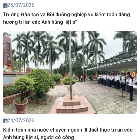
25/07/2026
Trường Đào tạo và Bồi dưỡng nghiệp vụ kiểm toán dâng
hương tri ân các Anh hùng liệt sĩ
24/07/2026
Kiểm toán nhà nước chuyên ngành III thiết thực tri ân các
Anh hùng liệt sĩ, người có công