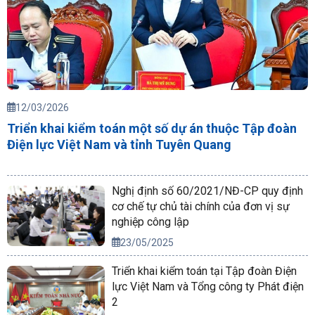
12/03/2026
Triển khai kiểm toán một số dự án thuộc Tập đoàn
Điện lực Việt Nam và tỉnh Tuyên Quang
Nghị định số 60/2021/NĐ-CP quy định
cơ chế tự chủ tài chính của đơn vị sự
nghiệp công lập
23/05/2025
Triển khai kiểm toán tại Tập đoàn Điện
lực Việt Nam và Tổng công ty Phát điện
2