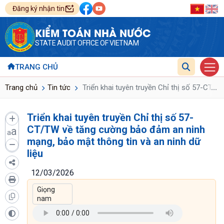
Đăng ký nhận tin
KIỂM TOÁN NHÀ NƯỚC
STATE AUDIT OFFICE OF VIETNAM
TRANG CHỦ
...
Trang chủ
Tin tức
Triển khai tuyên truyền Chỉ thị số 57-CT/T
Triển khai tuyên truyền Chỉ thị số 57-
CT/TW về tăng cường bảo đảm an ninh
a
a
mạng, bảo mật thông tin và an ninh dữ
liệu
12/03/2026