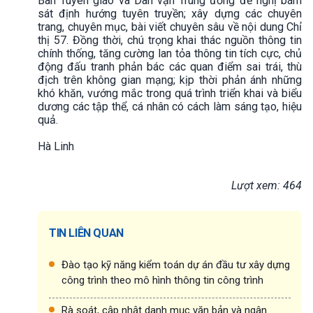
Ban Tuyên giáo và Dân vận Trung ương đề nghị bám
sát định hướng tuyên truyền; xây dựng các chuyên
trang, chuyên mục, bài viết chuyên sâu về nội dung Chỉ
thị 57. Đồng thời, chú trọng khai thác nguồn thông tin
chính thống, tăng cường lan tỏa thông tin tích cực, chủ
động đấu tranh phản bác các quan điểm sai trái, thù
địch trên không gian mạng; kịp thời phản ánh những
khó khăn, vướng mắc trong quá trình triển khai và biểu
dương các tập thể, cá nhân có cách làm sáng tạo, hiệu
quả.
Hà Linh
Lượt xem: 464
TIN LIÊN QUAN
Đào tạo kỹ năng kiểm toán dự án đầu tư xây dựng
công trình theo mô hình thông tin công trình
Rà soát, cập nhật danh mục văn bản và ngân