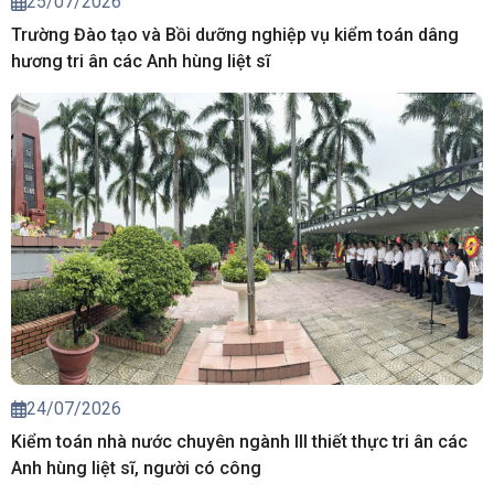
25/07/2026
Trường Đào tạo và Bồi dưỡng nghiệp vụ kiểm toán dâng
hương tri ân các Anh hùng liệt sĩ
24/07/2026
Kiểm toán nhà nước chuyên ngành III thiết thực tri ân các
Anh hùng liệt sĩ, người có công