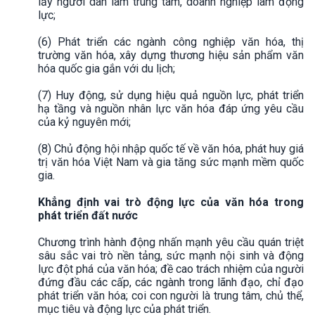
lấy người dân làm trung tâm, doanh nghiệp làm động
lực;
(6) Phát triển các ngành công nghiệp văn hóa, thị
trường văn hóa, xây dựng thương hiệu sản phẩm văn
hóa quốc gia gắn với du lịch;
(7) Huy động, sử dụng hiệu quả nguồn lực, phát triển
hạ tầng và nguồn nhân lực văn hóa đáp ứng yêu cầu
của kỷ nguyên mới;
(8) Chủ động hội nhập quốc tế về văn hóa, phát huy giá
trị văn hóa Việt Nam và gia tăng sức mạnh mềm quốc
gia.
Khẳng định vai trò động lực của văn hóa trong
phát triển đất nước
Chương trình hành động nhấn mạnh yêu cầu quán triệt
sâu sắc vai trò nền tảng, sức mạnh nội sinh và động
lực đột phá của văn hóa; đề cao trách nhiệm của người
đứng đầu các cấp, các ngành trong lãnh đạo, chỉ đạo
phát triển văn hóa; coi con người là trung tâm, chủ thể,
mục tiêu và động lực của phát triển.