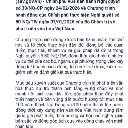
(sav.gov.vn) - Chính phủ vừa ban hành Nghị quyết
số 30/NQ-CP ngày 24/02/2026 về Chương trình
hành động của Chính phủ thực hiện Nghị quyết số
80-NQ/TW ngày 07/01/2026 của Bộ Chính trị về
phát triển văn hóa Việt Nam.
Chương trình hành động được ban hành nhằm thể chế
hóa và tổ chức thực hiện đầy đủ, đồng bộ các quan
điểm, mục tiêu, nhiệm vụ và giải pháp đã đề ra trong
Nghị quyết số 80-NQ/TW; đồng thời xác định rõ nhiệm
vụ cụ thể của các bộ, ngành, địa phương trong việc xây
dựng kế hoạch hành động, tổ chức triển khai, kiểm tra,
giám sát và đánh giá kết quả thực hiện.
Mục tiêu xuyên suốt của Chương trình là phát triển văn
hóa thực sự trở thành nền tảng vững chắc và sức
mạnh nội sinh của dân tộc, góp phần thúc đẩy phát
triển nhanh và bền vững đất nước; hướng tới mục tiêu
100 năm thành lập Đảng và 100 năm thành lập nước,
đồng thời xây dựng nền văn hóa Việt Nam xứng tầm
quốc gia phát triển, định hướng xã hội chủ nghĩa, giàu
bản sắc và đóng góp tích cực vào dòng chảy văn minh
nhân loại.