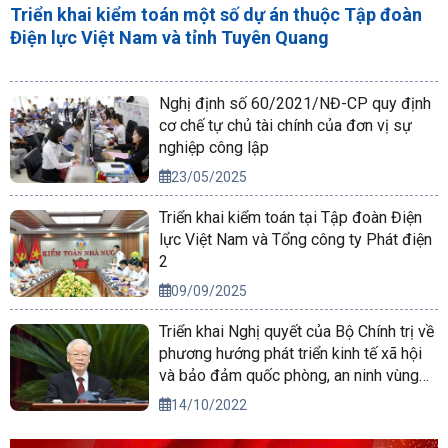
Triển khai kiểm toán một số dự án thuộc Tập đoàn
Điện lực Việt Nam và tỉnh Tuyên Quang
Nghị định số 60/2021/NĐ-CP quy định
cơ chế tự chủ tài chính của đơn vị sự
nghiệp công lập
23/05/2025
Triển khai kiểm toán tại Tập đoàn Điện
lực Việt Nam và Tổng công ty Phát điện
2
09/09/2025
Triển khai Nghị quyết của Bộ Chính trị về
phương hướng phát triển kinh tế xã hội
và bảo đảm quốc phòng, an ninh vùng
Tây Nguyên đến năm 2030, tầm nhìn
14/10/2022
đến năm 2045