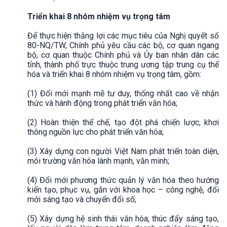
Triển khai 8 nhóm nhiệm vụ trọng tâm
Để thực hiện thắng lợi các mục tiêu của Nghị quyết số
80-NQ/TW, Chính phủ yêu cầu các bộ, cơ quan ngang
bộ, cơ quan thuộc Chính phủ và Ủy ban nhân dân các
tỉnh, thành phố trực thuộc trung ương tập trung cụ thể
hóa và triển khai 8 nhóm nhiệm vụ trọng tâm, gồm:
(1) Đổi mới mạnh mẽ tư duy, thống nhất cao về nhận
thức và hành động trong phát triển văn hóa;
(2) Hoàn thiện thể chế, tạo đột phá chiến lược, khơi
thông nguồn lực cho phát triển văn hóa;
(3) Xây dựng con người Việt Nam phát triển toàn diện,
môi trường văn hóa lành mạnh, văn minh;
(4) Đổi mới phương thức quản lý văn hóa theo hướng
kiến tạo, phục vụ, gắn với khoa học – công nghệ, đổi
mới sáng tạo và chuyển đổi số;
(5) Xây dựng hệ sinh thái văn hóa, thúc đẩy sáng tạo,