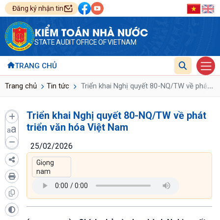
Đăng ký nhận tin
KIỂM TOÁN NHÀ NƯỚC
STATE AUDIT OFFICE OF VIETNAM
TRANG CHỦ
...
Trang chủ
Tin tức
Triển khai Nghị quyết 80-NQ/TW về phát tr
Triển khai Nghị quyết 80-NQ/TW về phát
triển văn hóa Việt Nam
a
a
25/02/2026