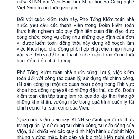
giữa KTNN với Viện Hàn lâm Khoa học và Công nghệ
Việt Nam trong thời gian qua.
Đối với cuộc kiểm toán này, Phó Tổng Kiểm toán nhà
nước yêu cầu các thành viên trong Đoàn kiểm toán
thực hiện nghiêm các quy định liên quan đến đạo đức
công chức, công vụ cũng như những quy định của đơn
vị được kiểm toán, đồng thời, xây dựng kế hoạch làm
việc khoa học, chủ động phối hợp chặt chẽ, nhịp nhàng
với các đơn vị để hoàn thành cuộc kiểm toán đúng thời
hạn, đảm bảo chất lượng.
Phó Tổng Kiểm toán nhà nước cũng lưu ý, việc kiểm
toán đối với công tác quản lý, sử dụng tài chính công,
tài sản công tại một cơ quan hoạt động trong lĩnh vực
khoa học, công nghệ sẽ có những đặc thù, do đó, Đoàn
kiểm toán cần tập trung làm rõ, qua đó kịp thời tháo gỡ
những khó khăn, vướng mắc trong quá trình quản lý tài
chính công, tại sản công của Viện.
“Qua cuộc kiểm toán này, KTNN sẽ đánh giá được thực
trạng quản lý, sử dụng tài chính công, tài sản công của
Viện, đối chiếu với các quy định hiện hành để phát hiện
những vướng mắc, bất cập và kịp thời kiến nghị giải