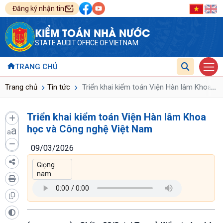
Đăng ký nhận tin
KIỂM TOÁN NHÀ NƯỚC
STATE AUDIT OFFICE OF VIETNAM
TRANG CHỦ
...
Trang chủ
Tin tức
Triển khai kiểm toán Viện Hàn lâm Khoa h
Triển khai kiểm toán Viện Hàn lâm Khoa
học và Công nghệ Việt Nam
a
a
09/03/2026