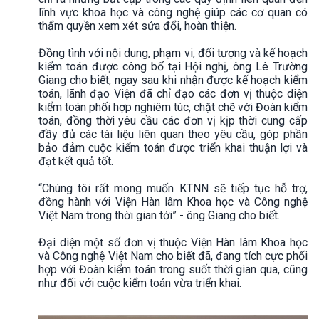
lĩnh vực khoa học và công nghệ giúp các cơ quan có
thẩm quyền xem xét sửa đổi, hoàn thiện.
Đồng tình với nội dung, phạm vi, đối tượng và kế hoạch
kiểm toán được công bố tại Hội nghị, ông Lê Trường
Giang cho biết, ngay sau khi nhận được kế hoạch kiểm
toán, lãnh đạo Viện đã chỉ đạo các đơn vị thuộc diện
kiểm toán phối hợp nghiêm túc, chặt chẽ với Đoàn kiểm
toán, đồng thời yêu cầu các đơn vị kịp thời cung cấp
đầy đủ các tài liệu liên quan theo yêu cầu, góp phần
bảo đảm cuộc kiểm toán được triển khai thuận lợi và
đạt kết quả tốt.
“Chúng tôi rất mong muốn KTNN sẽ tiếp tục hỗ trợ,
đồng hành với Viện Hàn lâm Khoa học và Công nghệ
Việt Nam trong thời gian tới” - ông Giang cho biết.
Đại diện một số đơn vị thuộc Viện Hàn lâm Khoa học
và Công nghệ Việt Nam cho biết đã, đang tích cực phối
hợp với Đoàn kiểm toán trong suốt thời gian qua, cũng
như đối với cuộc kiểm toán vừa triển khai.