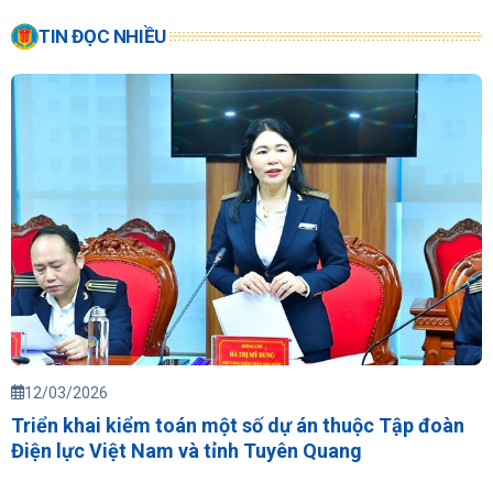
TIN ĐỌC NHIỀU
12/03/2026
Triển khai kiểm toán một số dự án thuộc Tập đoàn
Điện lực Việt Nam và tỉnh Tuyên Quang