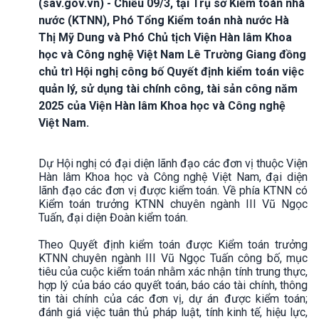
(sav.gov.vn) - Chiều 09/3, tại Trụ sở Kiểm toán nhà
nước (KTNN), Phó Tổng Kiểm toán nhà nước Hà
Thị Mỹ Dung và Phó Chủ tịch Viện Hàn lâm Khoa
học và Công nghệ Việt Nam Lê Trường Giang đồng
chủ trì Hội nghị công bố Quyết định kiểm toán việc
quản lý, sử dụng tài chính công, tài sản công năm
2025 của Viện Hàn lâm Khoa học và Công nghệ
Việt Nam.
Dự Hội nghị có đại diện lãnh đạo các đơn vị thuộc Viện
Hàn lâm Khoa học và Công nghệ Việt Nam, đại diện
lãnh đạo các đơn vị được kiểm toán. Về phía KTNN có
Kiểm toán trưởng KTNN chuyên ngành III Vũ Ngọc
Tuấn, đại diện Đoàn kiểm toán.
Theo Quyết định kiểm toán được Kiểm toán trưởng
KTNN chuyên ngành III Vũ Ngọc Tuấn công bố, mục
tiêu của cuộc kiểm toán nhằm xác nhận tính trung thực,
hợp lý của báo cáo quyết toán, báo cáo tài chính, thông
tin tài chính của các đơn vị, dự án được kiểm toán;
đánh giá việc tuân thủ pháp luật, tính kinh tế, hiệu lực,