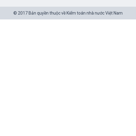
© 2017 Bản quyền thuộc về Kiểm toán nhà nước Việt Nam