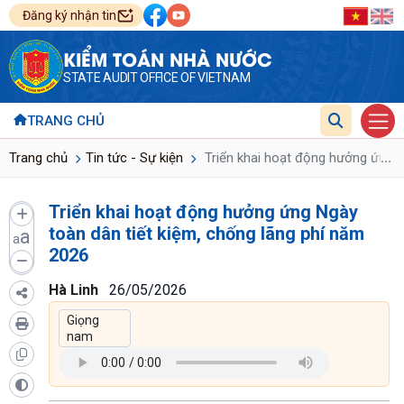
Đăng ký nhận tin
KIỂM TOÁN NHÀ NƯỚC
STATE AUDIT OFFICE OF VIETNAM
TRANG CHỦ
...
Trang chủ
Tin tức - Sự kiện
Triển khai hoạt động hưởng ứng N
Triển khai hoạt động hưởng ứng Ngày
toàn dân tiết kiệm, chống lãng phí năm
a
a
2026
Hà Linh
26/05/2026