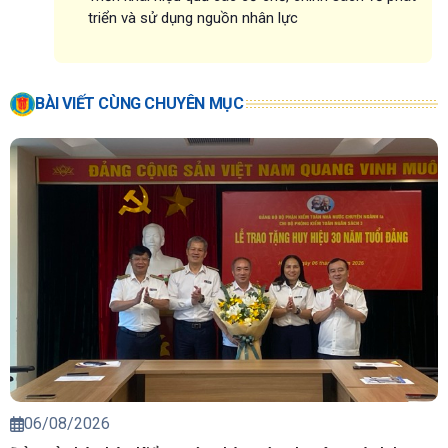
triển và sử dụng nguồn nhân lực
BÀI VIẾT CÙNG CHUYÊN MỤC
06/08/2026