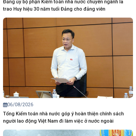
Đảng ủy bộ phận Kiểm toán nhà nước chuyên ngành Ia
trao Huy hiệu 30 năm tuổi Đảng cho đảng viên
06/08/2026
Tổng Kiểm toán nhà nước góp ý hoàn thiện chính sách
người lao động Việt Nam đi làm việc ở nước ngoài