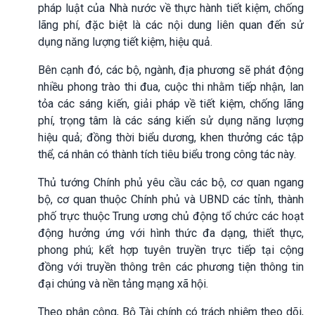
pháp luật của Nhà nước về thực hành tiết kiệm, chống
lãng phí, đặc biệt là các nội dung liên quan đến sử
dụng năng lượng tiết kiệm, hiệu quả.
Bên cạnh đó, các bộ, ngành, địa phương sẽ phát động
nhiều phong trào thi đua, cuộc thi nhằm tiếp nhận, lan
tỏa các sáng kiến, giải pháp về tiết kiệm, chống lãng
phí, trọng tâm là các sáng kiến sử dụng năng lượng
hiệu quả; đồng thời biểu dương, khen thưởng các tập
thể, cá nhân có thành tích tiêu biểu trong công tác này.
Thủ tướng Chính phủ yêu cầu các bộ, cơ quan ngang
bộ, cơ quan thuộc Chính phủ và UBND các tỉnh, thành
phố trực thuộc Trung ương chủ động tổ chức các hoạt
động hưởng ứng với hình thức đa dạng, thiết thực,
phong phú; kết hợp tuyên truyền trực tiếp tại cộng
đồng với truyền thông trên các phương tiện thông tin
đại chúng và nền tảng mạng xã hội.
Theo phân công, Bộ Tài chính có trách nhiệm theo dõi,