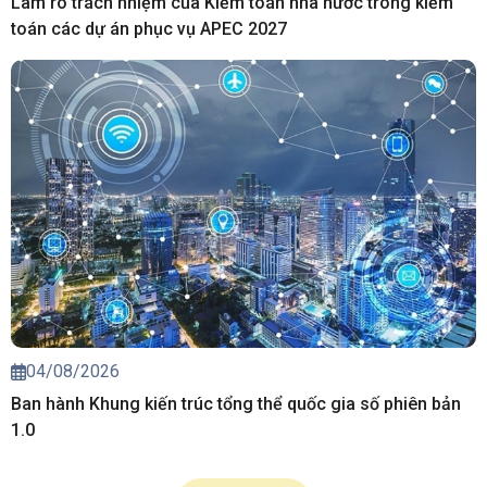
Làm rõ trách nhiệm của Kiểm toán nhà nước trong kiểm
toán các dự án phục vụ APEC 2027
04/08/2026
Ban hành Khung kiến trúc tổng thể quốc gia số phiên bản
1.0