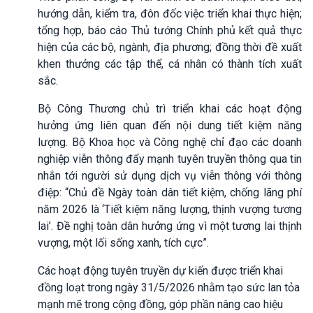
hướng dẫn, kiểm tra, đôn đốc việc triển khai thực hiện;
tổng hợp, báo cáo Thủ tướng Chính phủ kết quả thực
hiện của các bộ, ngành, địa phương; đồng thời đề xuất
khen thưởng các tập thể, cá nhân có thành tích xuất
sắc.
Bộ Công Thương chủ trì triển khai các hoạt động
hưởng ứng liên quan đến nội dung tiết kiệm năng
lượng. Bộ Khoa học và Công nghệ chỉ đạo các doanh
nghiệp viễn thông đẩy mạnh tuyên truyền thông qua tin
nhắn tới người sử dụng dịch vụ viễn thông với thông
điệp: “Chủ đề Ngày toàn dân tiết kiệm, chống lãng phí
năm 2026 là ‘Tiết kiệm năng lượng, thịnh vượng tương
lai’. Đề nghị toàn dân hưởng ứng vì một tương lai thịnh
vượng, một lối sống xanh, tích cực”.
Các hoạt động tuyên truyền dự kiến được triển khai
đồng loạt trong ngày 31/5/2026 nhằm tạo sức lan tỏa
mạnh mẽ trong cộng đồng, góp phần nâng cao hiệu