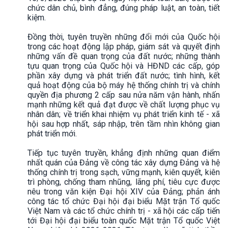
chức dân chủ, bình đẳng, đúng pháp luật, an toàn, tiết
kiệm.
Đồng thời, tuyên truyền những đổi mới của Quốc hội
trong các hoạt động lập pháp, giám sát và quyết định
những vấn đề quan trọng của đất nước; những thành
tựu quan trọng của Quốc hội và HĐND các cấp, góp
phần xây dựng và phát triển đất nước; tình hình, kết
quả hoạt động của bộ máy hệ thống chính trị và chính
quyền địa phương 2 cấp sau nửa năm vận hành, nhấn
mạnh những kết quả đạt được về chất lượng phục vụ
nhân dân; về triển khai nhiệm vụ phát triển kinh tế - xã
hội sau hợp nhất, sáp nhập, trên tầm nhìn không gian
phát triển mới.
Tiếp tục tuyên truyền, khẳng định những quan điểm
nhất quán của Đảng về công tác xây dựng Đảng và hệ
thống chính trị trong sạch, vững mạnh, kiên quyết, kiên
trì phòng, chống tham nhũng, lãng phí, tiêu cực được
nêu trong văn kiện Đại hội XIV của Đảng; phản ánh
công tác tổ chức Đại hội đại biểu Mặt trận Tổ quốc
Việt Nam và các tổ chức chính trị - xã hội các cấp tiến
tới Đại hội đại biểu toàn quốc Mặt trận Tổ quốc Việt