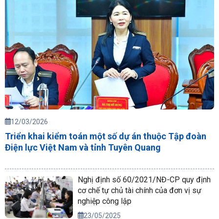
12/03/2026
Triển khai kiểm toán một số dự án thuộc Tập đoàn
Điện lực Việt Nam và tỉnh Tuyên Quang
Nghị định số 60/2021/NĐ-CP quy định
cơ chế tự chủ tài chính của đơn vị sự
nghiệp công lập
23/05/2025