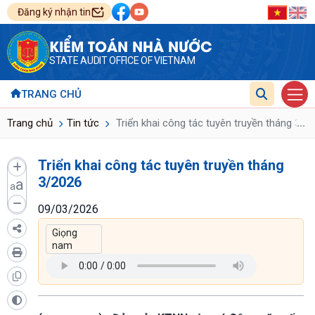
Đăng ký nhận tin
KIỂM TOÁN NHÀ NƯỚC
STATE AUDIT OFFICE OF VIETNAM
TRANG CHỦ
...
Trang chủ
Tin tức
Triển khai công tác tuyên truyền tháng 3/2
Triển khai công tác tuyên truyền tháng
3/2026
a
a
09/03/2026