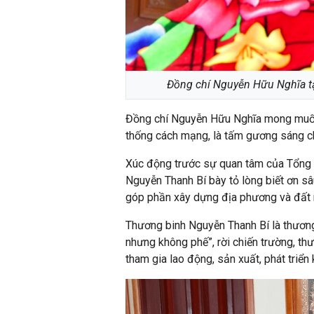
Đồng chí Nguyễn Hữu Nghĩa t
Đồng chí Nguyễn Hữu Nghĩa mong muốn 
thống cách mạng, là tấm gương sáng cho
Xúc động trước sự quan tâm của Tổng 
Nguyễn Thanh Bí bày tỏ lòng biết ơn sâ
góp phần xây dựng địa phương và đất n
Thương binh Nguyễn Thanh Bí là thương 
nhưng không phế”, rời chiến trường, th
tham gia lao động, sản xuất, phát triển