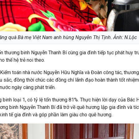
ặng quà Bà mẹ Việt Nam anh hùng Nguyễn Thị Tịnh. Ảnh: N.Lộc
thương binh Nguyễn Thanh Bí cùng gia đình tiếp tục phát huy tr
 thế hệ trẻ noi theo.
Kiểm toán nhà nước Nguyễn Hữu Nghĩa và Đoàn công tác, thương
u sắc, đồng thời chúc các đồng chí lãnh đạo hoàn thành tốt nhiệm
ước ngày càng phát triển.
binh loại 1, có tỷ lệ tổn thương 81%. Thực hiện lời dạy của Bác H
ương binh Nguyễn Thanh Bí đã trở về quê hương lập gia đình và tí
 kinh tế gia đình và góp phần làm giàu cho quê hương.