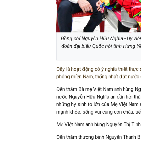
Đồng chí Nguyễn Hữu Nghĩa - Ủy vi
đoàn đại biểu Quốc hội tỉnh Hưng Y
Đây là hoạt động có ý nghĩa thiết thự
phóng miền Nam, thống nhất đất nước 
Đến thăm Bà mẹ Việt Nam anh hùng Nguy
nước Nguyễn Hữu Nghĩa ân cần hỏi thăm
những hy sinh to lớn của Mẹ Việt Nam a
mạnh khỏe, sống vui cùng con cháu, tiế
Mẹ Việt Nam anh hùng Nguyễn Thị Tịnh c
Đến thăm thương binh Nguyễn Thanh Bí