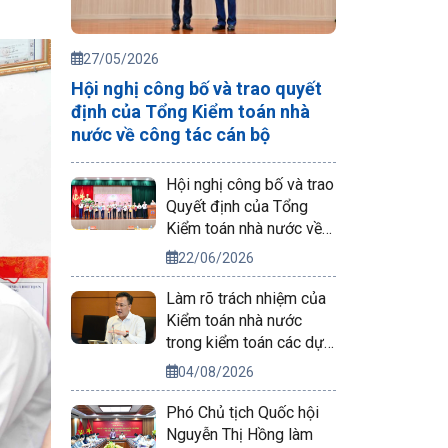
27/05/2026
Hội nghị công bố và trao quyết
định của Tổng Kiểm toán nhà
nước về công tác cán bộ
Hội nghị công bố và trao
Quyết định của Tổng
Kiểm toán nhà nước về
công tác cán bộ
22/06/2026
Làm rõ trách nhiệm của
Kiểm toán nhà nước
trong kiểm toán các dự
án phục vụ APEC 2027
04/08/2026
Phó Chủ tịch Quốc hội
Nguyễn Thị Hồng làm