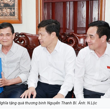
ghĩa tặng quà thương binh Nguyễn Thanh Bí. Ảnh: N.Lộc