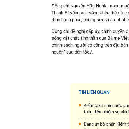
Đồng chí Nguyễn Hữu Nghĩa mong muốn
Thanh Bí sống vui, sống khỏe; tiếp tục
đình hạnh phúc, chung sức vì sự phát t
Đồng chí đề nghị cấp ủy, chính quyền đ
sống vật chất, tinh thần của Bà mẹ Việt
chính sách, người có công trên địa bàn 
nguồn” của dân tộc./.
TIN LIÊN QUAN
Kiểm toán nhà nước phá
toàn diện nhiệm vụ chín
Đảng ủy bộ phận Kiểm t