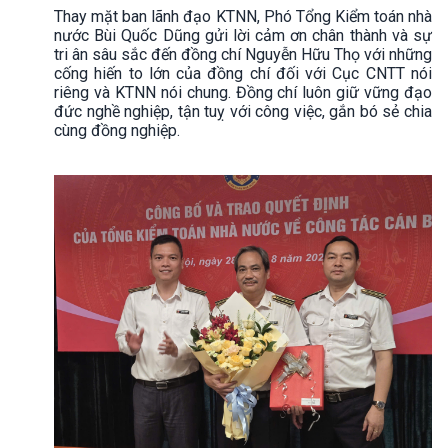
Thay mặt ban lãnh đạo KTNN, Phó Tổng Kiểm toán nhà
nước Bùi Quốc Dũng gửi lời cảm ơn chân thành và sự
tri ân sâu sắc đến đồng chí Nguyễn Hữu Thọ với những
cống hiến to lớn của đồng chí đối với Cục CNTT nói
riêng và KTNN nói chung. Đồng chí luôn giữ vững đạo
đức nghề nghiệp, tận tuỵ với công việc, gắn bó sẻ chia
cùng đồng nghiệp.