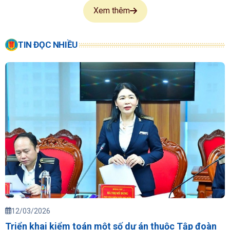
Xem thêm
TIN ĐỌC NHIỀU
12/03/2026
Triển khai kiểm toán một số dự án thuộc Tập đoàn