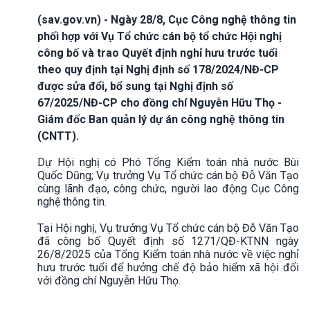
(sav.gov.vn) - Ngày 28/8, Cục Công nghệ thông tin
phối hợp với Vụ Tổ chức cán bộ tổ chức Hội nghị
công bố và trao Quyết định nghỉ hưu trước tuổi
theo quy định tại Nghị định số 178/2024/NĐ-CP
được sửa đổi, bổ sung tại Nghị định số
67/2025/NĐ-CP cho đồng chí Nguyễn Hữu Thọ -
Giám đốc Ban quản lý dự án công nghệ thông tin
(CNTT).
Dự Hội nghị có Phó Tổng Kiểm toán nhà nước Bùi
Quốc Dũng; Vụ trưởng Vụ Tổ chức cán bộ Đỗ Văn Tạo
cùng lãnh đạo, công chức, người lao động Cục Công
nghệ thông tin.
Tại Hội nghị, Vụ trưởng Vụ Tổ chức cán bộ Đỗ Văn Tạo
đã công bố Quyết định số 1271/QĐ-KTNN ngày
26/8/2025 của Tổng Kiểm toán nhà nước về việc nghỉ
hưu trước tuổi để hưởng chế độ bảo hiểm xã hội đối
với đồng chí Nguyễn Hữu Thọ.