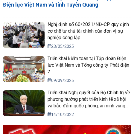
Điện lực Việt Nam và tỉnh Tuyên Quang
Nghị định số 60/2021/NĐ-CP quy định
cơ chế tự chủ tài chính của đơn vị sự
nghiệp công lập
23/05/2025
Triển khai kiểm toán tại Tập đoàn Điện
lực Việt Nam và Tổng công ty Phát điện
2
09/09/2025
Triển khai Nghị quyết của Bộ Chính trị về
phương hướng phát triển kinh tế xã hội
và bảo đảm quốc phòng, an ninh vùng
Tây Nguyên đến năm 2030, tầm nhìn
14/10/2022
đến năm 2045