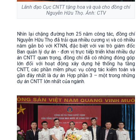
Lãnh đạo Cục CNTT tặng hoa và quà cho đồng chí
Nguyễn Hữu Thọ. Ảnh: CTV
Nhìn lại chặng đường hơn 25 năm công tác, đồng chí
Nguyễn Hữu Thọ đã trải qua nhiều cương vị và có nhiều
năm gắn bó với KTNN, đặc biệt với vai trò giám đốc
Ban quản lý dự án - đơn vị trực tiếp triển khai nhiều dự
án CNTT quan trọng, đồng chí đã có những đóng góp
lớn đối với hoạt động xây dựng hệ thống hạ tầng
CNTT, các phần mềm phục vụ công tác kiểm toán và
gần đây nhất là dự án Hợp phần 3 – một trong những
dự án CNTT lớn nhất của ngành.