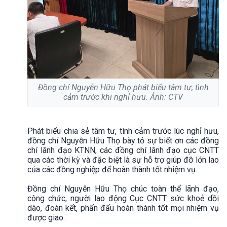
Đồng chí Nguyễn Hữu Thọ phát biểu tâm tư, tình
cảm trước khi nghỉ hưu. Ảnh: CTV
Phát biểu chia sẻ tâm tư, tình cảm trước lúc nghỉ hưu,
đồng chí Nguyễn Hữu Thọ bày tỏ sự biết ơn các đồng
chí lãnh đạo KTNN, các đồng chí lãnh đạo cục CNTT
qua các thời kỳ và đặc biệt là sự hỗ trợ giúp đỡ lớn lao
của các đồng nghiệp để hoàn thành tốt nhiệm vụ.
Đồng chí Nguyễn Hữu Thọ chúc toàn thể lãnh đạo,
công chức, người lao động Cục CNTT sức khoẻ dồi
dào, đoàn kết, phấn đấu hoàn thành tốt mọi nhiệm vụ
được giao.