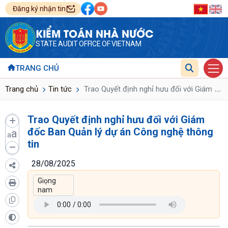
Đăng ký nhận tin
KIỂM TOÁN NHÀ NƯỚC
STATE AUDIT OFFICE OF VIETNAM
TRANG CHỦ
...
Trang chủ
Tin tức
Trao Quyết định nghỉ hưu đối với Giám đốc
Trao Quyết định nghỉ hưu đối với Giám
đốc Ban Quản lý dự án Công nghệ thông
a
a
tin
28/08/2025