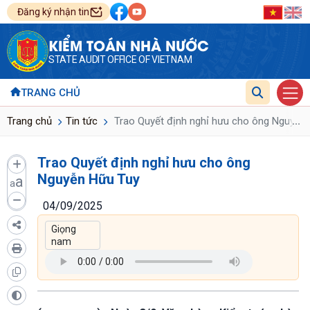
Đăng ký nhận tin
KIỂM TOÁN NHÀ NƯỚC
STATE AUDIT OFFICE OF VIETNAM
TRANG CHỦ
...
Trang chủ
Tin tức
Trao Quyết định nghỉ hưu cho ông Nguyễn
Trao Quyết định nghỉ hưu cho ông
Nguyễn Hữu Tuy
a
a
04/09/2025