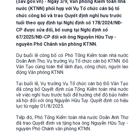
(sav.gov.vn) - Ngày 3/9, Văn phòng Kiểm toán nhà
nước (KTNN) phối hợp với Vụ Tổ chức cán bộ tổ
chức công bố và trao Quyết định nghỉ hưu trước
tuổi theo quy định tại Nghị định số 178/2024/NĐ-
CP được sửa đổi, bổ sung tại Nghị định số
67/2025/NĐ-CP đối với ông Nguyễn Hữu Tuy -
nguyên Phó Chánh văn phòng KTNN.
Dự buổi lễ công bố có Phó Tổng Kiểm toán nhà nước
Doãn Anh Thơ, Vụ trưởng Vụ Tổ chức cán bộ KTNN Đỗ
Văn Tạo cùng toàn thể lãnh đạo, công chức, người lao
động Văn phòng KTNN.
Tại buổi lễ, Vụ trưởng Vụ Tổ chức cán bộ Đỗ Văn Tạo
đã công bố Quyết định của Tổng Kiểm toán nhà nước
về việc nghỉ hưu trước tuổi để hưởng chế độ bảo hiểm
xã hội đối với ông Nguyễn Hữu Tuy. Quyết định có hiệu
lực từ ngày 01/8/2025.
Tiếp đó, Phó Tổng Kiểm toán nhà nước Doãn Anh Thơ
đã trao Quyết định và tặng hoa ông Nguyễn Hữu Tuy -
nguyên Phó Chánh văn phòng KTNN.