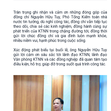
Trân trọng ghi nhận và cảm ơn những đóng góp của
đồng chí Nguyễn Hữu Tuy, Phó Tổng Kiểm toán nhà
nước tin tưởng, dù nghỉ công tác, đồng chí vẫn tiếp tục
theo dõi, chia sẻ các kinh nghiệm, đồng hành cùng sự
phát triển của KTNN trong chặng đường tới; đồng thời
gửi lời chúc đồng chí và gia đình luôn mạnh khỏe,
nhiều niềm vui, hạnh phúc trong cuộc sống.
Xúc động phát biểu tại buổi lễ, ông Nguyễn Hữu Tuy
gửi lời cảm ơn sâu sắc tới lãnh đạo KTNN, lãnh đạo
Văn phòng KTNN và các đồng nghiệp đã quan tâm tạo
điều kiện, hỗ trợ, giúp đỡ trong suốt quá trình công tác.