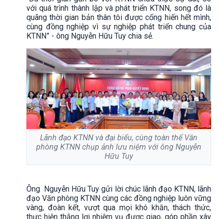
với quá trình thành lập và phát triển KTNN, song đó là
quãng thời gian bản thân tôi được cống hiến hết mình,
cùng đồng nghiệp vì sự nghiệp phát triển chung của
KTNN” - ông Nguyễn Hữu Tuy chia sẻ.
Lãnh đạo KTNN và đại biểu, cùng toàn thể Văn
phòng KTNN chụp ảnh lưu niệm với ông Nguyễn
Hữu Tuy
Ông Nguyễn Hữu Tuy gửi lời chúc lãnh đạo KTNN, lãnh
đạo Văn phòng KTNN cùng các đồng nghiệp luôn vững
vàng, đoàn kết, vượt qua mọi khó khăn, thách thức,
thực hiện thắng lợi nhiệm vụ được giao, góp phần xây