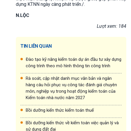
dựng KTNN ngày càng phát triển./.
N.LỘC
Lượt xem: 184
TIN LIÊN QUAN
Đào tạo kỹ năng kiểm toán dự án đầu tư xây dựng
công trình theo mô hình thông tin công trình
Rà soát, cập nhật danh mục văn bản và ngân
hàng câu hỏi phục vụ công tác đánh giá chuyên
môn, nghiệp vụ trong hoạt động kiểm toán của
Kiểm toán nhà nước năm 2027
Bồi dưỡng kiến thức kiểm toán thuế
Bồi dưỡng kiến thức về kiểm toán việc quản lý và
sử dụng đất đai