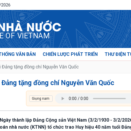
8/2026
 NHÀ NƯỚC
CE OF VIETNAM
THỐNG VĂN BẢN
CHIẾN LƯỢC PHÁT TRIỂN
THƯ ĐIỆN T
i Đảng tặng đồng chí Nguyễn Văn Quốc
i Đảng tặng đồng chí Nguyễn Văn Quốc
 Ngày thành lập Đảng Cộng sản Việt Nam (3/2/1930 - 3/2/2026
 toán nhà nước (KTNN) tổ chức trao Huy hiệu 40 năm tuổi Đản