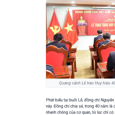
Quang cảnh Lễ trao Huy hiệu 4
Phát biểu tại buổi Lễ, đồng chí Nguyễ
này. Đồng chí chia sẻ, trong 40 năm là
nhanh chóng của cơ quan, từ lúc chỉ có