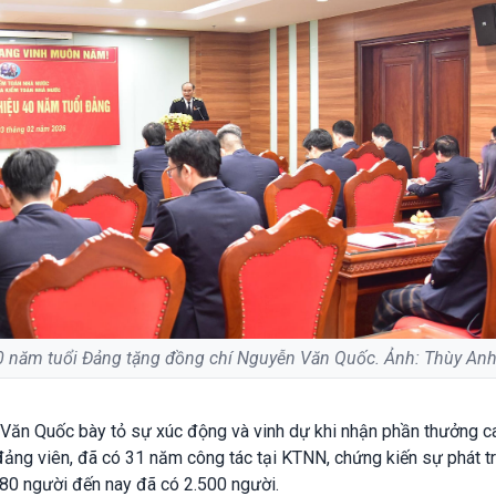
0 năm tuổi Đảng tặng đồng chí Nguyễn Văn Quốc. Ảnh: Thùy An
n Văn Quốc bày tỏ sự xúc động và vinh dự khi nhận phần thưởng c
 đảng viên, đã có 31 năm công tác tại KTNN, chứng kiến sự phát tr
 80 người đến nay đã có 2.500 người.