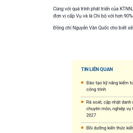
Cùng với quá trình phát triển của KTN
đơn vị cấp Vụ và là Chi bộ với hơn 90%
Đồng chí Nguyễn Văn Quốc cho biết sẽ t
TIN LIÊN QUAN
Đào tạo kỹ năng kiểm to
công trình
Rà soát, cập nhật danh
chuyên môn, nghiệp vụ 
2027
Bồi dưỡng kiến thức ki