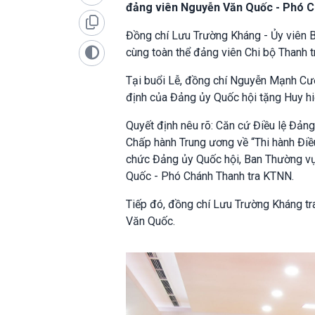
đảng viên Nguyễn Văn Quốc - Phó C
Đồng chí Lưu Trường Kháng - Ủy viên 
cùng toàn thể đảng viên Chi bộ Thanh t
Tại buổi Lễ, đồng chí Nguyễn Mạnh Cư
định của Đảng ủy Quốc hội tặng Huy h
Quyết định nêu rõ: Căn cứ Điều lệ Đả
Chấp hành Trung ương về “Thi hành Đi
chức Đảng ủy Quốc hội, Ban Thường vụ
Quốc - Phó Chánh Thanh tra KTNN.
Tiếp đó, đồng chí Lưu Trường Kháng t
Văn Quốc.