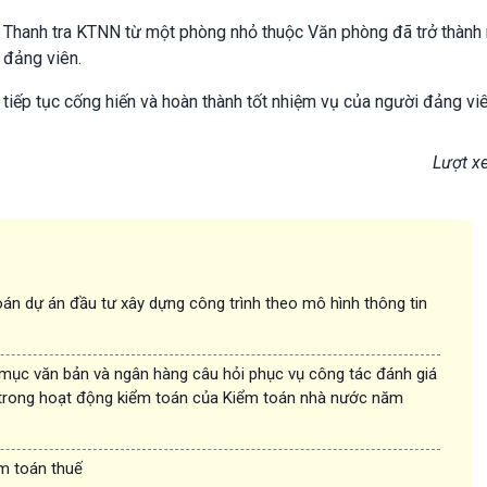
N, Thanh tra KTNN từ một phòng nhỏ thuộc Văn phòng đã trở thành
 đảng viên.
iếp tục cống hiến và hoàn thành tốt nhiệm vụ của người đảng viê
Lượt x
án dự án đầu tư xây dựng công trình theo mô hình thông tin
 mục văn bản và ngân hàng câu hỏi phục vụ công tác đánh giá
trong hoạt động kiểm toán của Kiểm toán nhà nước năm
ểm toán thuế