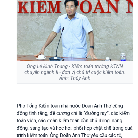
Ông Lê Đình Thăng - Kiểm toán trưởng KTNN
chuyên ngành II - đơn vị chủ trì cuộc kiểm toán.
Ảnh: Thùy Anh
Phó Tổng Kiểm toán nhà nước Doãn Anh Thơ cũng
đồng tình rằng, đề cương chỉ là “đường ray”, các kiểm
toán viên, các đoàn kiểm toán cần chủ động, năng
động, sáng tạo và học hỏi, phối hợp chặt chẽ trong quá
trình kiểm toán. Ông Doãn Anh Thơ yêu cầu các tổ,