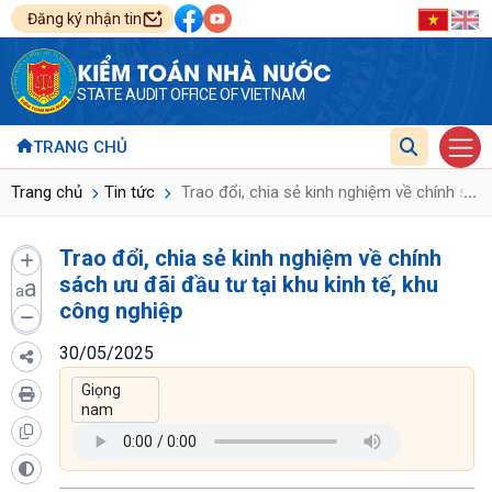
Đăng ký nhận tin
KIỂM TOÁN NHÀ NƯỚC
STATE AUDIT OFFICE OF VIETNAM
TRANG CHỦ
...
Trang chủ
Tin tức
Trao đổi, chia sẻ kinh nghiệm về chính sách
Trao đổi, chia sẻ kinh nghiệm về chính
sách ưu đãi đầu tư tại khu kinh tế, khu
a
a
công nghiệp
30/05/2025