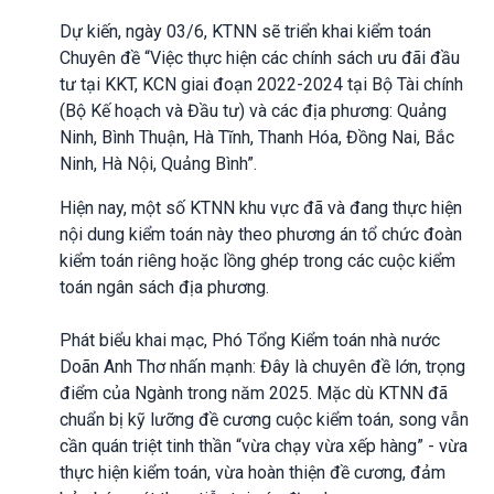
Dự kiến, ngày 03/6, KTNN sẽ triển khai kiểm toán
Chuyên đề “Việc thực hiện các chính sách ưu đãi đầu
tư tại KKT, KCN giai đoạn 2022-2024 tại Bộ Tài chính
(Bộ Kế hoạch và Đầu tư) và các địa phương: Quảng
Ninh, Bình Thuận, Hà Tĩnh, Thanh Hóa, Đồng Nai, Bắc
Ninh, Hà Nội, Quảng Bình”.
Hiện nay, một số KTNN khu vực đã và đang thực hiện
nội dung kiểm toán này theo phương án tổ chức đoàn
kiểm toán riêng hoặc lồng ghép trong các cuộc kiểm
toán ngân sách địa phương.
Phát biểu khai mạc, Phó Tổng Kiểm toán nhà nước
Doãn Anh Thơ nhấn mạnh: Đây là chuyên đề lớn, trọng
điểm của Ngành trong năm 2025. Mặc dù KTNN đã
chuẩn bị kỹ lưỡng đề cương cuộc kiểm toán, song vẫn
cần quán triệt tinh thần “vừa chạy vừa xếp hàng” - vừa
thực hiện kiểm toán, vừa hoàn thiện đề cương, đảm