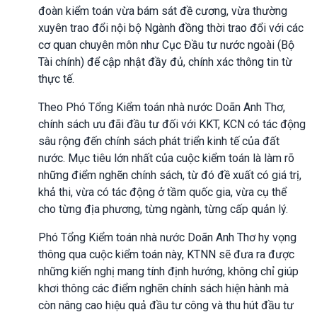
đoàn kiểm toán vừa bám sát đề cương, vừa thường
xuyên trao đổi nội bộ Ngành đồng thời trao đổi với các
cơ quan chuyên môn như Cục Đầu tư nước ngoài (Bộ
Tài chính) để cập nhật đầy đủ, chính xác thông tin từ
thực tế.
Theo Phó Tổng Kiểm toán nhà nước Doãn Anh Thơ,
chính sách ưu đãi đầu tư đối với KKT, KCN có tác động
sâu rộng đến chính sách phát triển kinh tế của đất
nước. Mục tiêu lớn nhất của cuộc kiểm toán là làm rõ
những điểm nghẽn chính sách, từ đó đề xuất có giá trị,
khả thi, vừa có tác động ở tầm quốc gia, vừa cụ thể
cho từng địa phương, từng ngành, từng cấp quản lý.
Phó Tổng Kiểm toán nhà nước Doãn Anh Thơ hy vọng
thông qua cuộc kiểm toán này, KTNN sẽ đưa ra được
những kiến nghị mang tính định hướng, không chỉ giúp
khơi thông các điểm nghẽn chính sách hiện hành mà
còn nâng cao hiệu quả đầu tư công và thu hút đầu tư