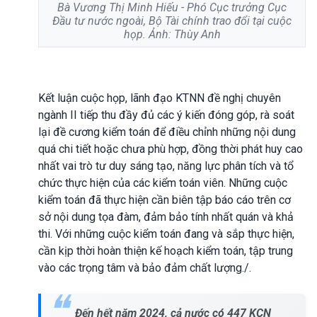
Bà Vương Thị Minh Hiếu - Phó Cục trưởng Cục
Đầu tư nước ngoài, Bộ Tài chính trao đổi tại cuộc
họp. Ảnh: Thùy Anh
Kết luận cuộc họp, lãnh đạo KTNN đề nghị chuyên
ngành II tiếp thu đầy đủ các ý kiến đóng góp, rà soát
lại đề cương kiểm toán để điều chỉnh những nội dung
quá chi tiết hoặc chưa phù hợp, đồng thời phát huy cao
nhất vai trò tư duy sáng tạo, năng lực phân tích và tổ
chức thực hiện của các kiểm toán viên. Những cuộc
kiểm toán đã thực hiện cần biên tập báo cáo trên cơ
sở nội dung tọa đàm, đảm bảo tính nhất quán và khả
thi. Với những cuộc kiểm toán đang và sắp thực hiện,
cần kịp thời hoàn thiện kế hoạch kiểm toán, tập trung
vào các trọng tâm và bảo đảm chất lượng./.
Đến hết năm 2024, cả nước có 447 KCN