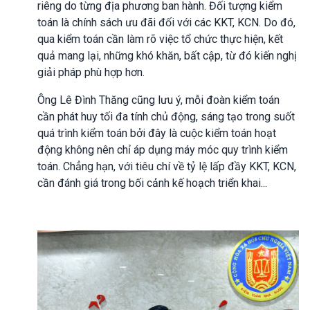
riêng do từng địa phương ban hành. Đối tượng kiểm
toán là chính sách ưu đãi đối với các KKT, KCN. Do đó,
qua kiểm toán cần làm rõ việc tổ chức thực hiện, kết
quả mang lại, những khó khăn, bất cập, từ đó kiến nghị
giải pháp phù hợp hơn.
Ông Lê Đình Thăng cũng lưu ý, mỗi đoàn kiểm toán
cần phát huy tối đa tính chủ động, sáng tạo trong suốt
quá trình kiểm toán bởi đây là cuộc kiểm toán hoạt
động không nên chỉ áp dụng máy móc quy trình kiểm
toán. Chẳng hạn, với tiêu chí về tỷ lệ lấp đầy KKT, KCN,
cần đánh giá trong bối cảnh kế hoạch triển khai...