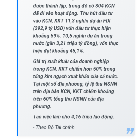
được thành lập, trong đó có 304 KCN
đã đi vào hoạt động. Thu hút đầu tư
vào KCN, KKT 11,3 nghìn dự án FDI
(292,9 tỷ USD) vốn đầu tư thực hiện
khoảng 59%
.
10,6 nghìn dự án trong
nước (gần 3,21 triệu tỷ đồng)
,
vốn thực
hiện đạt khoảng 45,1%.
Giá trị xuất khẩu của doanh nghiệp
trong KCN, KKT chiếm hơn 50% trong
tổng kim ngạch xuất khẩu của cả nước.
Tại một số địa phương, tỷ lệ thu NSNN
trên địa bàn KCN, KKT chiếm khoảng
trên 60% tổng thu NSNN của địa
phương.
Tạo việc làm cho 4,16 triệu lao động.
- Theo Bộ Tài chính