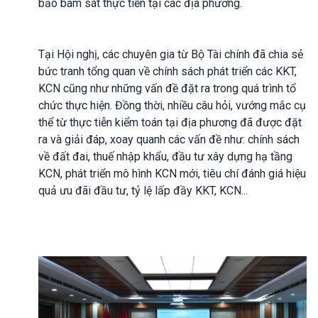
bảo bám sát thực tiễn tại các địa phương.
Tại Hội nghị, các chuyên gia từ Bộ Tài chính đã chia sẻ
bức tranh tổng quan về chính sách phát triển các KKT,
KCN cũng như những vấn đề đặt ra trong quá trình tổ
chức thực hiện. Đồng thời, nhiều câu hỏi, vướng mắc cụ
thể từ thực tiễn kiểm toán tại địa phương đã được đặt
ra và giải đáp, xoay quanh các vấn đề như: chính sách
về đất đai, thuế nhập khẩu, đầu tư xây dựng hạ tầng
KCN, phát triển mô hình KCN mới, tiêu chí đánh giá hiệu
quả ưu đãi đầu tư, tỷ lệ lấp đầy KKT, KCN...