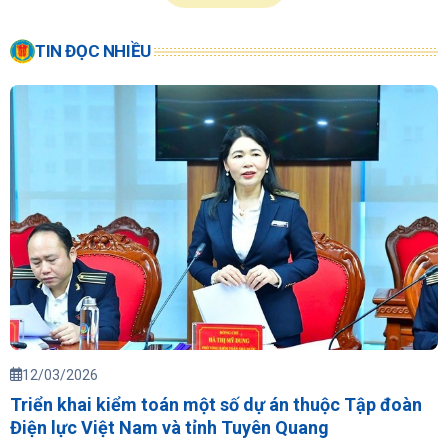
TIN ĐỌC NHIỀU
12/03/2026
Triển khai kiểm toán một số dự án thuộc Tập đoàn
Điện lực Việt Nam và tỉnh Tuyên Quang