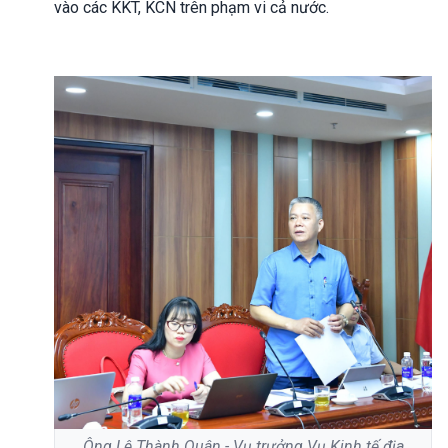
vào các KKT, KCN trên phạm vi cả nước.
Ông Lê Thành Quân - Vụ trưởng Vụ Kinh tế địa