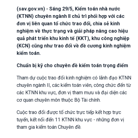
(sav.gov.vn) - Sáng 29/5, Kiểm toán nhà nước
(KTNN) chuyên ngành II chủ trì phối hợp với các
đơn vị liên quan tổ chức trao đổi, chia sẻ kinh
nghiệm về thực trạng và giải pháp nâng cao hiệu
quả phát triển khu kinh tế (KKT), khu công nghiệp
(KCN) cũng như trao đổi về đề cương kinh nghiệm
kiểm toán.
Chuẩn bị kỹ cho chuyên đề kiểm toán trọng điểm
Tham dự cuộc trao đổi kinh nghiệm có lãnh đạo KTNN
chuyên ngành II, các kiểm toán viên, công chức đến từ
các KTNN khu vực, đơn vị tham mưu và đại diện các
cơ quan chuyên môn thuộc Bộ Tài chính.
Cuộc trao đổi được tổ chức trực tiếp kết hợp trực
tuyến, kết nối đến 11 KTNN khu vực - những đơn vị
tham gia kiểm toán Chuyên đề.