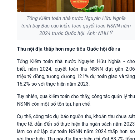
Tổng Kiểm toán nhà nước Nguyễn Hữu Nghĩa
trình bày Báo cáo kiểm toán quyết toán NSNN năm
2024 trước Quốc hội. Ảnh: NHƯ Ý
Thu nội địa thấp hơn mục tiêu Quốc hội đề ra
Tổng Kiểm toán nhà nước Nguyễn Hữu Nghĩa - cho
biết, năm 2024, quyết toán thu NSNN đạt gần 2,06
triệu tỷ đồng, tương đương 121% dự toán giao và tăng
16,2% so với thực hiện năm 2023.
Tuy nhiên, qua kiểm toán cho thấy, công tác quản lý thu
NSNN còn một số tồn tại, hạn chế.
Cụ thể, công tác dự báo nguồn thu, khoản thu chưa sát
thực tế, dẫn đến số thực hiện thu ngân sách năm 2023
làm cơ sở lập dự toán NSNN năm 2024 thấp hơn so
với thực hiện. Thu nội địa thực hiện chỉ đạt 83,7% tổng