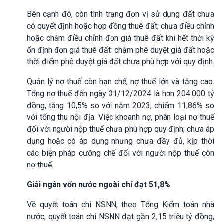
Bên cạnh đó, còn tình trạng đơn vị sử dụng đất chưa
có quyết định hoặc hợp đồng thuê đất; chưa điều chỉnh
hoặc chậm điều chỉnh đơn giá thuê đất khi hết thời kỳ
ổn định đơn giá thuê đất; chậm phê duyệt giá đất hoặc
thời điểm phê duyệt giá đất chưa phù hợp với quy định.
Quản lý nợ thuế còn hạn chế, nợ thuế lớn và tăng cao.
Tổng nợ thuế đến ngày 31/12/2024 là hơn 204.000 tỷ
đồng, tăng 10,5% so với năm 2023, chiếm 11,86% so
với tổng thu nội địa. Việc khoanh nợ, phân loại nợ thuế
đối với người nộp thuế chưa phù hợp quy định; chưa áp
dụng hoặc có áp dụng nhưng chưa đầy đủ, kịp thời
các biện pháp cưỡng chế đối với người nộp thuế còn
nợ thuế.
Giải ngân vốn nước ngoài chỉ đạt 51,8%
Về quyết toán chi NSNN, theo Tổng Kiểm toán nhà
nước, quyết toán chi NSNN đạt gần 2,15 triệu tỷ đồng,