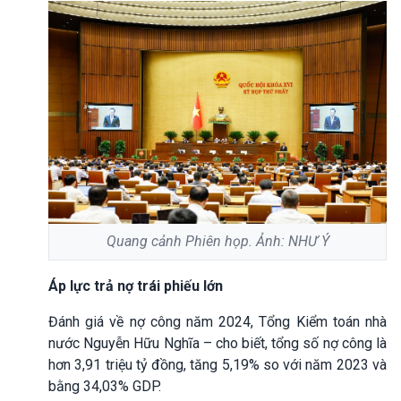
Quang cảnh Phiên họp. Ảnh: NHƯ Ý
Áp lực trả nợ trái phiếu lớn
Đánh giá về nợ công năm 2024, Tổng Kiểm toán nhà
nước Nguyễn Hữu Nghĩa – cho biết, tổng số nợ công là
hơn 3,91 triệu tỷ đồng, tăng 5,19% so với năm 2023 và
bằng 34,03% GDP.