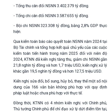
- Tổng thu cân đối NSNN 3.402.379 tỷ đồng.
- Tổng chi cân đối NSNN 3.587.655 tỷ đồng.
- Bội chi NSNN 323.308 tỷ đồng, bằng 2,8% GDP thực
hiện.
Qua kiểm toán báo cáo quyết toán NSNN năm 2024 tại
Bộ Tài chính và tổng hợp kết quả chủ yếu của các cuộc
kiểm toán tiến hành trong năm 2025 đối với niên độ
2024, KTNN đã kiến nghị tăng thu, giảm chi NSNN gần
21,8 nghìn tỷ đồng và hơn 1,7 triệu USD; kiến nghị xử lý
khác gần 19,5 nghìn tỷ đồng và hơn 127,5 triệu USD.
Kiến nghị sửa đổi, bổ sung, hủy bỏ, thay thế một số nội
dung của 166 văn bản không phù hợp với quy định
pháp luật hoặc chưa phù hợp với thực tế.
Đồng thời, KTNN có 4 nhóm kiến nghị với Chính phủ,
Thủ tướng Chính phủ để chỉ đạo xử lý dứt điểm tồn tại,