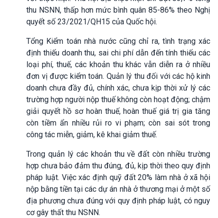
thu NSNN, thấp hơn mức bình quân 85-86% theo Nghị
quyết số 23/2021/QH15 của Quốc hội.
Tổng Kiểm toán nhà nước cũng chỉ ra, tình trạng xác
định thiếu doanh thu, sai chi phí dẫn đến tính thiếu các
loại phí, thuế, các khoản thu khác vẫn diễn ra ở nhiều
đơn vị được kiểm toán. Quản lý thu đối với các hộ kinh
doanh chưa đầy đủ, chính xác, chưa kịp thời xử lý các
trường hợp người nộp thuế không còn hoạt động; chậm
giải quyết hồ sơ hoàn thuế, hoàn thuế giá trị gia tăng
còn tiềm ẩn nhiều rủi ro vi phạm; còn sai sót trong
công tác miễn, giảm, kê khai giảm thuế.
Trong quản lý các khoản thu về đất còn nhiều trường
hợp chưa bảo đảm thu đúng, đủ, kịp thời theo quy định
pháp luật. Việc xác định quỹ đất 20% làm nhà ở xã hội
nộp bằng tiền tại các dự án nhà ở thương mại ở một số
địa phương chưa đúng với quy định pháp luật, có nguy
cơ gây thất thu NSNN.