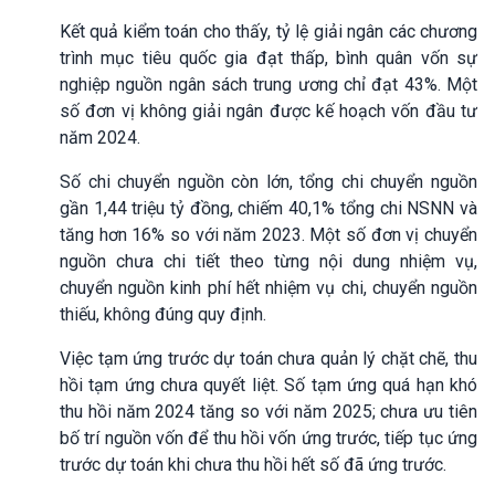
Kết quả kiểm toán cho thấy, tỷ lệ giải ngân các chương
trình mục tiêu quốc gia đạt thấp, bình quân vốn sự
nghiệp nguồn ngân sách trung ương chỉ đạt 43%. Một
số đơn vị không giải ngân được kế hoạch vốn đầu tư
năm 2024.
Số chi chuyển nguồn còn lớn, tổng chi chuyển nguồn
gần 1,44 triệu tỷ đồng, chiếm 40,1% tổng chi NSNN và
tăng hơn 16% so với năm 2023. Một số đơn vị chuyển
nguồn chưa chi tiết theo từng nội dung nhiệm vụ,
chuyển nguồn kinh phí hết nhiệm vụ chi, chuyển nguồn
thiếu, không đúng quy định.
Việc tạm ứng trước dự toán chưa quản lý chặt chẽ, thu
hồi tạm ứng chưa quyết liệt. Số tạm ứng quá hạn khó
thu hồi năm 2024 tăng so với năm 2025; chưa ưu tiên
bố trí nguồn vốn để thu hồi vốn ứng trước, tiếp tục ứng
trước dự toán khi chưa thu hồi hết số đã ứng trước.