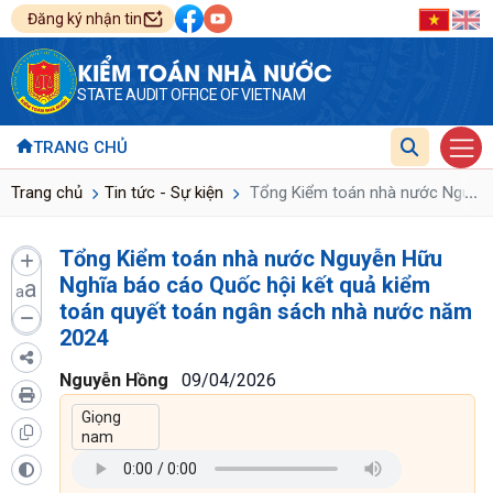
Đăng ký nhận tin
KIỂM TOÁN NHÀ NƯỚC
STATE AUDIT OFFICE OF VIETNAM
TRANG CHỦ
...
Trang chủ
Tin tức - Sự kiện
Tổng Kiểm toán nhà nước Nguyễn 
Tổng Kiểm toán nhà nước Nguyễn Hữu
Nghĩa báo cáo Quốc hội kết quả kiểm
a
a
toán quyết toán ngân sách nhà nước năm
2024
Nguyễn Hồng
09/04/2026