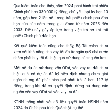
Qua kiểm toán cho thấy, năm 2024 phát hành trái phiếu
Chính phủ hơn 330.000 tỷ đồng, chủ yếu loại kỳ hạn 10
năm, gấp hơn 2 lần số lượng trái phiếu chính phủ đáo
hạn của các năm trong giai đoạn từ năm 2025 đến
2033. Điều này gây áp lực trong việc trả nợ khi trái
phiếu Chính phủ đáo hạn.
Kết quả kiểm toán cũng cho thấy, Bộ Tài chính chưa
xem xét khả năng cho vay tối đa từ ngân quỹ nhà nước
nhằm phát huy tối đa hiệu quả sử dụng các nguồn lực.
Một số dự án sử dụng vốn ODA, vốn vay ưu đãi chưa
hiệu quả, có dự án đã ký hiệp định nhưng chưa giải
ngân nhưng đã phát sinh phí phải trả là hơn 117 tỷ
đồng, trong khi đã có quyết định dừng sử dụng các
nguồn vốn vay ODA và vốn vay ưu đãi.
KTNN thống nhất với số liệu quyết toán NSNN năm
2024 do Chính phủ trình Quốc hội, cụ thể: