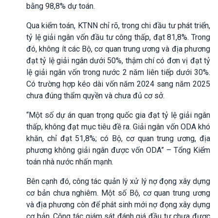
bằng 98,8% dự toán.
Qua kiểm toán, KTNN chỉ rõ, trong chi đầu tư phát triển,
tỷ lệ giải ngân vốn đầu tư công thấp, đạt 81,8%. Trong
đó, không ít các Bộ, cơ quan trung ương và địa phương
đạt tỷ lệ giải ngân dưới 50%, thậm chí có đơn vị đạt tỷ
lệ giải ngân vốn trong nước 2 năm liên tiếp dưới 30%.
Có trường hợp kéo dài vốn năm 2024 sang năm 2025
chưa đúng thẩm quyền và chưa đủ cơ sở.
“Một số dự án quan trọng quốc gia đạt tỷ lệ giải ngân
thấp, không đạt mục tiêu đề ra. Giải ngân vốn ODA khó
khăn, chỉ đạt 51,8%; có Bộ, cơ quan trung ương, địa
phương không giải ngân được vốn ODA” – Tổng Kiểm
toán nhà nước nhấn mạnh.
Bên cạnh đó, công tác quản lý xử lý nợ đọng xây dựng
cơ bản chưa nghiêm. Một số Bộ, cơ quan trung ương
và địa phương còn để phát sinh mới nợ đọng xây dựng
cơ bản. Công tác giám sát đánh giá đầu tư chưa được