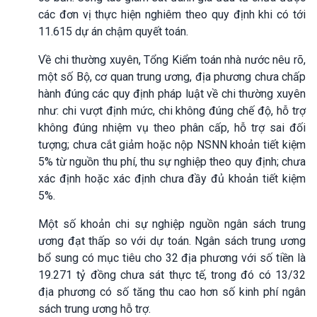
các đơn vị thực hiện nghiêm theo quy định khi có tới
11.615 dự án chậm quyết toán.
Về chi thường xuyên, Tổng Kiểm toán nhà nước nêu rõ,
một số Bộ, cơ quan trung ương, địa phương chưa chấp
hành đúng các quy định pháp luật về chi thường xuyên
như: chi vượt định mức, chi không đúng chế độ, hỗ trợ
không đúng nhiệm vụ theo phân cấp, hỗ trợ sai đối
tượng; chưa cắt giảm hoặc nộp NSNN khoản tiết kiệm
5% từ nguồn thu phí, thu sự nghiệp theo quy định; chưa
xác định hoặc xác định chưa đầy đủ khoản tiết kiệm
5%.
Một số khoản chi sự nghiệp nguồn ngân sách trung
ương đạt thấp so với dự toán. Ngân sách trung ương
bổ sung có mục tiêu cho 32 địa phương với số tiền là
19.271 tỷ đồng chưa sát thực tế, trong đó có 13/32
địa phương có số tăng thu cao hơn số kinh phí ngân
sách trung ương hỗ trợ.