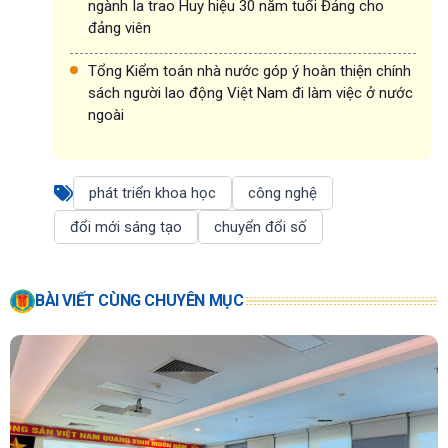
ngành Ia trao Huy hiệu 30 năm tuổi Đảng cho
đảng viên
Tổng Kiểm toán nhà nước góp ý hoàn thiện chính
sách người lao động Việt Nam đi làm việc ở nước
ngoài
phát triển khoa học
công nghệ
đổi mới sáng tạo
chuyển đổi số
BÀI VIẾT CÙNG CHUYÊN MỤC