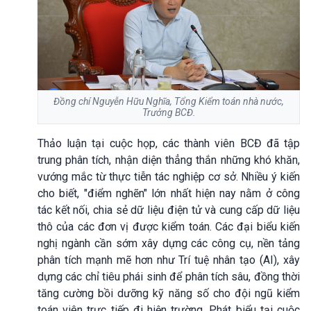
Đồng chí Nguyễn Hữu Nghĩa, Tổng Kiểm toán nhà nước,
Trưởng BCĐ.
Thảo luận tại cuộc họp, các thành viên BCĐ đã tập
trung phân tích, nhận diện thẳng thắn những khó khăn,
vướng mắc từ thực tiễn tác nghiệp cơ sở. Nhiều ý kiến
cho biết, "điểm nghẽn" lớn nhất hiện nay nằm ở công
tác kết nối, chia sẻ dữ liệu điện tử và cung cấp dữ liệu
thô của các đơn vị được kiểm toán. Các đại biểu kiến
nghị ngành cần sớm xây dựng các công cụ, nền tảng
phân tích mạnh mẽ hơn như Trí tuệ nhân tạo (AI), xây
dựng các chỉ tiêu phái sinh để phân tích sâu, đồng thời
tăng cường bồi dưỡng kỹ năng số cho đội ngũ kiểm
toán viên trực tiếp đi hiện trường. Phát biểu tại cuộc