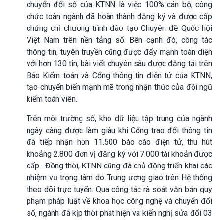
chuyển đổi số của KTNN là việc 100% cán bộ, công
chức toàn ngành đã hoàn thành đăng ký và được cấp
chứng chỉ chương trình đào tạo Chuyên đề Quốc hội
Việt Nam trên nền tảng số. Bên cạnh đó, công tác
thông tin, tuyên truyền cũng được đẩy mạnh toàn diện
với hơn 130 tin, bài viết chuyên sâu được đăng tải trên
Báo Kiểm toán và Cổng thông tin điện tử của KTNN,
tạo chuyển biến mạnh mẽ trong nhận thức của đội ngũ
kiểm toán viên.
Trên môi trường số, kho dữ liệu tập trung của ngành
ngày càng được làm giàu khi Cổng trao đổi thông tin
đã tiếp nhận hơn 11.500 báo cáo điện tử, thu hút
khoảng 2.800 đơn vị đăng ký với 7.000 tài khoản được
cấp. Đồng thời, KTNN cũng đã chủ động triển khai các
nhiệm vụ trọng tâm do Trung ương giao trên Hệ thống
theo dõi trực tuyến. Qua công tác rà soát văn bản quy
phạm pháp luật về khoa học công nghệ và chuyển đổi
số, ngành đã kịp thời phát hiện và kiến nghị sửa đổi 03