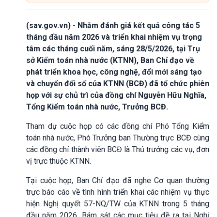
(sav.gov.vn) - Nhằm đánh giá kết quả công tác 5
tháng đầu năm 2026 và triển khai nhiệm vụ trọng
tâm các tháng cuối năm, sáng 28/5/2026, tại Trụ
sở Kiểm toán nhà nước (KTNN), Ban Chỉ đạo về
phát triển khoa học, công nghệ, đổi mới sáng tạo
và chuyển đổi số của KTNN (BCĐ) đã tổ chức phiên
họp với sự chủ trì của đồng chí Nguyễn Hữu Nghĩa,
Tổng Kiểm toán nhà nước, Trưởng BCĐ.
Tham dự cuộc họp có các đồng chí Phó Tổng Kiểm
toán nhà nước, Phó Trưởng ban Thường trực BCĐ cùng
các đồng chí thành viên BCĐ là Thủ trưởng các vụ, đơn
vị trực thuộc KTNN.
Tại cuộc họp, Ban Chỉ đạo đã nghe Cơ quan thường
trực báo cáo về tình hình triển khai các nhiệm vụ thực
hiện Nghị quyết 57-NQ/TW của KTNN trong 5 tháng
đầu năm 2026. Bám sát các mục tiêu đề ra tại Nghị