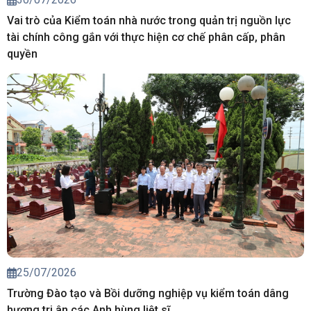
Vai trò của Kiểm toán nhà nước trong quản trị nguồn lực
tài chính công gắn với thực hiện cơ chế phân cấp, phân
quyền
25/07/2026
Trường Đào tạo và Bồi dưỡng nghiệp vụ kiểm toán dâng
hương tri ân các Anh hùng liệt sĩ