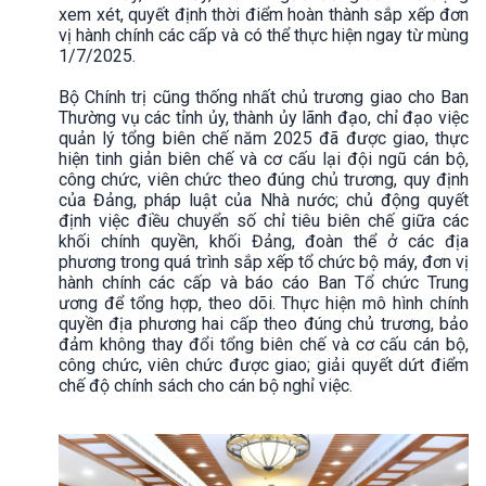
xem xét, quyết định thời điểm hoàn thành sắp xếp đơn
vị hành chính các cấp và có thể thực hiện ngay từ mùng
1/7/2025.
Bộ Chính trị cũng thống nhất chủ trương giao cho Ban
Thường vụ các tỉnh ủy, thành ủy lãnh đạo, chỉ đạo việc
quản lý tổng biên chế năm 2025 đã được giao, thực
hiện tinh giản biên chế và cơ cấu lại đội ngũ cán bộ,
công chức, viên chức theo đúng chủ trương, quy định
của Đảng, pháp luật của Nhà nước; chủ động quyết
định việc điều chuyển số chỉ tiêu biên chế giữa các
khối chính quyền, khối Đảng, đoàn thể ở các địa
phương trong quá trình sắp xếp tổ chức bộ máy, đơn vị
hành chính các cấp và báo cáo Ban Tổ chức Trung
ương để tổng hợp, theo dõi. Thực hiện mô hình chính
quyền địa phương hai cấp theo đúng chủ trương, bảo
đảm không thay đổi tổng biên chế và cơ cấu cán bộ,
công chức, viên chức được giao; giải quyết dứt điểm
chế độ chính sách cho cán bộ nghỉ việc.