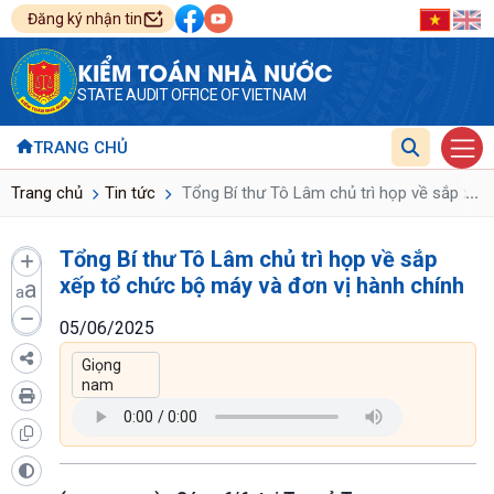
Đăng ký nhận tin
KIỂM TOÁN NHÀ NƯỚC
STATE AUDIT OFFICE OF VIETNAM
TRANG CHỦ
...
Trang chủ
Tin tức
Tổng Bí thư Tô Lâm chủ trì họp về sắp xếp
Tổng Bí thư Tô Lâm chủ trì họp về sắp
xếp tổ chức bộ máy và đơn vị hành chính
a
a
05/06/2025