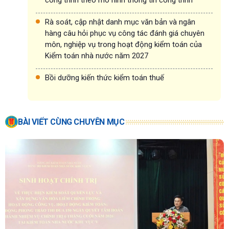
công trình theo mô hình thông tin công trình
Rà soát, cập nhật danh mục văn bản và ngân
hàng câu hỏi phục vụ công tác đánh giá chuyên
môn, nghiệp vụ trong hoạt động kiểm toán của
Kiểm toán nhà nước năm 2027
Bồi dưỡng kiến thức kiểm toán thuế
BÀI VIẾT CÙNG CHUYÊN MỤC