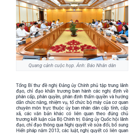
Quang cảnh cuộc họp. Ảnh: Báo Nhân dân
Tổng Bí thư đề nghị Đảng ủy Chính phủ tập trung lãnh
đạo, chỉ đạo khẩn trương ban hành các nghị định về
phân cấp, phân quyền, phân định thẩm quyền và hướng
dẫn chức năng, nhiệm vụ, tổ chức bộ máy của cơ quan
chuyên môn trực thuộc ủy ban nhân dân cấp tỉnh, cấp
xã, các văn bản khác có liên quan theo đúng chủ
trương kết luận của Bộ Chính trị. Đảng ủy Quốc hội lãnh
đạo, chỉ đạo thông qua Nghị quyết về sửa đổi, bổ sung
Hiến pháp năm 2013; các luật, nghị quyết có liên quan