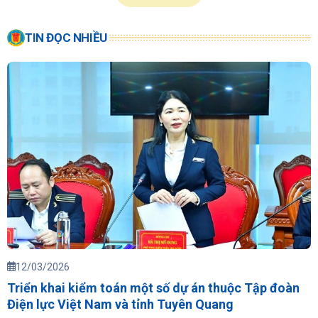
TIN ĐỌC NHIỀU
12/03/2026
Triển khai kiểm toán một số dự án thuộc Tập đoàn
Điện lực Việt Nam và tỉnh Tuyên Quang