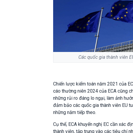
Các quốc gia thành viên E
Chiến lược kiểm toán năm 2021 của EC 
cáo thường niên 2024 của ECA cũng chỉ 
những rủi ro đáng lo ngại, làm ảnh hư
đảm bảo các quốc gia thành viên EU tu
những năm tiếp theo.
Cụ thể, ECA khuyến nghị EC cần xác địn
thành viên, tập trung vào các tiêu chí n