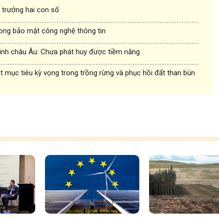
g trưởng hai con số
rong bảo mật công nghệ thông tin
inh châu Âu: Chưa phát huy được tiềm năng
 mục tiêu kỳ vọng trong trồng rừng và phục hồi đất than bùn