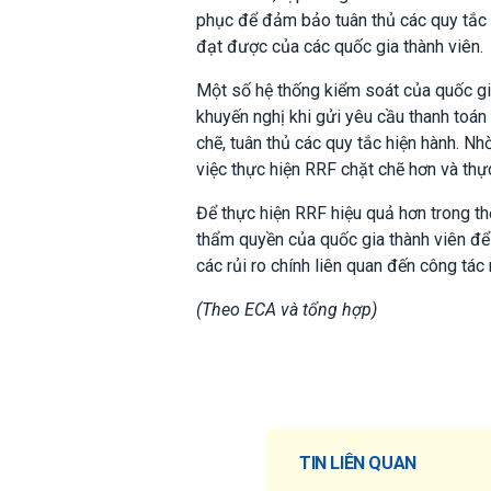
phục để đảm bảo tuân thủ các quy tắc m
đạt được của các quốc gia thành viên.
Một số hệ thống kiểm soát của quốc gi
khuyến nghị khi gửi yêu cầu thanh toá
chẽ, tuân thủ các quy tắc hiện hành. N
việc thực hiện RRF chặt chẽ hơn và thự
Để thực hiện RRF hiệu quả hơn trong th
thẩm quyền của quốc gia thành viên để 
các rủi ro chính liên quan đến công tác
(Theo ECA và tổng hợp)
TIN LIÊN QUAN