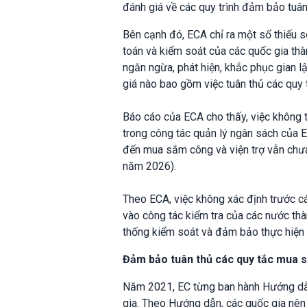
đánh giá về các quy trình đảm bảo tuâ
Bên cạnh đó, ECA chỉ ra một số thiếu s
toán và kiểm soát của các quốc gia thà
ngăn ngừa, phát hiện, khắc phục gian lậ
giá nào bao gồm việc tuân thủ các quy 
Báo cáo của ECA cho thấy, việc không 
trong công tác quản lý ngân sách của E
đến mua sắm công và viện trợ vẫn chưa 
năm 2026).
Theo ECA, việc không xác định trước c
vào công tác kiểm tra của các nước thà
thống kiểm soát và đảm bảo thực hiện c
Đảm bảo tuân thủ các quy tắc mua 
Năm 2021, EC từng ban hành Hướng dẫn
gia. Theo Hướng dẫn, các quốc gia nên