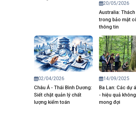
20/05/2026
Australia: Thách
trong bảo mật c
thông tin
02/04/2026
14/09/2025
Châu Á - Thái Bình Dương:
Ba Lan: Các dự 
Siết chặt quản lý chất
- hiệu quả khôn
lượng kiểm toán
mong đợi