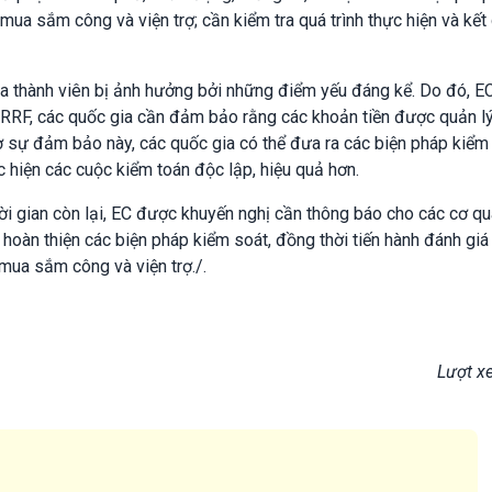
ua sắm công và viện trợ; cần kiểm tra quá trình thực hiện và kết
a thành viên bị ảnh hưởng bởi những điểm yếu đáng kể. Do đó, E
n RRF, các quốc gia cần đảm bảo rằng các khoản tiền được quản l
hờ sự đảm bảo này, các quốc gia có thể đưa ra các biện pháp kiểm
c hiện các cuộc kiểm toán độc lập, hiệu quả hơn.
ời gian còn lại, EC được khuyến nghị cần thông báo cho các cơ q
hoàn thiện các biện pháp kiểm soát, đồng thời tiến hành đánh giá 
 mua sắm công và viện trợ./.
Lượt x