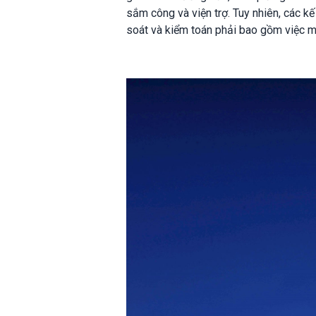
sắm công và viện trợ. Tuy nhiên, các k
soát và kiểm toán phải bao gồm việc mu