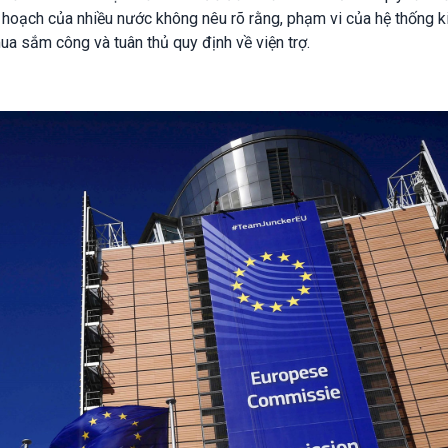
ế hoạch của nhiều nước không nêu rõ rằng, phạm vi của hệ thống 
a sắm công và tuân thủ quy định về viện trợ.